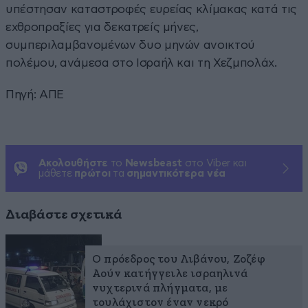
υπέστησαν καταστροφές ευρείας κλίμακας κατά τις
εχθροπραξίες για δεκατρείς μήνες,
συμπεριλαμβανομένων δυο μηνών ανοικτού
πολέμου, ανάμεσα στο Ισραήλ και τη Χεζμπολάχ.
Πηγή: ΑΠΕ
Ακολουθήστε
το
Newsbeast
στο Viber και
μάθετε
πρώτοι
τα
σημαντικότερα νέα
Διαβάστε σχετικά
Ο πρόεδρος του Λιβάνου, Ζοζέφ
Αούν κατήγγειλε ισραηλινά
νυχτερινά πλήγματα, με
τουλάχιστον έναν νεκρό