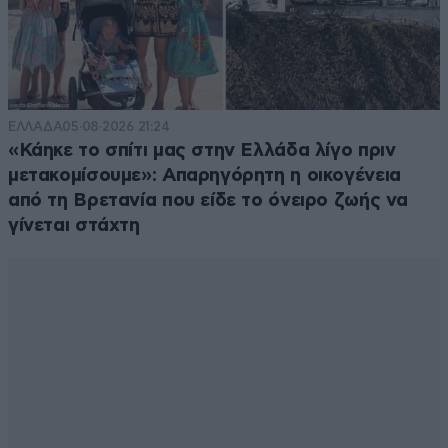
ΕΛΛΑΔΑ
05·08·2026 21:24
«Κάηκε το σπίτι μας στην Ελλάδα λίγο πριν
μετακομίσουμε»: Απαρηγόρητη η οικογένεια
από τη Βρετανία που είδε το όνειρο ζωής να
γίνεται στάχτη