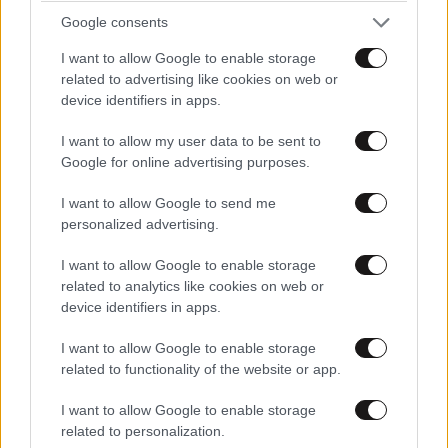
Google consents
Τα drones γράφουν τους νέους κανόνες του
I want to allow Google to enable storage
πολέμου – Από την Ουκρανία στα ευρωπαϊκά
related to advertising like cookies on web or
αεροδρόμια
device identifiers in apps.
I want to allow my user data to be sent to
Google for online advertising purposes.
I want to allow Google to send me
personalized advertising.
I want to allow Google to enable storage
related to analytics like cookies on web or
device identifiers in apps.
I want to allow Google to enable storage
related to functionality of the website or app.
I want to allow Google to enable storage
«Κλειδί» η στάση Τραμπ για τη νέα διαδρομή
related to personalization.