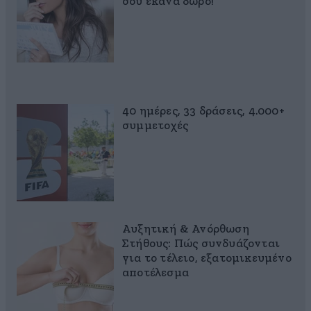
σου έκανα δώρο!
40 ημέρες, 33 δράσεις, 4.000+
συμμετοχές
Αυξητική & Ανόρθωση
Στήθους: Πώς συνδυάζονται
για το τέλειο, εξατομικευμένο
αποτέλεσμα