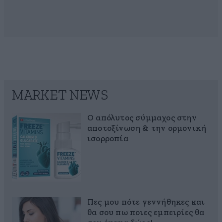
MARKET NEWS
Ο απόλυτος σύμμαχος στην
αποτοξίνωση & την ορμονική
ισορροπία
Πες μου πότε γεννήθηκες και
θα σου πω ποιες εμπειρίες θα