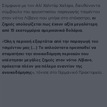
Σύμφωνα με τον Αλί Χαϊντάρ Χαλίφα, διευθύνοντα
σύμβουλο του εργοστασίου παραγωγής τσιμέντου
στον νότιο Λίβανο που μπήκε στο στόχαστρο,
οι
ζημιές υπολογίζεται πως έχουν αξία μεγαλύτερη
από 15 εκατομμύρια αμερικανικά δολάρια.
«
Όλη η περιοχή εξαρτάται από την παραγωγή του
τσιμέντου μας (…) Το απλούστατα προσπαθεί να
σταματήσει την ανοικοδόμηση περιοχών που
υπέστησαν μεγάλες ζημιές στον νότιο Λίβανο,
πρόκειται πλέον για πόλεμο εναντίον της
ανοικοδόμησης
», τόνισε στο Γερμανικό Πρακτορείο.