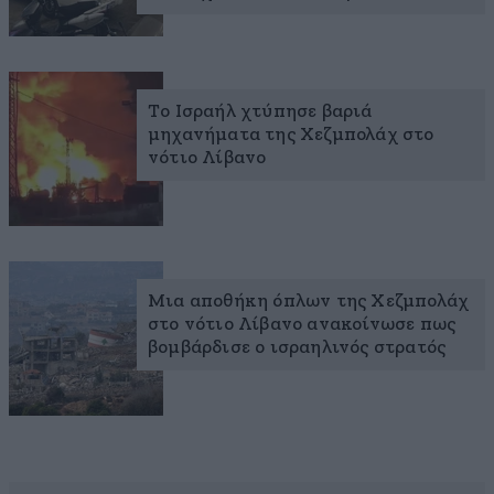
Το Ισραήλ χτύπησε βαριά
μηχανήματα της Χεζμπολάχ στο
νότιο Λίβανο
Μια αποθήκη όπλων της Χεζμπολάχ
στο νότιο Λίβανο ανακοίνωσε πως
βομβάρδισε ο ισραηλινός στρατός