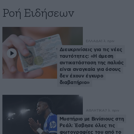
Ροή Ειδήσεων
ΕΛΛΑΔΑ
1 λ. πριν
Διευκρινίσεις για τις νέες
ταυτότητες: «Η άμεση
αντικατάσταση της παλιάς
είναι αναγκαία για όσους
δεν έχουν έγκυρο
διαβατήριο»
ΑΘΛΗΤΙΚΑ
7 λ. πριν
Μυστήριο με Βινίσιους στη
Ρεάλ: Έσβησε όλες τις
φωτογραφίες του από το