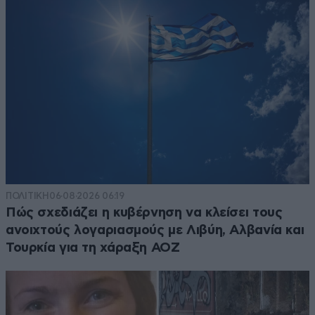
ΠΟΛΙΤΙΚΗ
06·08·2026 06:19
Πώς σχεδιάζει η κυβέρνηση να κλείσει τους
ανοιχτούς λογαριασμούς με Λιβύη, Αλβανία και
Τουρκία για τη χάραξη ΑΟΖ