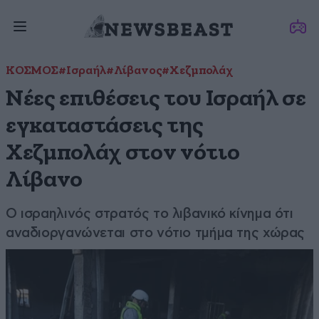
ΚΟΣΜΟΣ
#Ισραήλ
#Λίβανος
#Χεζμπολάχ
Νέες επιθέσεις του Ισραήλ σε
εγκαταστάσεις της
Χεζμπολάχ στον νότιο
Λίβανο
Ο ισραηλινός στρατός το λιβανικό κίνημα ότι
αναδιοργανώνεται στο νότιο τμήμα της χώρας