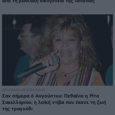
από τη βασιλική οικογένεια της Ισπανίας
ΕΛΛΑΔΑ
06·08·2026 00:09
Σαν σήμερα 6 Αυγούστου: Πεθαίνει η Ρίτα
Σακελλαρίου, η λαϊκή ντίβα που έκανε τη ζωή
της τραγούδι