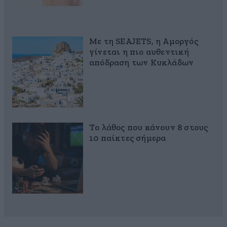
Με τη SEAJETS, η Αμοργός
γίνεται η πιο αυθεντική
απόδραση των Κυκλάδων
Το λάθος που κάνουν 8 στους
10 παίκτες σήμερα