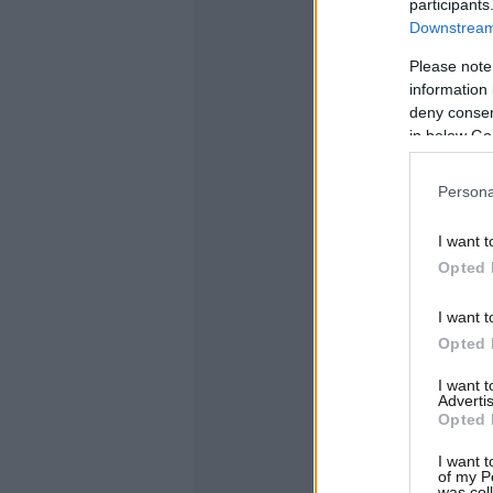
participants
Downstream 
Please note
information 
deny consent
in below Go
Persona
I want t
Opted 
I want t
Opted 
I want 
Advertis
Opted 
I want t
of my P
was col