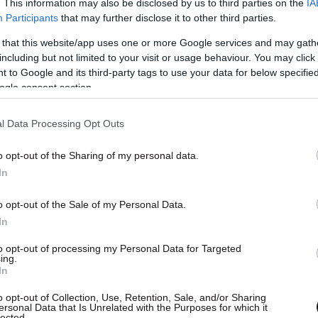
. This information may also be disclosed by us to third parties on the
IA
Participants
that may further disclose it to other third parties.
 that this website/app uses one or more Google services and may gath
including but not limited to your visit or usage behaviour. You may click 
 to Google and its third-party tags to use your data for below specifi
ogle consent section.
l Data Processing Opt Outs
o opt-out of the Sharing of my personal data.
In
o opt-out of the Sale of my Personal Data.
In
to opt-out of processing my Personal Data for Targeted
ing.
In
o opt-out of Collection, Use, Retention, Sale, and/or Sharing
ersonal Data that Is Unrelated with the Purposes for which it
lected.