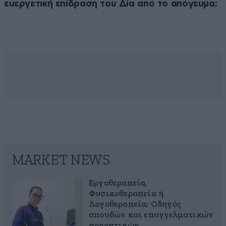
ευεργετική επίδραση του Δία από το απόγευμα;
MARKET NEWS
Εργοθεραπεία,
Φυσικοθεραπεία ή
Λογοθεραπεία; Οδηγός
σπουδών και επαγγελματικών
προοπτικών