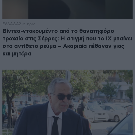
ΕΛΛΑΔΑ
2 ω. πριν
Βίντεο-ντοκουμέντο από το θανατηφόρο
τροχαίο στις Σέρρες: Η στιγμή που το ΙΧ μπαίνει
στο αντίθετο ρεύμα – Ακαριαία πέθαναν γιος
και μητέρα