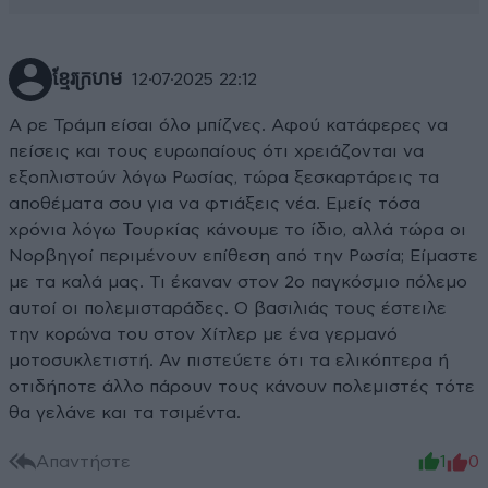
ខ្មែរក្រហម
12·07·2025 22:12
Α ρε Τράμπ είσαι όλο μπίζνες. Αφού κατάφερες να
πείσεις και τους ευρωπαίους ότι χρειάζονται να
εξοπλιστούν λόγω Ρωσίας, τώρα ξεσκαρτάρεις τα
αποθέματα σου για να φτιάξεις νέα. Εμείς τόσα
χρόνια λόγω Τουρκίας κάνουμε το ίδιο, αλλά τώρα οι
Νορβηγοί περιμένουν επίθεση από την Ρωσία; Είμαστε
με τα καλά μας. Τι έκαναν στον 2ο παγκόσμιο πόλεμο
αυτοί οι πολεμισταράδες. Ο βασιλιάς τους έστειλε
την κορώνα του στον Χίτλερ με ένα γερμανό
μοτοσυκλετιστή. Αν πιστεύετε ότι τα ελικόπτερα ή
οτιδήποτε άλλο πάρουν τους κάνουν πολεμιστές τότε
θα γελάνε και τα τσιμέντα.
Απαντήστε
1
0