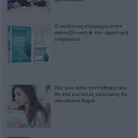
Ο απόλυτος σύμμαχος στην
αποτοξίνωση & την ορμονική
ισορροπία
Πες μου πότε γεννήθηκες και
θα σου πω ποιες εμπειρίες θα
σου έκανα δώρο!