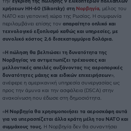
την
έγκριση της πώλησης 9 ελικοπτέρων πολλαπλών
χρήσεων HH-60 (Sikorsky) στη
Νορβηγία
,
μέλος του
NATO και γειτονική χώρα της Ρωσίας. Η συμφωνία
περιλαμβάνει επίσης τον
απαραίτητο οπλικό και
τεχνολογικό εξοπλισμό καθώς και υπηρεσίες, με
συνολικό κόστος 2,6 δισεκατομμύρια δολάρια.
«
Η πώληση θα βελτιώσει τη δυνατότητα της
Νορβηγίας να αντιμετωπίζει τρέχουσες και
μελλοντικές απειλές αυξάνοντας τις αεροπορικές
δυνατότητες μάχης και ειδικών επιχειρήσεων
»,
ανέφερε η αμερικανική υπηρεσία συνεργασίας ως
προς την άμυνα και την ασφάλεια (DSCA) στην
ανακοίνωση που έδωσε στη δημοσιότητα.
«
Η Νορβηγία θα χρησιμοποιήσει τα αεροσκάφη αυτά
για να υπερασπίζεται άλλα κράτη μέλη του NATO και
συμμάχους τους.
Η Νορβηγία δεν θα συναντήσει