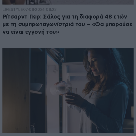
LIFESTYLE
07·08·2026 08:23
Ρίτσαρντ Γκιρ: Σάλος για τη διαφορά 48 ετών
με τη συμπρωταγωνίστριά του – «Θα μπορούσε
να είναι εγγονή του»