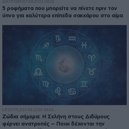
ΔΙΑΤΡΟΦΗ
07·08·2026 08:32
5 ροφήματα που μπορείτε να πίνετε πριν τον
ύπνο για καλύτερα επίπεδα σακχάρου στο αίμα
LIFESTYLE
07·08·2026 06:06
Ζώδια σήμερα: Η Σελήνη στους Διδύμους
φέρνει ανατροπές – Ποιοι δέχονται την