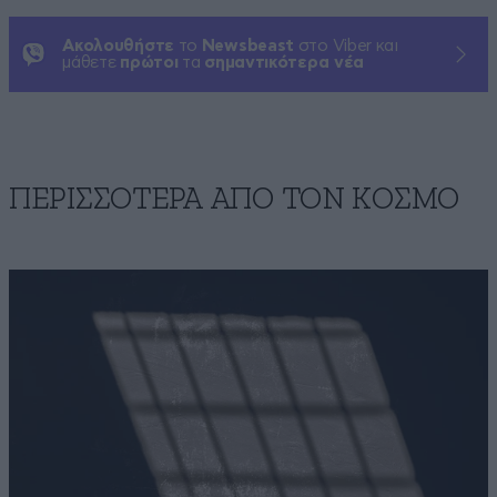
Ακολουθήστε
το
Newsbeast
στο Viber και
μάθετε
πρώτοι
τα
σημαντικότερα νέα
ΠΕΡΙΣΣΟΤΕΡΑ ΑΠΟ ΤΟΝ ΚΟΣΜΟ