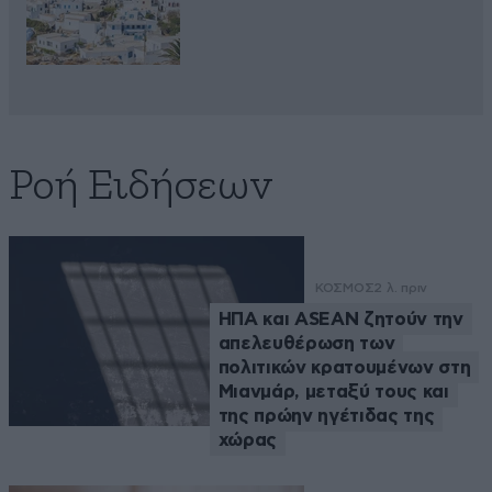
Ροή Ειδήσεων
ΚΟΣΜΟΣ
2 λ. πριν
ΗΠΑ και ASEAN ζητούν την
απελευθέρωση των
πολιτικών κρατουμένων στη
Μιανμάρ, μεταξύ τους και
της πρώην ηγέτιδας της
χώρας