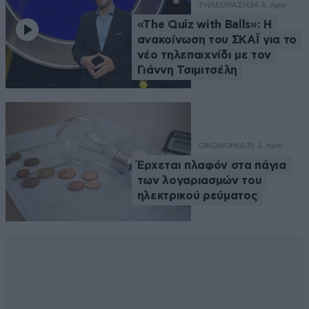
ΤΗΛΕΟΡΑΣΗ
34 λ. πριν
«The Quiz with Balls»: Η
ανακοίνωση του ΣΚΑΪ για το
νέο τηλεπαιχνίδι με τον
Γιάννη Τσιμιτσέλη
ΟΙΚΟΝΟΜΙΑ
35 λ. πριν
Έρχεται πλαφόν στα πάγια
των λογαριασμών του
ηλεκτρικού ρεύματος