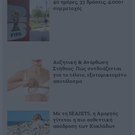
40 ημέρες, 33 δράσεις, 4.000+
συμμετοχές
Αυξητική & Ανόρθωση
Στήθους: Πώς συνδυάζονται
για το τέλειο, εξατομικευμένο
αποτέλεσμα
Με τη SEAJETS, η Αμοργός
γίνεται η πιο αυθεντική
απόδραση των Κυκλάδων