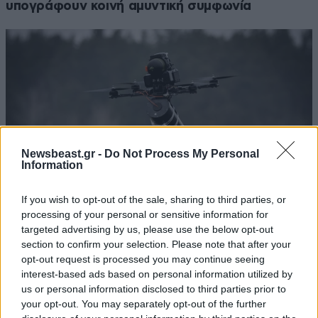
υπογράφουν κοινή αμυντική συμφωνία
Newsbeast.gr -
Do Not Process My Personal
Information
If you wish to opt-out of the sale, sharing to third parties, or
processing of your personal or sensitive information for
targeted advertising by us, please use the below opt-out
Τι κρύβεται πίσω από το drone-βόμβα στη
section to confirm your selection. Please note that after your
opt-out request is processed you may continue seeing
Λειψία και γιατί στρέφονται τα βλέμματα στη
interest-based ads based on personal information utilized by
Ρωσία;
us or personal information disclosed to third parties prior to
your opt-out. You may separately opt-out of the further