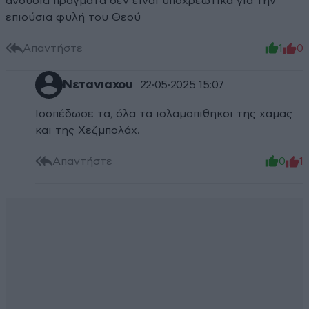
ανούσια πράγματα δεν είναι υποχρεωτικά για την
επιούσια φυλή του Θεού
Απαντήστε
1
0
Νετανιαχου
22·05·2025 15:07
Ισοπέδωσε τα, όλα τα ισλαμοπιθηκοι της χαμας
και της Χεζμπολάχ.
Απαντήστε
0
1