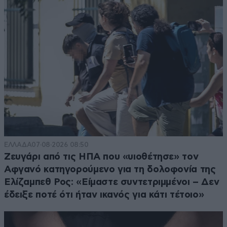
ΕΛΛΑΔΑ
07·08·2026 08:50
Ζευγάρι από τις ΗΠΑ που «υιοθέτησε» τον
Αφγανό κατηγορούμενο για τη δολοφονία της
Ελίζαμπεθ Ρος: «Είμαστε συντετριμμένοι – Δεν
έδειξε ποτέ ότι ήταν ικανός για κάτι τέτοιο»