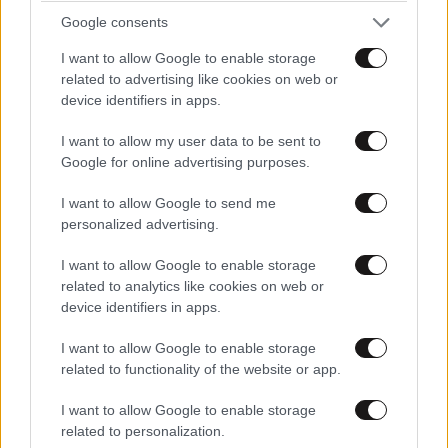
Google consents
I want to allow Google to enable storage
related to advertising like cookies on web or
device identifiers in apps.
I want to allow my user data to be sent to
Google for online advertising purposes.
I want to allow Google to send me
personalized advertising.
Μακελειό σε λύκειο στην Ταϊλάνδη: Ο έφηβος
σκότωσε πρώτα τον παππού και τη γιαγιά του
I want to allow Google to enable storage
και μετά άλλους έξι στο σχολείο
related to analytics like cookies on web or
device identifiers in apps.
I want to allow Google to enable storage
related to functionality of the website or app.
I want to allow Google to enable storage
related to personalization.