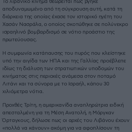
Το λιβανικό κίνημα θεωρείται πως βγήκε
αποδυναμωμένο από τη σύγκρουση αυτή, κατά τη
διάρκεια της οποίας έχασε τον ιστορικό ηγέτη του
Χασάν Νασράλα, ο οποίος σκοτώθηκε σε πολύνεκρο
ισραηλινό βομβαρδισμό σε νότιο προάστιο της
πρωτεύουσας.
Η συμφωνία κατάπαυσης του πυρός που κλείστηκε
υπό την αιγίδα των ΗΠΑ και της Γαλλίας προέβλεπε
ιδίως τη διάλυση των στρατιωτικών υποδομών του
κινήματος στις περιοχές ανάμεσα στον ποταμό
Λιτάνι και τα σύνορα με το Ισραήλ, κάπου 30
χιλιόμετρα νότια.
Προχθές Τρίτη, η αμερικανίδα αναπληρώτρια ειδική
απεσταλμένη για τη Μέση Ανατολή, η Μόργκαν
Όρταγκους, δήλωσε πως οι αρχές του Λιβάνου έχουν
«πολλά να κάνουν» ακόμη για να αφοπλίσουν τη