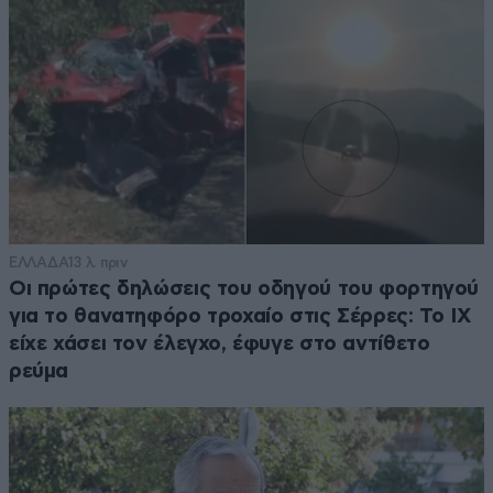
ΕΛΛΑΔΑ
13 λ. πριν
Οι πρώτες δηλώσεις του οδηγού του φορτηγού
για το θανατηφόρο τροχαίο στις Σέρρες: Το ΙΧ
είχε χάσει τον έλεγχο, έφυγε στο αντίθετο
ρεύμα