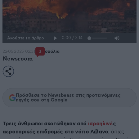
Ακούστε το άρθρο
22·05·2025 02:31
σχόλια
2
Newsroom
Πρόσθεσε το Newsbeast στις προτεινόμενες
πηγές σου στη Google
Τρεις άνθρωποι σκοτώθηκαν από
ισραηλινέ
ς
αεροπορικές επιδρομές στο νότιο Λίβανο
, όπως