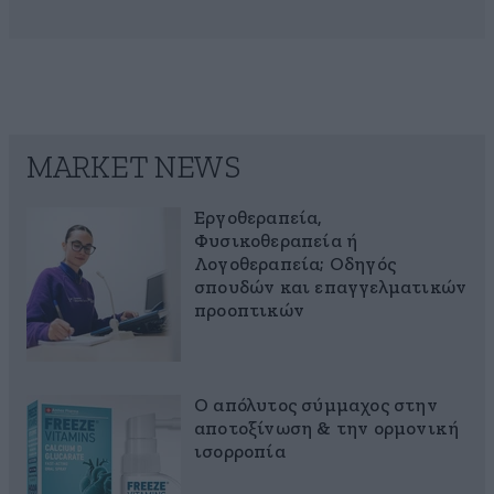
MARKET NEWS
Εργοθεραπεία,
Φυσικοθεραπεία ή
Λογοθεραπεία; Οδηγός
σπουδών και επαγγελματικών
προοπτικών
Ο απόλυτος σύμμαχος στην
αποτοξίνωση & την ορμονική
ισορροπία