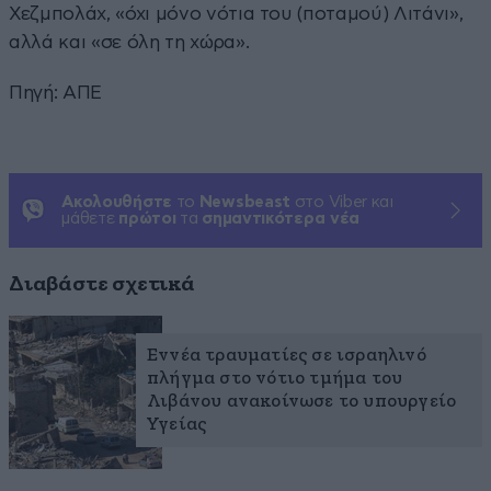
Χεζμπολάχ, «όχι μόνο νότια του (ποταμού) Λιτάνι»,
αλλά και «σε όλη τη χώρα».
Πηγή: ΑΠΕ
Ακολουθήστε
το
Newsbeast
στο Viber και
μάθετε
πρώτοι
τα
σημαντικότερα νέα
Διαβάστε σχετικά
Εννέα τραυματίες σε ισραηλινό
πλήγμα στο νότιο τμήμα του
Λιβάνου ανακοίνωσε το υπουργείο
Υγείας