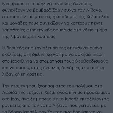
Νοεμβρίου, οι ισραηλινές ένοπλες δυνάμεις
συνεχίζουν να βομβαρδίζουν συχνά τον Λίβανο,
στοχοποιώντας μαχητές ή υποδομές της Χεζμπολάχ,
και μονάδες τους συνεχίζουν να κατέχουν πέντε
τοποθεσίες στρατηγικής σημασίας στο νότιο τμήμα
της λιβανικής επικράτειας.
Η Βηρυτός από την πλευρά της απευθύνει συχνά
εκκλήσεις στη διεθνή κοινότητα να ασκήσει πίεση
στο Ισραήλ για να σταματήσει τους βομβαρδισμούς
και να αποσύρει τις ένοπλες δυνάμεις του από τη
λιβανική επικράτεια.
Την επομένη του ξεσπάσματος του πολέμου στη
Λωρίδα της Γάζας, η Χεζμπολάχ, κίνημα προσκείμενο
στο Ιράν, άνοιξε μέτωπο με το Ισραήλ εκτοξεύοντας
ρουκέτες από τον νότιο Λίβανο, που γειτονεύει με
το βόρειο Ισραήλ, τονίζοντας πως δρούσε για να