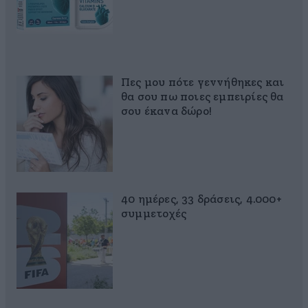
Πες μου πότε γεννήθηκες και
θα σου πω ποιες εμπειρίες θα
σου έκανα δώρο!
40 ημέρες, 33 δράσεις, 4.000+
συμμετοχές