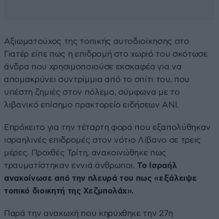
Αξιωματούχος της τοπικής αυτοδιοίκησης στο
Γιατέρ είπε πως η επιδρομή στο χωριό του σκότωσε
άνδρα που χρησιμοποιούσε εκσκαφέα για να
απομακρύνει συντρίμμια από το σπίτι του, που
υπέστη ζημιές στον πόλεμο, σύμφωνα με το
λιβανικό επίσημο πρακτορείο ειδήσεων ANI.
Επρόκειτο για την τέταρτη φορά που εξαπολύθηκαν
ισραηλινές επιδρομές στον νότιο Λίβανο σε τρεις
μέρες. Προχθές Τρίτη, ανακοινώθηκε πως
τραυματίστηκαν εννιά άνθρωποι.
Το Ισραήλ
ανακοίνωσε από την πλευρά του πως «εξάλειψε
τοπικό διοικητή της Χεζμπολάχ».
Παρά την ανακωχή που κηρύχθηκε την 27η