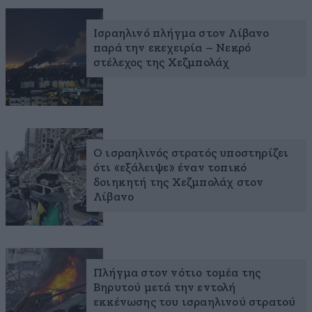
Ισραηλινό πλήγμα στον Λίβανο
παρά την εκεχειρία – Νεκρό
στέλεχος της Χεζμπολάχ
Ο ισραηλινός στρατός υποστηρίζει
ότι «εξάλειψε» έναν τοπικό
δοιηκητή της Χεζμπολάχ στον
Λίβανο
Πλήγμα στον νότιο τομέα της
Βηρυτού μετά την εντολή
εκκένωσης του ισραηλινού στρατού