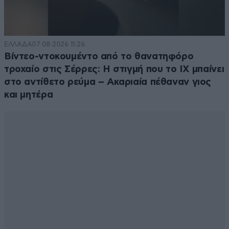
ΕΛΛΑΔΑ
07·08·2026 11:26
Βίντεο-ντοκουμέντο από το θανατηφόρο
τροχαίο στις Σέρρες: Η στιγμή που το ΙΧ μπαίνει
στο αντίθετο ρεύμα – Ακαριαία πέθαναν γιος
και μητέρα