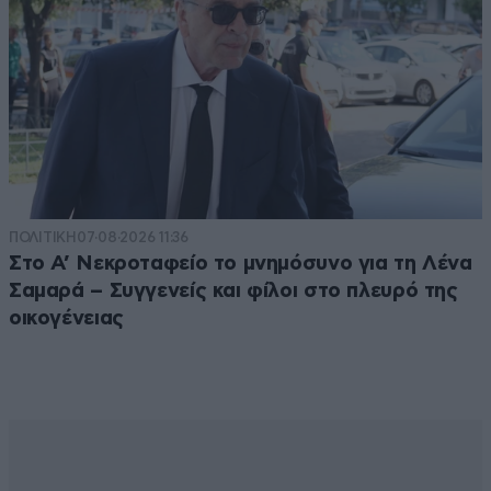
ΠΟΛΙΤΙΚΗ
07·08·2026 11:36
Στο Α’ Νεκροταφείο το μνημόσυνο για τη Λένα
Σαμαρά – Συγγενείς και φίλοι στο πλευρό της
οικογένειας