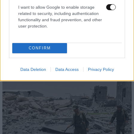
I want to allow Google to enable storage
related to security, including authentication
functionality and fraud prevention, and other
user protection.
CONFIRM
Συναγερμός στην Ιταλία: Συνελήφθη 16χρονος
για προπαγάνδα υπέρ του ISIS και νεοναζιστικό
Data Deletion
Data Access
Privacy Policy
υλικό