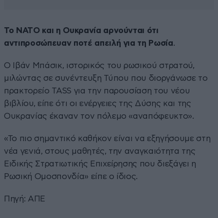
Το ΝΑΤΟ και η Ουκρανία αρνούνται ότι
αντιπροσώπευαν ποτέ απειλή για τη Ρωσία
.
Ο Ιβάν Μπάσικ, ιστορικός του ρωσικού στρατού,
μιλώντας σε συνέντευξη Τύπου που διοργάνωσε το
πρακτορείο TASS για την παρουσίαση του νέου
βιβλίου, είπε ότι οι ενέργειες της Δύσης και της
Ουκρανίας έκαναν τον πόλεμο «αναπόφευκτο».
«Το πιο σημαντικό καθήκον είναι να εξηγήσουμε στη
νέα γενιά, στους μαθητές, την αναγκαιότητα της
Ειδικής Στρατιωτικής Επιχείρησης που διεξάγει η
Ρωσική Ομοσπονδία» είπε ο ίδιος.
Πηγή: ΑΠΕ