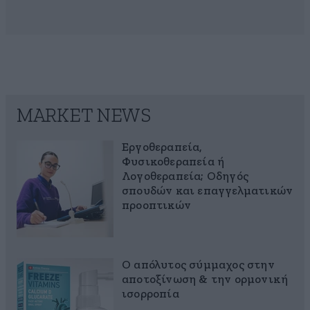
MARKET NEWS
Εργοθεραπεία,
Φυσικοθεραπεία ή
Λογοθεραπεία; Οδηγός
σπουδών και επαγγελματικών
προοπτικών
Ο απόλυτος σύμμαχος στην
αποτοξίνωση & την ορμονική
ισορροπία