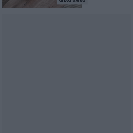
απλά υλικά