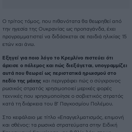
Ο τρίτος τόμος, που πιθανότατα θα θεωρηθεί από
την ηγεσία της Ουκρανίας ως προπαγάνδα, έχει
προγραμματιστεί να διδάσκεται σε παιδιά ηλικίας 15
ετών και άνω.
Εξηγεί για ποιο λόγο το Κρεμλίνο πιστεύει ότι
άρχισε ο πόλεμος και πώς διεξάγεται, υπογραμμίζει
αυτά που θεωρεί ως περιστατικά ηρωισμού στο
πεδίο της μάχης
και περιγράφει πώς ο σύγχρονος
ρωσικός στρατός χρησιμοποιεί μερικές φορές
τεχνικές που χρησιμοποίησε ο σοβιετικός στρατός
κατά τη διάρκεια του Β’ Παγκοσμίου Πολέμου.
Στο κεφάλαιο με τίτλο «Επαγγελματισμός, επιμονή
και σθένος: τα ρωσικά στρατεύματα στην Ειδική