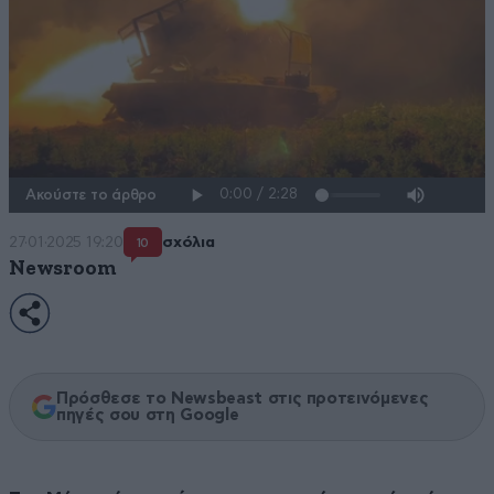
Ακούστε το άρθρο
27·01·2025 19:20
σχόλια
10
Newsroom
Πρόσθεσε το Newsbeast στις προτεινόμενες
πηγές σου στη Google