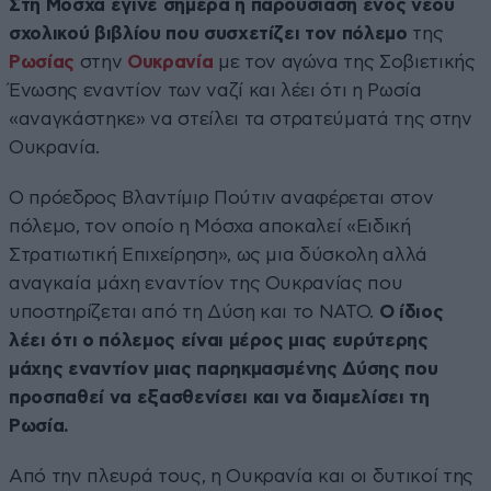
Στη Μόσχα έγινε σήμερα η παρουσίαση ενός νέου
σχολικού βιβλίου που συσχετίζει τον πόλεμο
της
Ρωσίας
στην
Ουκρανία
με τον αγώνα της Σοβιετικής
Ένωσης εναντίον των ναζί και λέει ότι η Ρωσία
«αναγκάστηκε» να στείλει τα στρατεύματά της στην
Ουκρανία.
Ο πρόεδρος Βλαντίμιρ Πούτιν αναφέρεται στον
πόλεμο, τον οποίο η Μόσχα αποκαλεί «Ειδική
Στρατιωτική Επιχείρηση», ως μια δύσκολη αλλά
αναγκαία μάχη εναντίον της Ουκρανίας που
υποστηρίζεται από τη Δύση και το ΝΑΤΟ.
Ο ίδιος
λέει ότι ο πόλεμος είναι μέρος μιας ευρύτερης
μάχης εναντίον μιας παρηκμασμένης Δύσης που
προσπαθεί να εξασθενίσει και να διαμελίσει τη
Ρωσία.
Από την πλευρά τους, η Ουκρανία και οι δυτικοί της