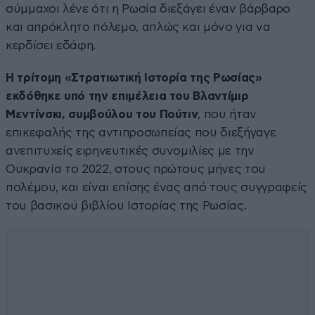
σύμμαχοι λένε ότι η Ρωσία διεξάγει έναν βάρβαρο
και απρόκλητο πόλεμο, απλώς και μόνο για να
κερδίσει εδάφη.
Η τρίτομη «Στρατιωτική Ιστορία της Ρωσίας»
εκδόθηκε υπό την επιμέλεια του Βλαντίμιρ
Μεντίνσκι, συμβούλου του Πούτιν
, που ήταν
επικεφαλής της αντιπροσωπείας που διεξήγαγε
ανεπιτυχείς ειρηνευτικές συνομιλίες με την
Ουκρανία το 2022, στους πρώτους μήνες του
πολέμου, και είναι επίσης ένας από τους συγγραφείς
του βασικού βιβλίου Ιστορίας της Ρωσίας.