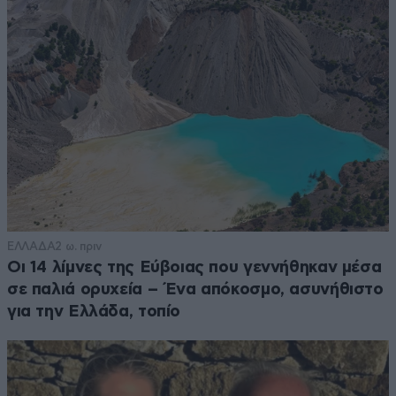
ΕΛΛΑΔΑ
2 ω. πριν
Οι 14 λίμνες της Εύβοιας που γεννήθηκαν μέσα
σε παλιά ορυχεία – Ένα απόκοσμο, ασυνήθιστο
για την Ελλάδα, τοπίο