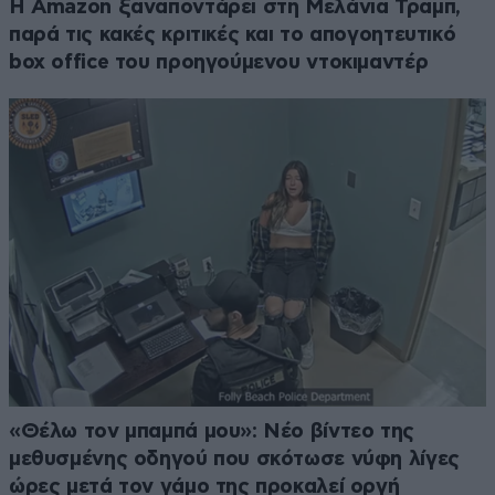
Η Amazon ξαναποντάρει στη Μελάνια Τραμπ,
παρά τις κακές κριτικές και το απογοητευτικό
box office του προηγούμενου ντοκιμαντέρ
«Θέλω τον μπαμπά μου»: Νέο βίντεο της
μεθυσμένης οδηγού που σκότωσε νύφη λίγες
ώρες μετά τον γάμο της προκαλεί οργή