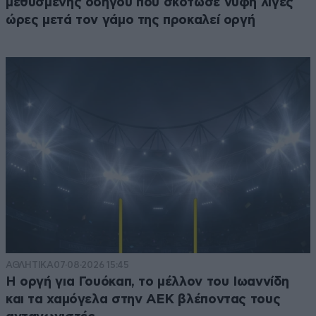
μεθυσμένης οδηγού που σκότωσε νύφη λίγες
ώρες μετά τον γάμο της προκαλεί οργή
ΑΘΛΗΤΙΚΑ
07·08·2026 15:45
Η οργή για Γουόκαπ, το μέλλον του Ιωαννίδη
και τα χαμόγελα στην ΑΕΚ βλέποντας τους