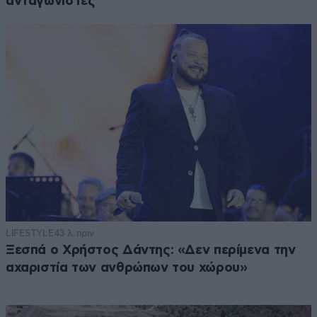
ανταγωνιστές
LIFESTYLE
43 λ. πριν
Ξεσπά ο Χρήστος Δάντης: «Δεν περίμενα την
αχαριστία των ανθρώπων του χώρου»