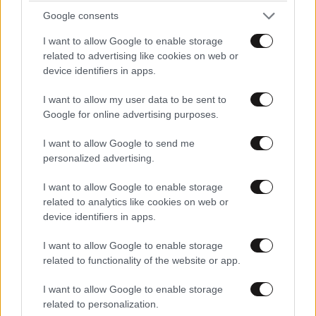
Google consents
I want to allow Google to enable storage
related to advertising like cookies on web or
device identifiers in apps.
ΠΡΟΣΘΕΣΤΕ ΤΟ ΣΧΟΛΙΟ ΣΑΣ
I want to allow my user data to be sent to
Google for online advertising purposes.
I want to allow Google to send me
personalized advertising.
I want to allow Google to enable storage
related to analytics like cookies on web or
device identifiers in apps.
I want to allow Google to enable storage
related to functionality of the website or app.
Xαρακτήρες: 0/1000
I want to allow Google to enable storage
Διαβάστε και ακολουθήστε τους κανόνες σχολιασμού
related to personalization.