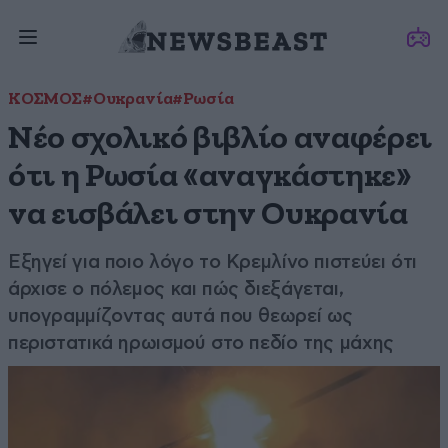
ΚΟΣΜΟΣ
#Ουκρανία
#Ρωσία
Νέο σχολικό βιβλίο αναφέρει
ότι η Ρωσία «αναγκάστηκε»
να εισβάλει στην Ουκρανία
Εξηγεί για ποιο λόγο το Κρεμλίνο πιστεύει ότι
άρχισε ο πόλεμος και πώς διεξάγεται,
υπογραμμίζοντας αυτά που θεωρεί ως
περιστατικά ηρωισμού στο πεδίο της μάχης