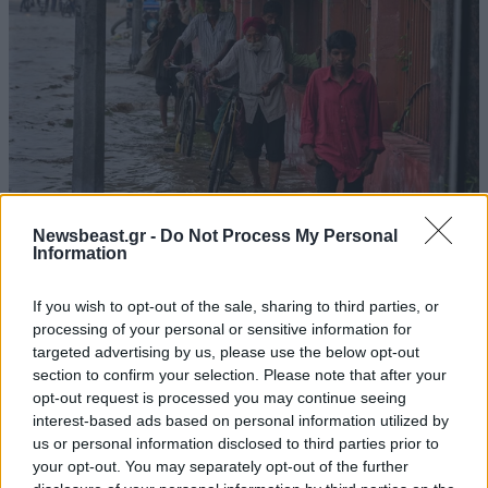
Newsbeast.gr -
Do Not Process My Personal
Information
Μουσώνες στην Ινδία: Χωριά βυθισμένα στο
If you wish to opt-out of the sale, sharing to third parties, or
processing of your personal or sensitive information for
νερό, χιλιάδες άνθρωποι χωρίς στέγη,
targeted advertising by us, please use the below opt-out
εκατοντάδες στρέμματα καλλιεργειών
section to confirm your selection. Please note that after your
καταστράφηκαν
opt-out request is processed you may continue seeing
interest-based ads based on personal information utilized by
us or personal information disclosed to third parties prior to
your opt-out. You may separately opt-out of the further