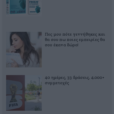
Πες μου πότε γεννήθηκες και
θα σου πω ποιες εμπειρίες θα
σου έκανα δώρο!
40 ημέρες, 33 δράσεις, 4.000+
συμμετοχές