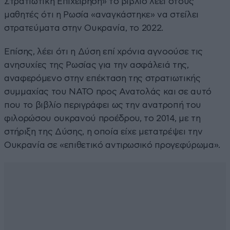
Στρατιωτική Επιχείρηση» το βιβλίο λέει στους
μαθητές ότι η Ρωσία «αναγκάστηκε» να στείλει
στρατεύματα στην Ουκρανία, το 2022.
Επίσης, λέει ότι η Δύση επί χρόνια αγνοούσε τις
ανησυχίες της Ρωσίας για την ασφάλειά της,
αναφερόμενο στην επέκταση της στρατιωτικής
συμμαχίας του ΝΑΤΟ προς Ανατολάς και σε αυτό
που το βιβλίο περιγράφει ως την ανατροπή του
φιλορώσου ουκρανού προέδρου, το 2014, με τη
στήριξη της Δύσης, η οποία είχε μετατρέψει την
Ουκρανία σε «επιθετικό αντιρωσικό προγεφύρωμα».