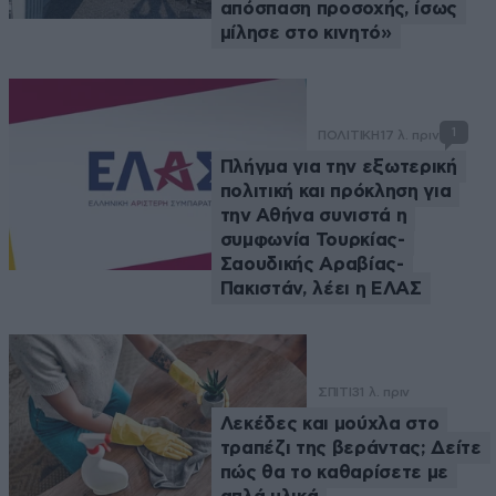
απόσπαση προσοχής, ίσως
μίλησε στο κινητό»
1
ΠΟΛΙΤΙΚΗ
17 λ. πριν
Πλήγμα για την εξωτερική
πολιτική και πρόκληση για
την Αθήνα συνιστά η
συμφωνία Τουρκίας-
Σαουδικής Αραβίας-
Πακιστάν, λέει η ΕΛΑΣ
ΣΠΙΤΙ
31 λ. πριν
Λεκέδες και μούχλα στο
τραπέζι της βεράντας; Δείτε
πώς θα το καθαρίσετε με