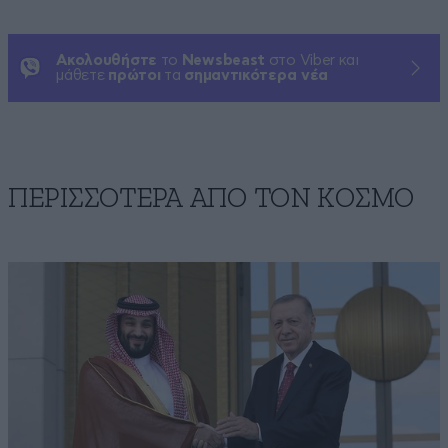
Ακολουθήστε
το
Newsbeast
στο Viber και
μάθετε
πρώτοι
τα
σημαντικότερα νέα
ΠΕΡΙΣΣΟΤΕΡΑ ΑΠΟ ΤΟΝ ΚΟΣΜΟ