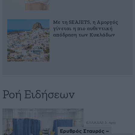
Με τη SEAJETS, η Αμοργός
γίνεται η πιο αυθεντική
απόδραση των Κυκλάδων
Ροή Ειδήσεων
ΕΛΛΑΔΑ
3 λ. πριν
Ερυθρός Σταυρός –