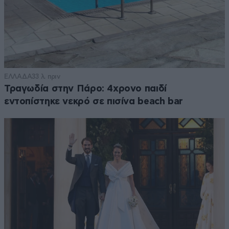
ΕΛΛΑΔΑ
33 λ. πριν
Τραγωδία στην Πάρο: 4χρονο παιδί
εντοπίστηκε νεκρό σε πισίνα beach bar