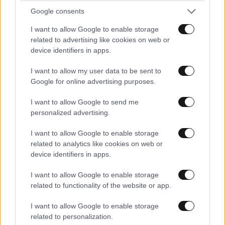
Google consents
I want to allow Google to enable storage
Η Meghan Markle ορκίζεται σε αυτό το Nivea
related to advertising like cookies on web or
προϊόν
device identifiers in apps.
I want to allow my user data to be sent to
Google for online advertising purposes.
I want to allow Google to send me
Ακολουθήστε το
NEWSBEAST
στο
Google News
personalized advertising.
και μάθετε πρώτοι όλες τις ειδήσεις
I want to allow Google to enable storage
related to analytics like cookies on web or
device identifiers in apps.
I want to allow Google to enable storage
related to functionality of the website or app.
I want to allow Google to enable storage
related to personalization.