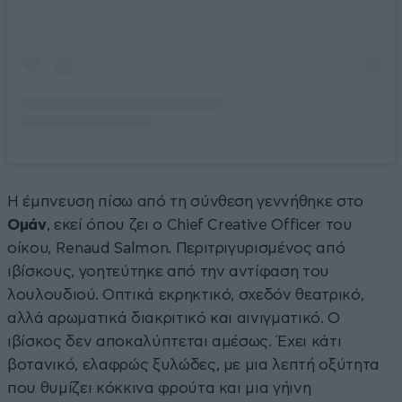
Η έμπνευση πίσω από τη σύνθεση γεννήθηκε στο
Ομάν
, εκεί όπου ζει ο Chief Creative Officer του
οίκου, Renaud Salmon. Περιτριγυρισμένος από
ιβίσκους, γοητεύτηκε από την αντίφαση του
λουλουδιού. Οπτικά εκρηκτικό, σχεδόν θεατρικό,
αλλά αρωματικά διακριτικό και αινιγματικό. Ο
ιβίσκος δεν αποκαλύπτεται αμέσως. Έχει κάτι
βοτανικό, ελαφρώς ξυλώδες, με μια λεπτή οξύτητα
που θυμίζει κόκκινα φρούτα και μια γήινη