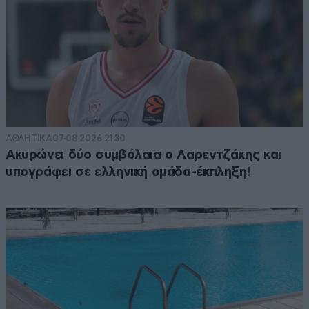
ΑΘΛΗΤΙΚΑ
07·08·2026 21:30
Ακυρώνει δύο συμβόλαια ο Λαρεντζάκης και
υπογράφει σε ελληνική ομάδα-έκπληξη!