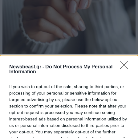
Cashmere Nails: Ένα διακριτικό, μίνιμαλ
Newsbeast.gr -
Do Not Process My Personal
μανικιούρ που δείχνει πάντα κομψό
Information
If you wish to opt-out of the sale, sharing to third parties, or
processing of your personal or sensitive information for
targeted advertising by us, please use the below opt-out
section to confirm your selection. Please note that after your
opt-out request is processed you may continue seeing
interest-based ads based on personal information utilized by
us or personal information disclosed to third parties prior to
your opt-out. You may separately opt-out of the further