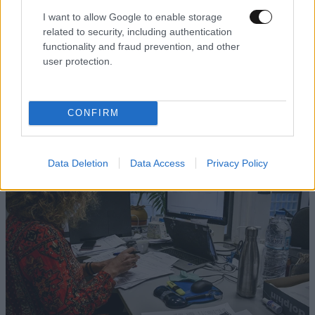
I want to allow Google to enable storage
related to security, including authentication
functionality and fraud prevention, and other
user protection.
TRENDING
CONFIRM
Data Deletion
Data Access
Privacy Policy