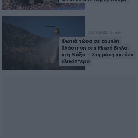
ΕΛΛΑΔΑ
23 λ. πριν
Φωτιά τώρα σε χαμηλή
βλάστηση στη Μικρή Βίγλα,
στη Νάξο – Στη μάχη και ένα
ελικόπτερο