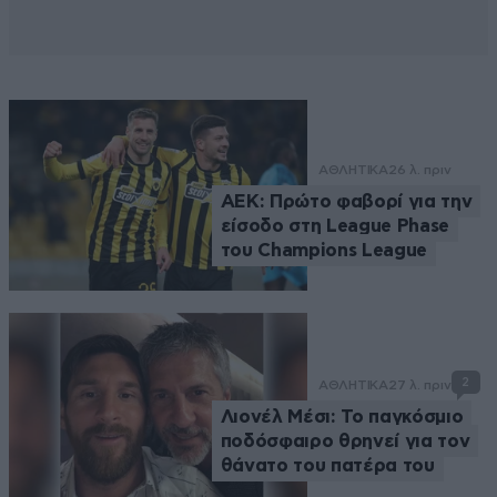
ΑΘΛΗΤΙΚΑ
26 λ. πριν
ΑΕΚ: Πρώτο φαβορί για την
είσοδο στη League Phase
του Champions League
2
ΑΘΛΗΤΙΚΑ
27 λ. πριν
Λιονέλ Μέσι: Το παγκόσμιο
ποδόσφαιρο θρηνεί για τον
θάνατο του πατέρα του