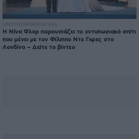
LIFESTYLE
08·08·2026 16:24
Η Νίνα Φλορ παρουσιάζει το εντυπωσιακό σπίτι
που μένει με τον Φίλιππο Ντε Γκρες στο
Λονδίνο – Δείτε το βίντεο