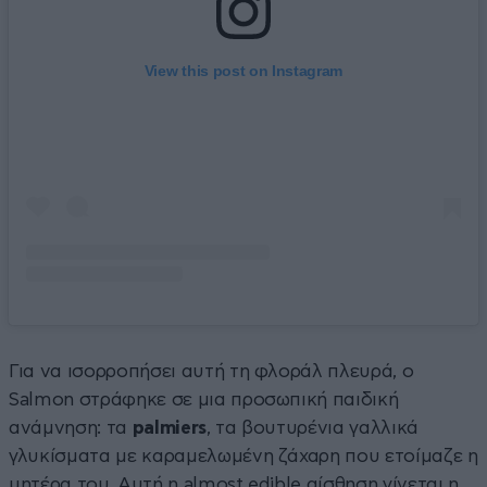
View this post on Instagram
Για να ισορροπήσει αυτή τη φλοράλ πλευρά, ο
Salmon στράφηκε σε μια προσωπική παιδική
ανάμνηση: τα
palmiers
, τα βουτυρένια γαλλικά
γλυκίσματα με καραμελωμένη ζάχαρη που ετοίμαζε η
μητέρα του. Αυτή η almost edible αίσθηση γίνεται η