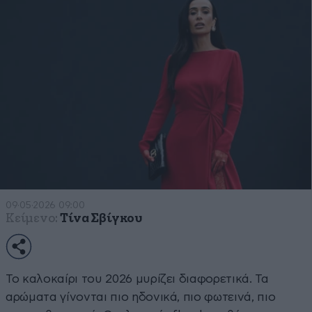
09·05·2026 09:00
Κείμενο:
Τίνα Σβίγκου
Το καλοκαίρι του 2026 μυρίζει διαφορετικά. Τα
αρώματα γίνονται πιο ηδονικά, πιο φωτεινά, πιο