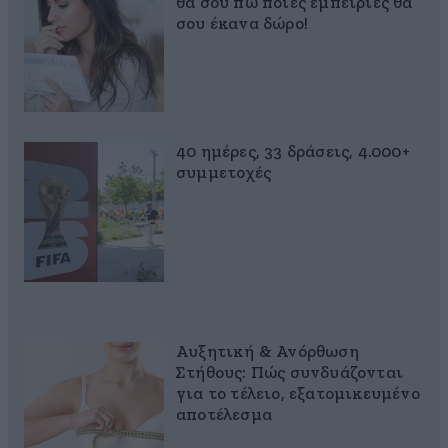
θα σου πω ποιες εμπειρίες θα
σου έκανα δώρο!
40 ημέρες, 33 δράσεις, 4.000+
συμμετοχές
Αυξητική & Ανόρθωση
Στήθους: Πώς συνδυάζονται
για το τέλειο, εξατομικευμένο
αποτέλεσμα