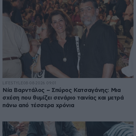
LIFESTYLE
08·08·2026 09:01
Νία Βαρντάλος – Σπύρος Κατσαγάνης: Μια
σχέση που θυμίζει σενάριο ταινίας και μετρά
πάνω από τέσσερα χρόνια