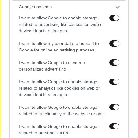
Google consents
I want to allow Google to enable storage
related to advertising like cookies on web or
device identifiers in apps.
I want to allow my user data to be sent to
Google for online advertising purposes.
I want to allow Google to send me
personalized advertising.
Η μεγάλη suede τσάντα είναι το αξεσουάρ που
I want to allow Google to enable storage
θα βλέπετε παντού από τον Σεπτέμβριο –
related to analytics like cookies on web or
Ανακαλύψτε προτάσεις για κάθε budget
device identifiers in apps.
I want to allow Google to enable storage
related to functionality of the website or app.
I want to allow Google to enable storage
related to personalization.