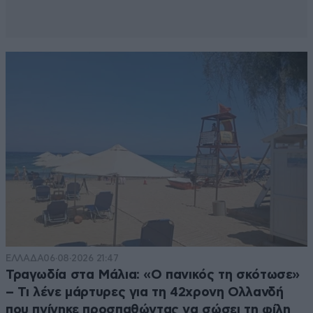
ΕΛΛΑΔΑ
06·08·2026 21:47
Τραγωδία στα Μάλια: «Ο πανικός τη σκότωσε»
– Τι λένε μάρτυρες για τη 42χρονη Ολλανδή
που πνίγηκε προσπαθώντας να σώσει τη φίλη