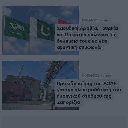
ΚΟΣΜΟΣ
1 ω. πριν
Σαουδική Αραβία, Τουρκία
και Πακιστάν ενώνουν τις
δυνάμεις τους με νέα
αμυντική συμφωνία
ΚΟΣΜΟΣ
2 ω. πριν
Προειδοποίηση του ΔΟΑΕ
για την ηλεκτροδότηση του
πυρηνικού σταθμού της
Ζαπορίζια