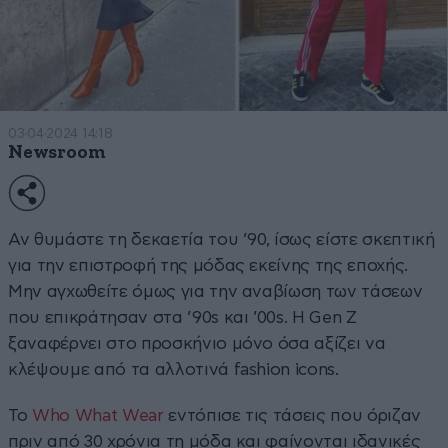
03·04·2024 14:18
Newsroom
Αν θυμάστε τη δεκαετία του ’90, ίσως είστε σκεπτική
για την επιστροφή της μόδας εκείνης της εποχής.
Μην αγχωθείτε όμως για την αναβίωση των τάσεων
που επικράτησαν στα ’90s και ’00s. Η Gen Z
ξαναφέρνει στο προσκήνιο μόνο όσα αξίζει να
κλέψουμε από τα αλλοτινά fashion icons.
Το
Who What Wear
εντόπισε τις τάσεις που όριζαν
πριν από 30 χρόνια τη μόδα και φαίνονται ιδανικές