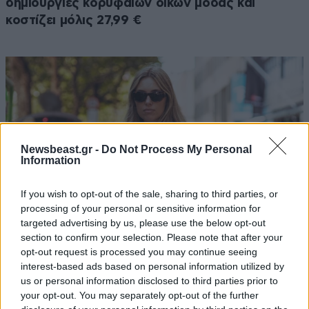
δημιουργίες κορυφαίων οίκων μόδας και
κοστίζει μόλις 27,99 €
Newsbeast.gr -
Do Not Process My Personal
Information
If you wish to opt-out of the sale, sharing to third parties, or
processing of your personal or sensitive information for
targeted advertising by us, please use the below opt-out
section to confirm your selection. Please note that after your
opt-out request is processed you may continue seeing
Βρήκαμε 5 οικονομικά λευκά tank tops σε
interest-based ads based on personal information utilized by
us or personal information disclosed to third parties prior to
κλασική γραμμή – Styling tips για να τα
your opt-out. You may separately opt-out of the further
φορέσετε από το πρωί μέχρι το βράδυ