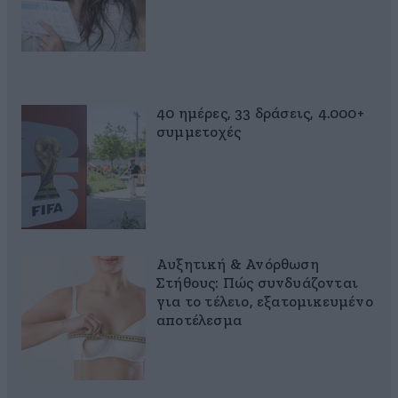
40 ημέρες, 33 δράσεις, 4.000+
συμμετοχές
Αυξητική & Ανόρθωση
Στήθους: Πώς συνδυάζονται
για το τέλειο, εξατομικευμένο
αποτέλεσμα