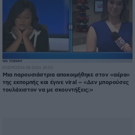
ΚΟΣΜΟΣ
06·08·2026 20:53
Μια παρουσιάστρια αποκοιμήθηκε στον «αέρα»
της εκπομπής και έγινε viral – «Δεν μπορούσες
τουλάχιστον να με σκουντήξεις;»