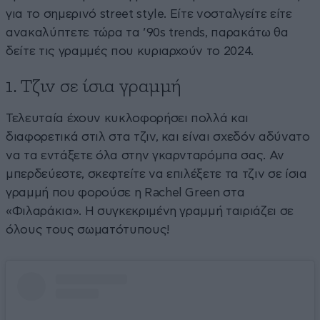
για το σημερινό street style. Είτε νοσταλγείτε είτε
ανακαλύπτετε τώρα τα ’90s trends, παρακάτω θα
δείτε τις γραμμές που κυριαρχούν το 2024.
1. Τζιν σε ίσια γραμμή
Τελευταία έχουν κυκλοφορήσει πολλά και
διαφορετικά στιλ στα τζιν, και είναι σχεδόν αδύνατο
να τα εντάξετε όλα στην γκαρνταρόμπα σας. Αν
μπερδεύεστε, σκεφτείτε να επιλέξετε τα τζιν σε ίσια
γραμμή που φορούσε η Rachel Green στα
«Φιλαράκια». Η συγκεκριμένη γραμμή ταιριάζει σε
όλους τους σωματότυπους!