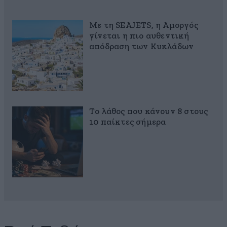
Με τη SEAJETS, η Αμοργός
γίνεται η πιο αυθεντική
απόδραση των Κυκλάδων
Το λάθος που κάνουν 8 στους
10 παίκτες σήμερα