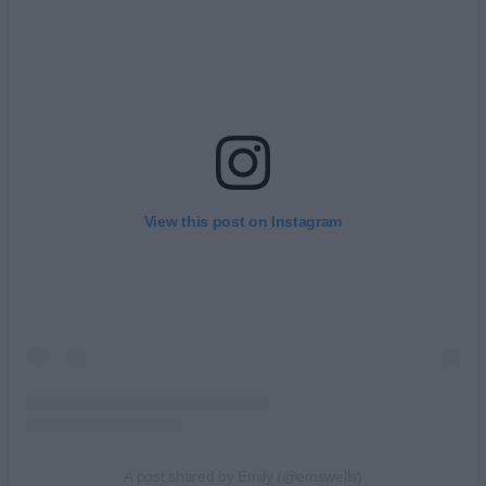
View this post on Instagram
A post shared by Emily (@emswells)