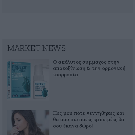
MARKET NEWS
Ο απόλυτος σύμμαχος στην
αποτοξίνωση & την ορμονική
ισορροπία
Πες μου πότε γεννήθηκες και
θα σου πω ποιες εμπειρίες θα
σου έκανα δώρο!