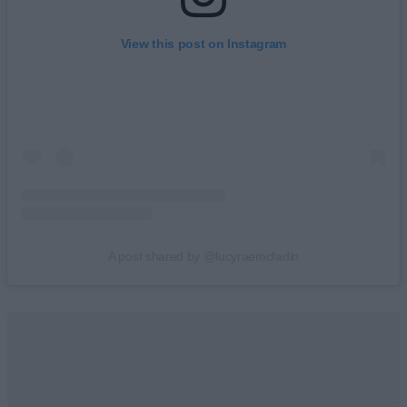
View this post on Instagram
A post shared by @lucyraemcfadin