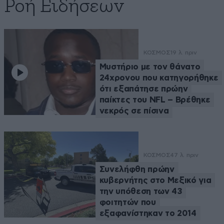
Ροή Ειδήσεων
ΚΟΣΜΟΣ
19 λ. πριν
Μυστήριο με τον θάνατο
24χρονου που κατηγορήθηκε
ότι εξαπάτησε πρώην
παίκτες του NFL – Βρέθηκε
νεκρός σε πίσινα
ΚΟΣΜΟΣ
47 λ. πριν
Συνελήφθη πρώην
κυβερνήτης στο Μεξικό για
την υπόθεση των 43
φοιτητών που
εξαφανίστηκαν το 2014