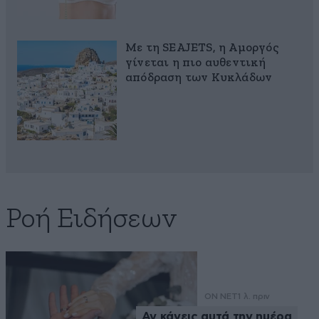
Με τη SEAJETS, η Αμοργός
γίνεται η πιο αυθεντική
απόδραση των Κυκλάδων
Ροή Ειδήσεων
ON NET
1 λ. πριν
Αν κάνεις αυτά την ημέρα