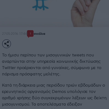
27·05·2016 17:44
σχόλια
1
Το ήμισυ περίπου των μισογυνικών tweets που
αναρτώνται στην υπηρεσία κοινωνικής δικτύωσης
Twitter προέρχονται από γυναίκες, σύμφωνα με το
πόρισμα πρόσφατης μελέτης.
Κατά τη διάρκεια μιας περιόδου τριών εβδομάδων ο
ερευνητικός οργανισμός Demos υπολόγισε τον
αριθμό χρήσης δύο συγκεκριμένων λέξεων ως δείκτη
μισογυνισμού. Τα αποτελέσματα έδειξαν