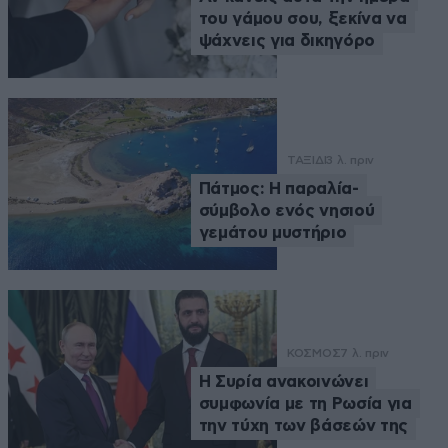
του γάμου σου, ξεκίνα να
ψάχνεις για δικηγόρο
ΤΑΞΙΔΙ
3 λ. πριν
Πάτμος: Η παραλία-
σύμβολο ενός νησιού
γεμάτου μυστήριο
ΚΟΣΜΟΣ
7 λ. πριν
Η Συρία ανακοινώνει
συμφωνία με τη Ρωσία για
την τύχη των βάσεών της