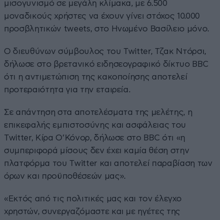
μισογυνισμό σε μεγάλη κλίμακα, με 6.500
μοναδικούς χρήστες να έχουν γίνει στόχος 10.000
προσβλητικών tweets, στο Ηνωμένο Βασίλειο μόνο.
Ο διευθύνων σύμβουλος του Twitter, Τζακ Ντόρσι,
δήλωσε στο βρετανικό ειδησεογραφικό δίκτυο BBC
ότι η αντιμετώπιση της κακοποίησης αποτελεί
προτεραιότητα για την εταιρεία.
Σε απάντηση στα αποτελέσματα της μελέτης, η
επικεφαλής εμπιστοσύνης και ασφάλειας του
Twitter, Κίρα Ο’Κόνορ, δήλωσε στο BBC ότι «η
συμπεριφορά μίσους δεν έχει καμία θέση στην
πλατφόρμα του Twitter και αποτελεί παραβίαση των
όρων και προϋποθέσεών μας».
«Εκτός από τις πολιτικές μας και τον έλεγχο
χρηστών, συνεργαζόμαστε και με ηγέτες της