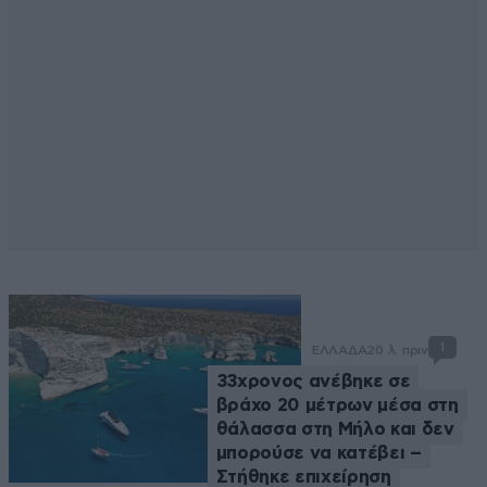
1
ΕΛΛΑΔΑ
20 λ. πριν
33χρονος ανέβηκε σε
βράχο 20 μέτρων μέσα στη
θάλασσα στη Μήλο και δεν
μπορούσε να κατέβει –
Στήθηκε επιχείρηση