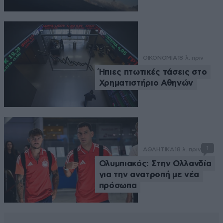
ΟΙΚΟΝΟΜΙΑ
18 λ. πριν
Ήπιες πτωτικές τάσεις στο
Χρηματιστήριο Αθηνών
1
ΑΘΛΗΤΙΚΑ
18 λ. πριν
Ολυμπιακός: Στην Ολλανδία
για την ανατροπή με νέα
πρόσωπα