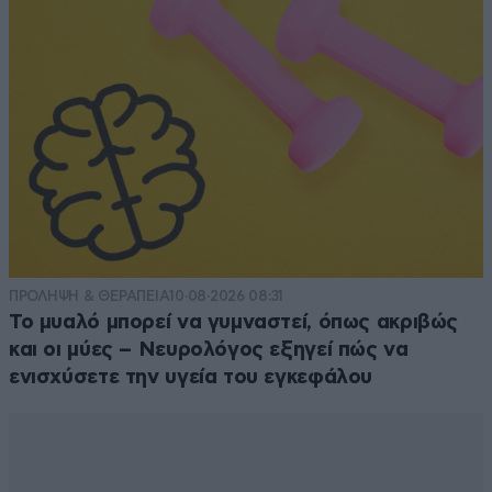
ΠΡΟΛΗΨΗ & ΘΕΡΑΠΕΙΑ
10·08·2026 08:31
Το μυαλό μπορεί να γυμναστεί, όπως ακριβώς
και οι μύες – Νευρολόγος εξηγεί πώς να
ενισχύσετε την υγεία του εγκεφάλου