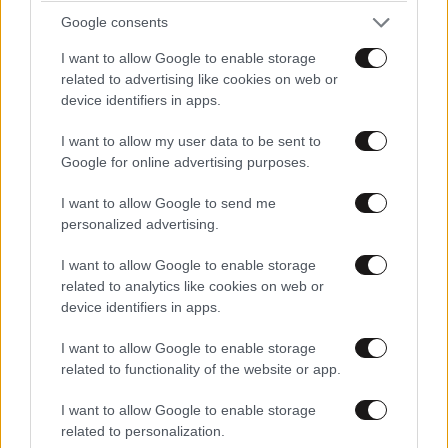
MARKET NEWS
Google consents
Εργοθεραπεία,
I want to allow Google to enable storage
Φυσικοθεραπεία ή
related to advertising like cookies on web or
Λογοθεραπεία; Οδηγός
device identifiers in apps.
σπουδών και επαγγελματικών
προοπτικών
I want to allow my user data to be sent to
Google for online advertising purposes.
I want to allow Google to send me
Ο απόλυτος σύμμαχος στην
personalized advertising.
αποτοξίνωση & την ορμονική
I want to allow Google to enable storage
ισορροπία
related to analytics like cookies on web or
device identifiers in apps.
I want to allow Google to enable storage
related to functionality of the website or app.
I want to allow Google to enable storage
Πες μου πότε γεννήθηκες και
related to personalization.
θα σου πω ποιες εμπειρίες θα