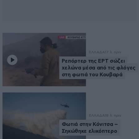
ΕΛΛΑΔΑ
17 λ. πριν
Ρεπόρτερ της ΕΡΤ σώζει
χελώνα μέσα από τις φλόγες
στη φωτιά του Κουβαρά
ΕΛΛΑΔΑ
18 λ. πριν
Φωτιά στην Κόνιτσα –
Σηκώθηκε ελικόπτερο