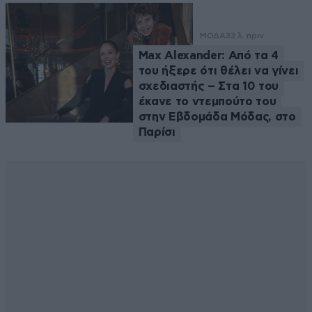
ΜΟΔΑ
33 λ. πριν
Max Alexander: Από τα 4
του ήξερε ότι θέλει να γίνει
σχεδιαστής – Στα 10 του
έκανε το ντεμπούτο του
στην Εβδομάδα Μόδας, στο
Παρίσι