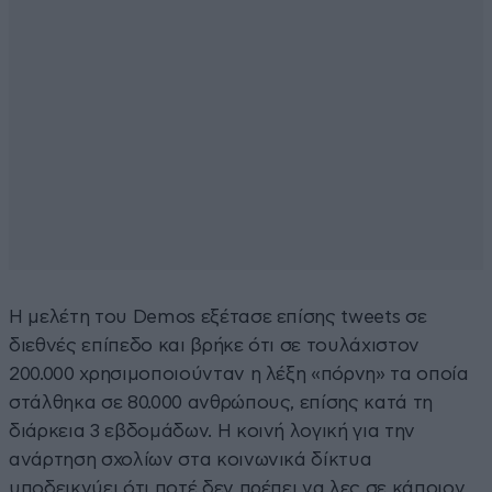
Η μελέτη του Demos εξέτασε επίσης tweets σε
διεθνές επίπεδο και βρήκε ότι σε τουλάχιστον
200.000 χρησιμοποιούνταν η λέξη «πόρνη» τα οποία
στάλθηκα σε 80.000 ανθρώπους, επίσης κατά τη
διάρκεια 3 εβδομάδων. Η κοινή λογική για την
ανάρτηση σχολίων στα κοινωνικά δίκτυα
υποδεικνύει ότι ποτέ δεν πρέπει να λες σε κάποιον