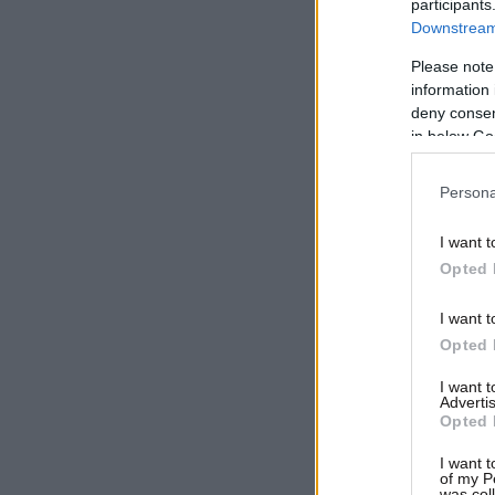
participants
Downstream 
Please note
information 
deny consent
in below Go
Persona
I want t
Opted 
I want t
Opted 
I want 
Advertis
Opted 
I want t
of my P
was col