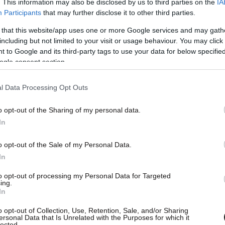
. This information may also be disclosed by us to third parties on the
IA
Participants
that may further disclose it to other third parties.
 that this website/app uses one or more Google services and may gath
including but not limited to your visit or usage behaviour. You may click 
 to Google and its third-party tags to use your data for below specifi
ogle consent section.
l Data Processing Opt Outs
o opt-out of the Sharing of my personal data.
In
o opt-out of the Sale of my Personal Data.
In
to opt-out of processing my Personal Data for Targeted
ing.
In
o opt-out of Collection, Use, Retention, Sale, and/or Sharing
ersonal Data that Is Unrelated with the Purposes for which it
lected.