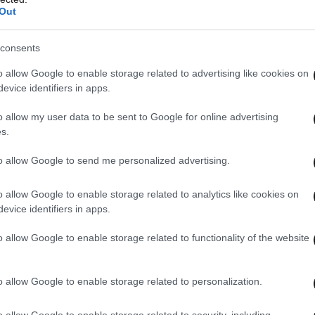
Out
consents
o allow Google to enable storage related to advertising like cookies on
evice identifiers in apps.
o allow my user data to be sent to Google for online advertising
s.
to allow Google to send me personalized advertising.
o allow Google to enable storage related to analytics like cookies on
evice identifiers in apps.
o allow Google to enable storage related to functionality of the website
o allow Google to enable storage related to personalization.
o allow Google to enable storage related to security, including