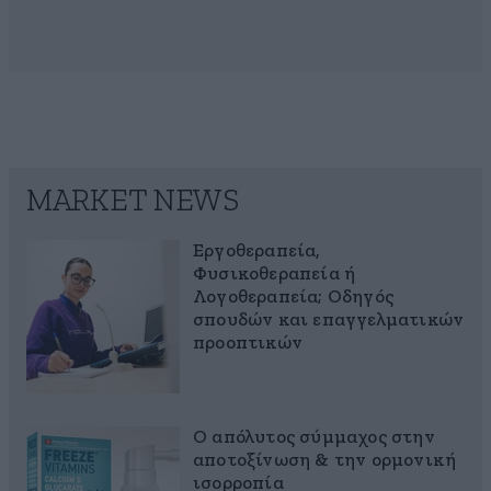
MARKET NEWS
Εργοθεραπεία,
Φυσικοθεραπεία ή
Λογοθεραπεία; Οδηγός
σπουδών και επαγγελματικών
προοπτικών
Ο απόλυτος σύμμαχος στην
αποτοξίνωση & την ορμονική
ισορροπία