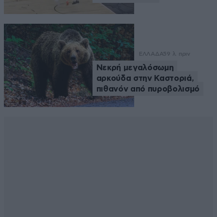
ΕΛΛΑΔΑ
59 λ. πριν
Νεκρή μεγαλόσωμη
αρκούδα στην Καστοριά,
πιθανόν από πυροβολισμό