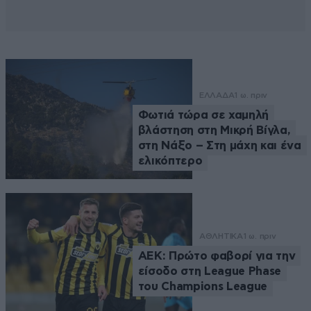
ΕΛΛΑΔΑ
1 ω. πριν
Φωτιά τώρα σε χαμηλή
βλάστηση στη Μικρή Βίγλα,
στη Νάξο – Στη μάχη και ένα
ελικόπτερο
ΑΘΛΗΤΙΚΑ
1 ω. πριν
ΑΕΚ: Πρώτο φαβορί για την
είσοδο στη League Phase
του Champions League