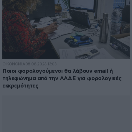
ΟΙΚΟΝΟΜΙΑ
08·08·2026 13:03
Ποιοι φορολογούμενοι θα λάβουν email ή
τηλεφώνημα από την ΑΑΔΕ για φορολογικές
εκκρεμότητες