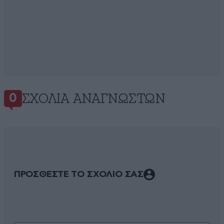
ΣΧΌΛΙΑ ΑΝΑΓΝΩΣΤΏΝ
0
ΠΡΟΣΘΕΣΤΕ ΤΟ ΣΧΟΛΙΟ ΣΑΣ