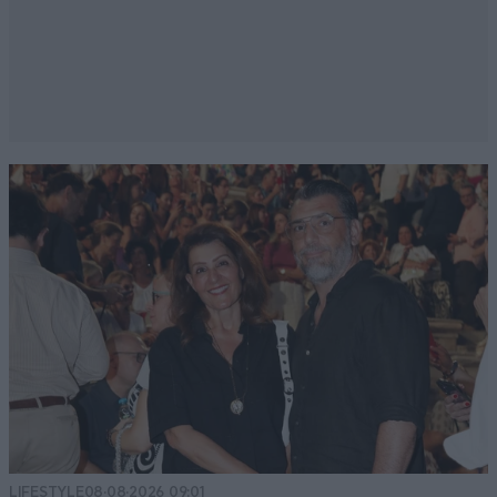
LIFESTYLE
08·08·2026 09:01