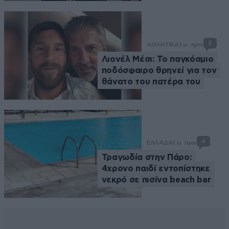
3
ΑΘΛΗΤΙΚΑ
1 ω. πριν
Λιονέλ Μέσι: Το παγκόσμιο
ποδόσφαιρο θρηνεί για τον
θάνατο του πατέρα του
4
ΕΛΛΑΔΑ
1 ω. πριν
Τραγωδία στην Πάρο:
4χρονο παιδί εντοπίστηκε
νεκρό σε πισίνα beach bar