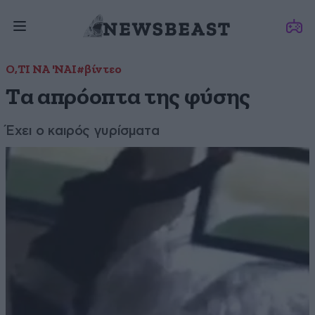
Ο,ΤΙ ΝΑ 'ΝΑΙ
#βίντεο
Tα απρόοπτα της φύσης
Έχει ο καιρός γυρίσματα