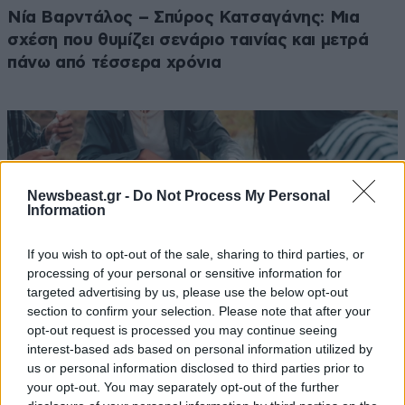
Νία Βαρντάλος – Σπύρος Κατσαγάνης: Μια
σχέση που θυμίζει σενάριο ταινίας και μετρά
πάνω από τέσσερα χρόνια
Newsbeast.gr -
Do Not Process My Personal
Information
If you wish to opt-out of the sale, sharing to third parties, or
processing of your personal or sensitive information for
targeted advertising by us, please use the below opt-out
section to confirm your selection. Please note that after your
opt-out request is processed you may continue seeing
interest-based ads based on personal information utilized by
us or personal information disclosed to third parties prior to
ΔΙΑΤΡΟΦΗ
08·08·2026 08:30
your opt-out. You may separately opt-out of the further
Ογκολόγοι προειδοποιούν: Αυτές οι τροφές,