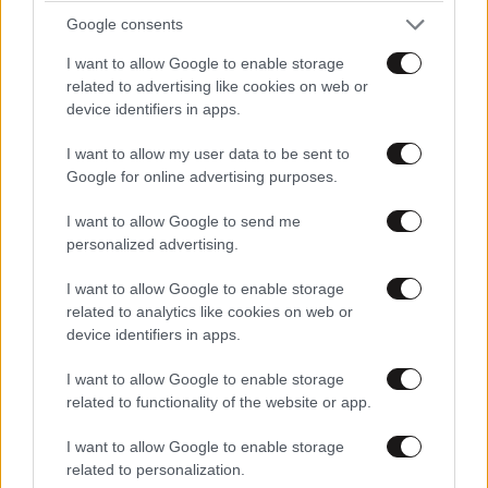
Google consents
I want to allow Google to enable storage
related to advertising like cookies on web or
device identifiers in apps.
I want to allow my user data to be sent to
Google for online advertising purposes.
I want to allow Google to send me
personalized advertising.
I want to allow Google to enable storage
related to analytics like cookies on web or
device identifiers in apps.
ΑΘΛΗΤΙΚΑ
07·08·2026 21:30
I want to allow Google to enable storage
Ακυρώνει δύο συμβόλαια ο Λαρεντζάκης και
related to functionality of the website or app.
υπογράφει σε ελληνική ομάδα-έκπληξη!
I want to allow Google to enable storage
related to personalization.