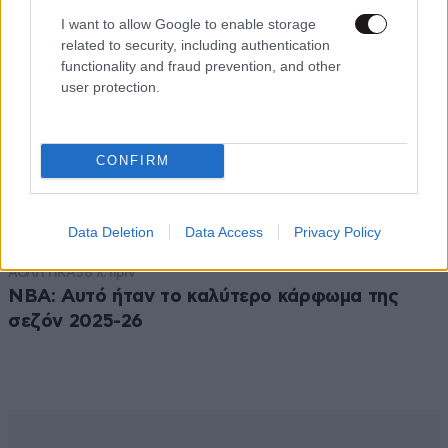
I want to allow Google to enable storage
related to security, including authentication
functionality and fraud prevention, and other
user protection.
CONFIRM
Data Deletion
Data Access
Privacy Policy
ΑΘΛΗΤΙΚΑ
58 λ. πριν
NBA: Αυτό ήταν το καλύτερο κάρφωμα της
σεζόν 2025-26