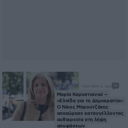
14
ΠΟΛΙΤΙΚΗ
1 ω. πριν
Μαρία Καρυστιανού –
«Ελπίδα για τη Δημοκρατία»:
Ο Νίκος Μπρουτζάκης
αποχώρησε καταγγέλλοντας
αυθαιρεσία στη λήψη
αποφάσεων