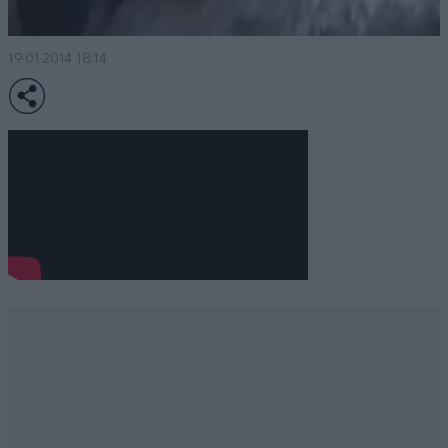
19·01·2014 18:14