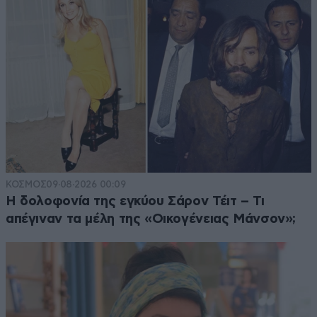
ΚΟΣΜΟΣ
09·08·2026 00:09
Η δολοφονία της εγκύου Σάρον Τέιτ – Τι
απέγιναν τα μέλη της «Οικογένειας Μάνσον»;