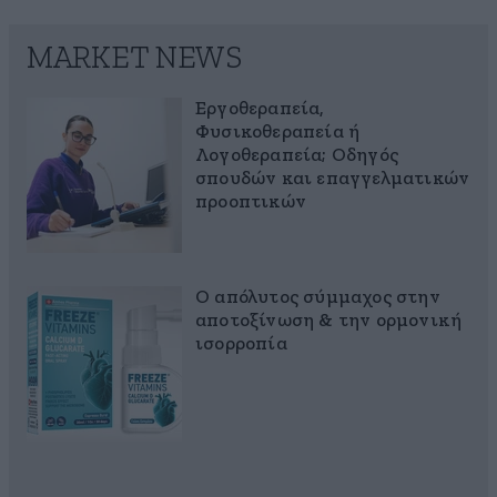
MARKET NEWS
Εργοθεραπεία,
Φυσικοθεραπεία ή
Λογοθεραπεία; Οδηγός
σπουδών και επαγγελματικών
προοπτικών
Ο απόλυτος σύμμαχος στην
αποτοξίνωση & την ορμονική
ισορροπία