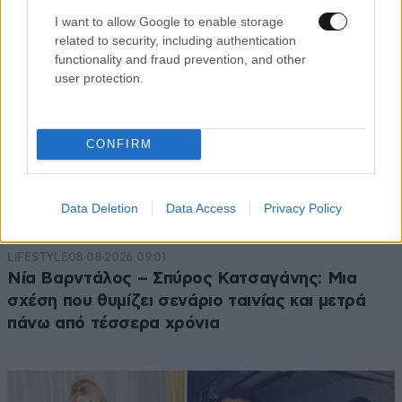
I want to allow Google to enable storage
related to security, including authentication
functionality and fraud prevention, and other
user protection.
CONFIRM
Data Deletion
Data Access
Privacy Policy
LIFESTYLE
08·08·2026 09:01
Νία Βαρντάλος – Σπύρος Κατσαγάνης: Μια
σχέση που θυμίζει σενάριο ταινίας και μετρά
πάνω από τέσσερα χρόνια