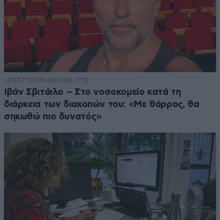
LIFESTYLE
08·08·2026 17:12
Ιβάν Σβιτάιλο – Στο νοσοκομείο κατά τη
διάρκεια των διακοπών του: «Με θάρρος, θα
σηκωθώ πιο δυνατός»