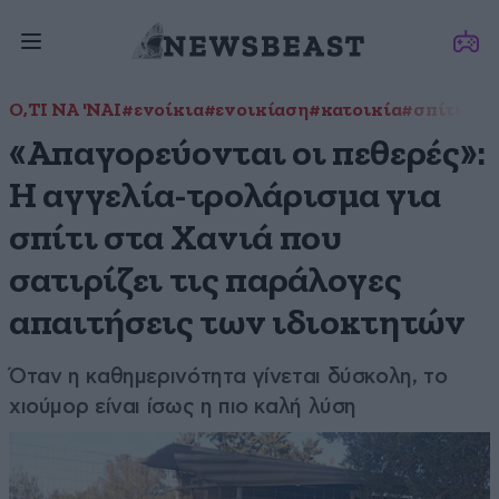
Ο,ΤΙ ΝΑ 'ΝΑΙ
#ενοίκια
#ενοικίαση
#κατοικία
#σπίτι
«Απαγορεύονται οι πεθερές»:
Η αγγελία-τρολάρισμα για
σπίτι στα Χανιά που
σατιρίζει τις παράλογες
απαιτήσεις των ιδιοκτητών
Όταν η καθημερινότητα γίνεται δύσκολη, το
χιούμορ είναι ίσως η πιο καλή λύση