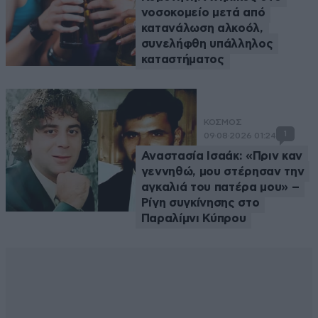
νοσοκομείο μετά από
κατανάλωση αλκοόλ,
συνελήφθη υπάλληλος
καταστήματος
ΚΟΣΜΟΣ
1
09·08·2026 01:24
Αναστασία Ισαάκ: «Πριν καν
γεννηθώ, μου στέρησαν την
αγκαλιά του πατέρα μου» –
Ρίγη συγκίνησης στο
Παραλίμνι Κύπρου