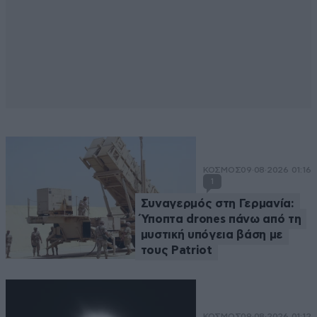
ΚΟΣΜΟΣ
09·08·2026 01:16
1
Συναγερμός στη Γερμανία:
Ύποπτα drones πάνω από τη
μυστική υπόγεια βάση με
τους Patriot
ΚΟΣΜΟΣ
09·08·2026 01:12