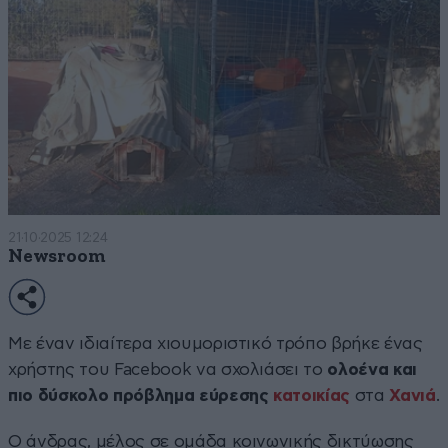
21·10·2025 12:24
Newsroom
Με έναν ιδιαίτερα χιουμοριστικό τρόπο βρήκε ένας
χρήστης του Facebook να σχολιάσει το
ολοένα και
πιο δύσκολο πρόβλημα εύρεσης
κατοικίας
στα
Χανιά
.
Ο άνδρας, μέλος σε ομάδα κοινωνικής δικτύωσης