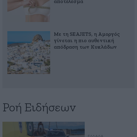
αποτέλεσμα
Με τη SEAJETS, η Αμοργός
γίνεται η πιο αυθεντική
απόδραση των Κυκλάδων
Ροή Ειδήσεων
ΕΛΛΑΔΑ