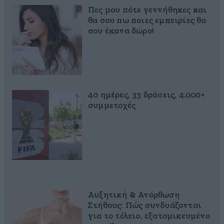
Πες μου πότε γεννήθηκες και
θα σου πω ποιες εμπειρίες θα
σου έκανα δώρο!
40 ημέρες, 33 δράσεις, 4.000+
συμμετοχές
Αυξητική & Ανόρθωση
Στήθους: Πώς συνδυάζονται
για το τέλειο, εξατομικευμένο