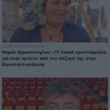
LIFESTYLE
08·08·2026 21:36
Μαρία Εκμεκτσίογλου: «17 λευκά τριαντάφυλλα
για έναν χρόνο» από τον σύζυγό της στην
Κωνσταντινούπολη