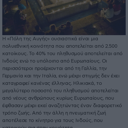
Η «Πόλη της Αυγής» ουσιαστικά είναι μια
πολυεθνική κοινότητα που αποτελείται από 2.500
κατοίκους. Το 40% του πληθυσμού αποτελείται από
Ινδούς ενώ το υπόλοιπο από Ευρωπαίους. Οι
περισσότεροι προέρχονται από τη Γαλλία, την
Γερμανία και την Ιταλία, ενώ μέχρι στιγμής δεν έχει
καταγραφεί κανένας έλληνας. Ηλικιακά, το
μεγαλύτερο ποσοστό του πληθυσμού αποτελείται
από νέους ανθρώπους κυρίως Ευρωπαίους, που
έφθασαν μέχρι εκεί αναζητώντας έναν διαφορετικό
τρόπο ζωής. Από την άλλη η πνευματική ζωή
αποτέλεσε το κίνητρο για τους Ινδούς, που
κατοικούν πια στην κοινότητα.