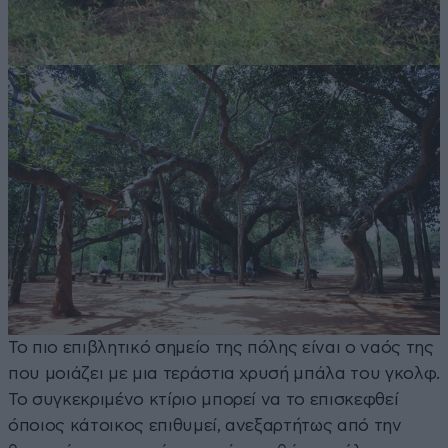
Το πιο επιβλητικό σημείο της πόλης είναι ο ναός της
που μοιάζει με μια τεράστια χρυσή μπάλα του γκολφ.
Το συγκεκριμένο κτίριο μπορεί να το επισκεφθεί
όποιος κάτοικος επιθυμεί, ανεξαρτήτως από την