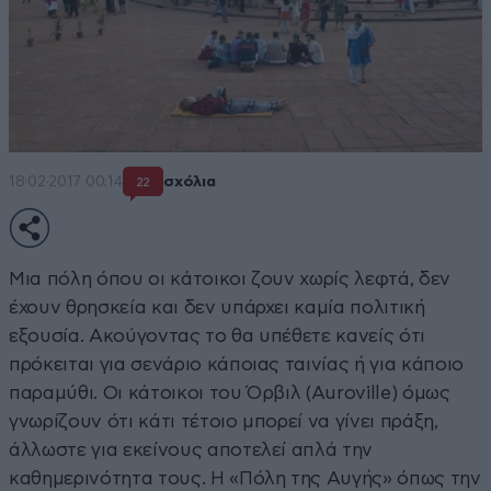
18·02·2017 00:14
σχόλια
22
Μια πόλη όπου οι κάτοικοι ζουν χωρίς λεφτά, δεν
έχουν θρησκεία και δεν υπάρχει καμία πολιτική
εξουσία. Ακούγοντας το θα υπέθετε κανείς ότι
πρόκειται για σενάριο κάποιας ταινίας ή για κάποιο
παραμύθι. Οι κάτοικοι του Όρβιλ (Auroville) όμως
γνωρίζουν ότι κάτι τέτοιο μπορεί να γίνει πράξη,
άλλωστε για εκείνους αποτελεί απλά την
καθημερινότητα τους. Η «Πόλη της Αυγής» όπως την