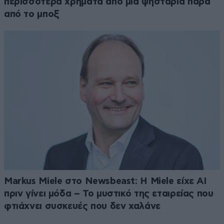
περισσότερα χρήματα από μία ψησταριά παρά
από το μποξ
Markus Miele στο Newsbeast: Η Miele είχε AI
πριν γίνει μόδα – Το μυστικό της εταιρείας που
φτιάχνει συσκευές που δεν χαλάνε