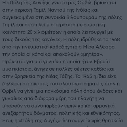
Η «Πόλη της Αυγής», γνωστή ως Όρβιλ, βρίσκεται
στην περιοχή Ταμίλ Ναντού της Ινδίας και
συγκεκριμένα στη συνοικία Βιλουπουράμ της πόλης
Ταμίλ και αποτελεί μια τεράστια πειραματική
κοινότητα 20 χιλιομέτρων η οποία λειτουργεί με
τους δικούς της κανόνες. Η πόλη ιδρύθηκε το 1968
από την πνευματική καθοδηγήτρια Μίρα Αλφάσα,
την οποία οι κάτοικοι αποκαλούν «μητέρα».
Πρόκειται για μια γυναίκα η οποία ήταν Εβραία
μυστικίστρια, άνηκε σε πολλές σέκτες καθώς και
στην θρησκεία της Νέας Τάξης. Το 1965 η ίδια είχε
δηλώσει ότι σκοπός του όλου εγχειρήματος ήταν η
Όρβιλ να γίνει μια παγκόσμια πόλη όπου άνδρες και
γυναίκες από διάφορα μέρη του πλανήτη να
μπορούν να συνυπάρξουν ειρηνικά και αρμονικά
ανεξαρτήτου δόγματος, πολιτικής και εθνικότητος.
Έτσι, η «Πόλη της Αυγής» λειτουργεί χωρίς θρησκεία