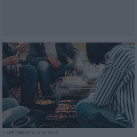
ΔΙΑΤΡΟΦΗ
08·08·2026 08:30