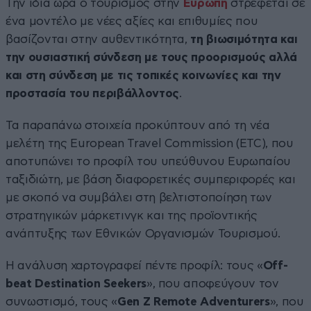
Την ίδια ώρα ο τουρισμός στην
Ευρώπη
στρέφεται σε
ένα μοντέλο με νέες αξίες και επιθυμίες που
βασίζονται στην αυθεντικότητα,
τη βιωσιμότητα και
την ουσιαστική σύνδεση με τους προορισμούς αλλά
και στη σύνδεση με τις τοπικές κοινωνίες και την
προστασία του περιβάλλοντος
.
Τα παραπάνω στοιχεία προκύπτουν από τη νέα
μελέτη της European Travel Commission (ETC), που
αποτυπώνει το προφίλ του υπεύθυνου Ευρωπαίου
ταξιδιώτη, με βάση διαφορετικές συμπεριφορές και
με σκοπό να συμβάλει στη βελτιστοποίηση των
στρατηγικών μάρκετινγκ και της προϊοντικής
ανάπτυξης των Εθνικών Οργανισμών Τουρισμού.
Η ανάλυση χαρτογραφεί πέντε προφίλ: τους «
Off-
beat Destination Seekers
», που αποφεύγουν τον
συνωστισμό, τους «
Gen Z Remote Adventurers
», που