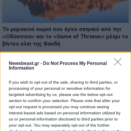
Το μαροκινό χωριό που έγινε σκηνικό από την
«Οδύσσεια» και το «Game of Thrones» μέχρι το
βίντεο κλιπ της Βανδή
Newsbeast.gr -
Do Not Process My Personal
Information
If you wish to opt-out of the sale, sharing to third parties, or
processing of your personal or sensitive information for
targeted advertising by us, please use the below opt-out
section to confirm your selection. Please note that after your
opt-out request is processed you may continue seeing
interest-based ads based on personal information utilized by
us or personal information disclosed to third parties prior to
your opt-out. You may separately opt-out of the further