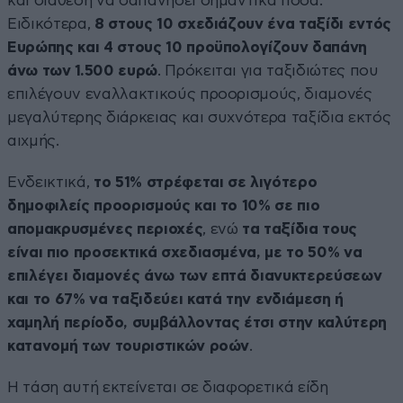
και διάθεση να δαπανήσει σημαντικά ποσά.
Ειδικότερα,
8 στους 10 σχεδιάζουν ένα ταξίδι εντός
Ευρώπης και 4 στους 10 προϋπολογίζουν δαπάνη
άνω των 1.500 ευρώ
. Πρόκειται για ταξιδιώτες που
επιλέγουν εναλλακτικούς προορισμούς, διαμονές
μεγαλύτερης διάρκειας και συχνότερα ταξίδια εκτός
αιχμής.
Ενδεικτικά,
το 51% στρέφεται σε λιγότερο
δημοφιλείς προορισμούς και το 10%
σε πιο
απομακρυσμένες περιοχές
, ενώ
τα ταξίδια τους
είναι πιο προσεκτικά σχεδιασμένα, με το 50% να
επιλέγει διαμονές άνω των επτά διανυκτερεύσεων
και το 67% να ταξιδεύει κατά την ενδιάμεση ή
χαμηλή περίοδο, συμβάλλοντας έτσι στην καλύτερη
κατανομή των τουριστικών ροών
.
Η τάση αυτή εκτείνεται σε διαφορετικά είδη