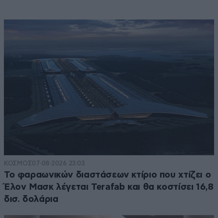
ΚΟΣΜΟΣ
07·08·2026 23:03
Το φαραωνικών διαστάσεων κτίριο που χτίζει ο
Έλον Μασκ λέγεται Terafab και θα κοστίσει 16,8
δισ. δολάρια