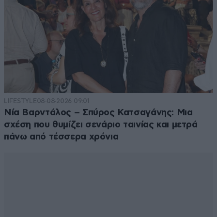
LIFESTYLE
08·08·2026 09:01
Νία Βαρντάλος – Σπύρος Κατσαγάνης: Μια
σχέση που θυμίζει σενάριο ταινίας και μετρά
πάνω από τέσσερα χρόνια