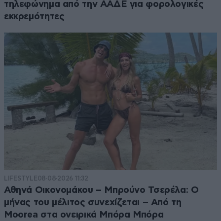
τηλεφώνημα από την ΑΑΔΕ για φορολογικές
εκκρεμότητες
LIFESTYLE
08·08·2026 11:32
Αθηνά Οικονομάκου – Μπρούνο Τσερέλα: Ο
μήνας του μέλιτος συνεχίζεται – Από τη
Moorea στα ονειρικά Μπόρα Μπόρα