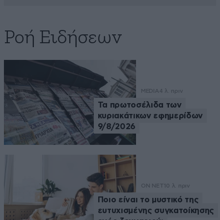
Ροή Ειδήσεων
MEDIA
4 λ. πριν
Τα πρωτοσέλιδα των
κυριακάτικων εφημερίδων
9/8/2026
ON NET
10 λ. πριν
Ποιο είναι το μυστικό της
ευτυχισμένης συγκατοίκησης