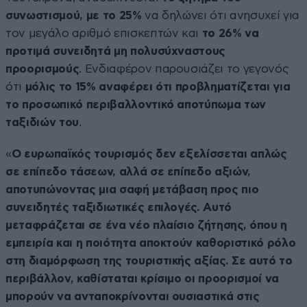
συνωστισμού, με το 25%
να δηλώνει ότι ανησυχεί για
τον μεγάλο αριθμό επισκεπτών και
το 26% να
προτιμά συνειδητά μη πολυσύχναστους
προορισμούς
. Ενδιαφέρον παρουσιάζει το γεγονός
ότι
μόλις το 15% αναφέρει ότι προβληματίζεται για
το προσωπικό περιβαλλοντικό αποτύπωμα των
ταξιδιών του
.
«
Ο ευρωπαϊκός τουρισμός δεν εξελίσσεται απλώς
σε επίπεδο τάσεων, αλλά σε επίπεδο αξιών,
αποτυπώνοντας μια σαφή μετάβαση προς πιο
συνειδητές ταξιδιωτικές επιλογές. Αυτό
μεταφράζεται σε ένα νέο πλαίσιο ζήτησης, όπου η
εμπειρία και η ποιότητα αποκτούν καθοριστικό ρόλο
στη διαμόρφωση της τουριστικής αξίας. Σε αυτό το
περιβάλλον, καθίσταται κρίσιμο οι προορισμοί να
μπορούν να ανταποκρίνονται ουσιαστικά στις