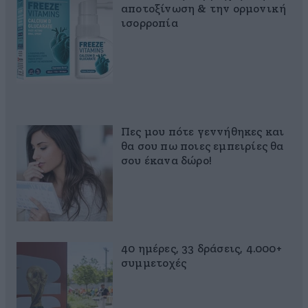
αποτοξίνωση & την ορμονική
ισορροπία
Πες μου πότε γεννήθηκες και
θα σου πω ποιες εμπειρίες θα
σου έκανα δώρο!
40 ημέρες, 33 δράσεις, 4.000+
συμμετοχές