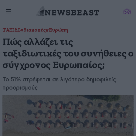
ΤΑΞΙΔΙ
#διακοπές
#Ευρώπη
Πώς αλλάζει τις
ταξιδιωτικές του συνήθειες ο
σύγχρονος Ευρωπαίος;
Το 51% στρέφεται σε λιγότερο δημοφιλείς
προορισμούς