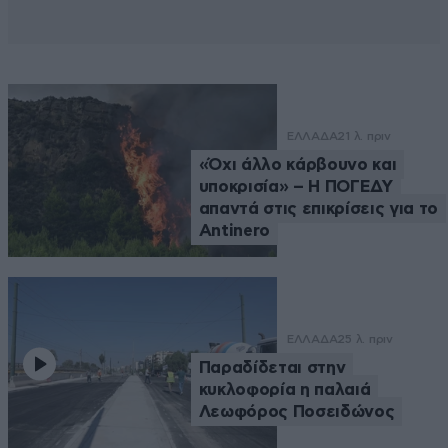
ΕΛΛΑΔΑ
21 λ. πριν
«Όχι άλλο κάρβουνο και
υποκρισία» – Η ΠΟΓΕΔΥ
απαντά στις επικρίσεις για το
Antinero
ΕΛΛΑΔΑ
25 λ. πριν
Παραδίδεται στην
κυκλοφορία η παλαιά
Λεωφόρος Ποσειδώνος