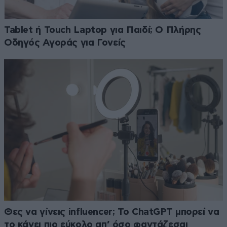
Tablet ή Touch Laptop για Παιδί; Ο Πλήρης
Οδηγός Αγοράς για Γονείς
Θες να γίνεις influencer; Το ChatGPT μπορεί να
το κάνει πιο εύκολο απ’ όσο φαντάζεσαι