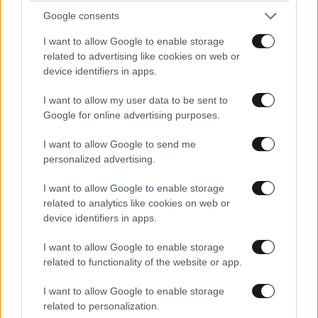
Google consents
I want to allow Google to enable storage
related to advertising like cookies on web or
device identifiers in apps.
I want to allow my user data to be sent to
Google for online advertising purposes.
I want to allow Google to send me
personalized advertising.
ΠΕΡΙΣΣΟΤΕΡΑ ΣΧΟΛΙΑ
I want to allow Google to enable storage
related to analytics like cookies on web or
device identifiers in apps.
γιατί
05·02·2022 16:13
I want to allow Google to enable storage
μπορεί
TRENDING
related to functionality of the website or app.
Απαντήστε
0
0
I want to allow Google to enable storage
related to personalization.