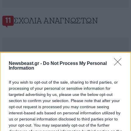
ΣΧΌΛΙΑ ΑΝΑΓΝΩΣΤΏΝ
11
Newsbeast.gr -
Do Not Process My Personal
ΠΡΟΣΘΕΣΤΕ ΤΟ ΣΧΟΛΙΟ ΣΑΣ
Information
If you wish to opt-out of the sale, sharing to third parties, or
processing of your personal or sensitive information for
targeted advertising by us, please use the below opt-out
section to confirm your selection. Please note that after your
opt-out request is processed you may continue seeing
interest-based ads based on personal information utilized by
us or personal information disclosed to third parties prior to
your opt-out. You may separately opt-out of the further