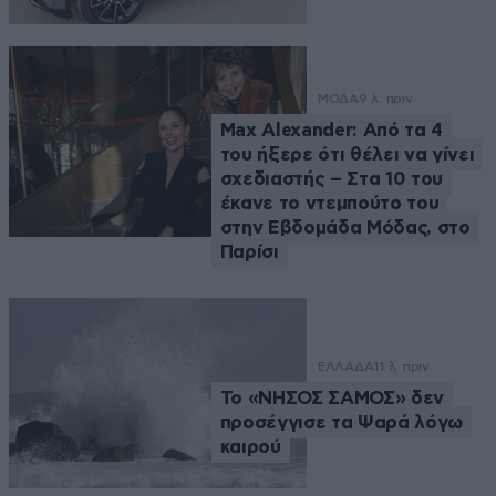
ΜΟΔΑ
9 λ. πριν
Max Alexander: Από τα 4
του ήξερε ότι θέλει να γίνει
σχεδιαστής – Στα 10 του
έκανε το ντεμπούτο του
στην Εβδομάδα Μόδας, στο
Παρίσι
ΕΛΛΑΔΑ
11 λ. πριν
Το «ΝΗΣΟΣ ΣΑΜΟΣ» δεν
προσέγγισε τα Ψαρά λόγω
καιρού