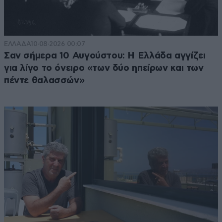
ΕΛΛΑΔΑ
10·08·2026 00:07
Σαν σήμερα 10 Αυγούστου: Η Ελλάδα αγγίζει
για λίγο το όνειρο «των δύο ηπείρων και των
πέντε θαλασσών»