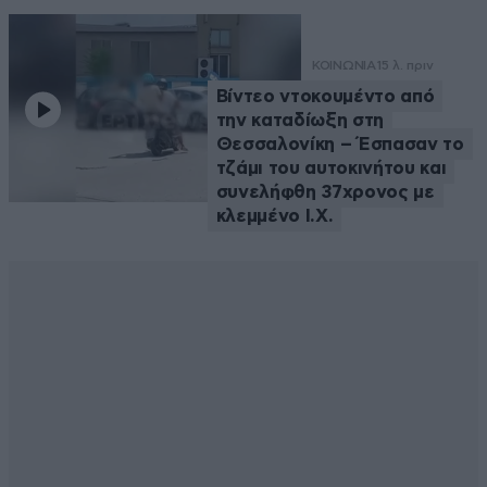
ΚΟΙΝΩΝΙΑ
15 λ. πριν
Βίντεο ντοκουμέντο από
την καταδίωξη στη
Θεσσαλονίκη – Έσπασαν το
τζάμι του αυτοκινήτου και
συνελήφθη 37χρονος με
κλεμμένο Ι.Χ.