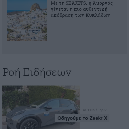
Με τη SEAJETS, η Αμοργός
γίνεται η πιο αυθεντική
απόδραση των Κυκλάδων
Ροή Ειδήσεων
AUTO
5 λ. πριν
Οδηγούμε το Zeekr X