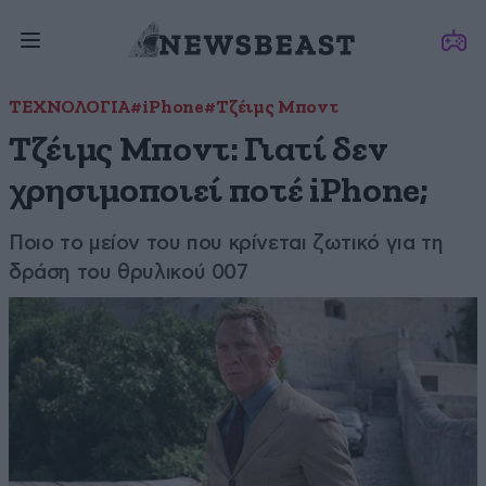
ΤΕΧΝΟΛΟΓΙΑ
#iPhone
#Τζέιμς Μποντ
Τζέιμς Μποντ: Γιατί δεν
χρησιμοποιεί ποτέ iPhone;
Ποιο το μείον του που κρίνεται ζωτικό για τη
δράση του θρυλικού 007