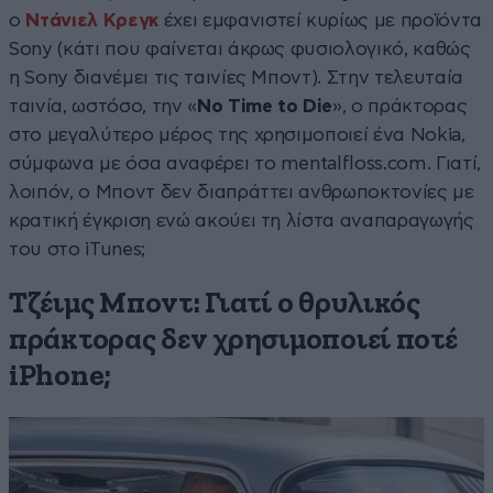
ο
Ντάνιελ Κρεγκ
έχει εμφανιστεί κυρίως με προϊόντα
Sony (κάτι που φαίνεται άκρως φυσιολογικό, καθώς
η Sony διανέμει τις
ταινίες Μποντ). Στην τελευταία
ταινία, ωστόσο, την «
No Time to Die
», ο πράκτορας
στο μεγαλύτερο μέρος της χρησιμοποιεί ένα Nokia,
σύμφωνα με όσα αναφέρει το mentalfloss.com. Γιατί,
λοιπόν, ο Μποντ δεν διαπράττει ανθρωποκτονίες με
κρατική έγκριση ενώ ακούει τη λίστα αναπαραγωγής
του στο iTunes;
Τζέιμς Μποντ: Γιατί ο θρυλικός
πράκτορας δεν χρησιμοποιεί ποτέ
iPhone;