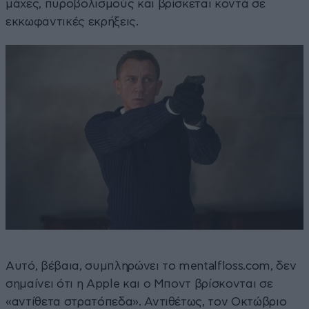
μάχες, πυροβολισμούς και βρίσκεται κοντά σε
εκκωφαντικές εκρήξεις.
Αυτό, βέβαια, συμπληρώνει το mentalfloss.com, δεν
σημαίνει ότι η Apple και ο Μποντ βρίσκονται σε
«αντίθετα στρατόπεδα». Αντιθέτως, τον Οκτώβριο