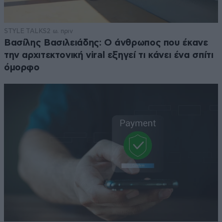
STYLE TALKS
2 ω. πριν
Βασίλης Βασιλειάδης: Ο άνθρωπος που έκανε
την αρχιτεκτονική viral εξηγεί τι κάνει ένα σπίτι
όμορφο