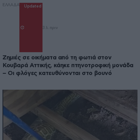
ξελαμπικάρεις!
ΕΛΛΑΔΑ
Updated
Απαντήστε
1
0
3 λ. πριν
Ζημιές σε οικήματα από τη φωτιά στον
Κουβαρά Αττικής, κάηκε πτηνοτροφική μονάδα
– Οι φλόγες κατευθύνονται στο βουνό