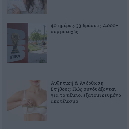
40 ημέρες, 33 δράσεις, 4.000+
συμμετοχές
Αυξητική & Ανόρθωση
Στήθους: Πώς συνδυάζονται
για το τέλειο, εξατομικευμένο
αποτέλεσμα