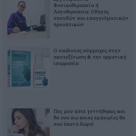
Φυσικοθεραπεία ή
Λογοθεραπεία; Οδηγός
σπουδών και επαγγελματικών
προοπτικών
Ο απόλυτος σύμμαχος στην
αποτοξίνωση & την ορμονική
ισορροπία
Πες μου πότε γεννήθηκες και
θα σου πω ποιες εμπειρίες θα
σου έκανα δώρο!