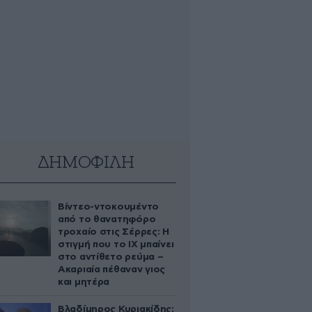
ΔΗΜΟΦΙΛΗ
Βίντεο-ντοκουμέντο
από το θανατηφόρο
τροχαίο στις Σέρρες: Η
στιγμή που το ΙΧ μπαίνει
στο αντίθετο ρεύμα –
Ακαριαία πέθαναν γιος
και μητέρα
Βλαδίμηρος Κυριακίδης: