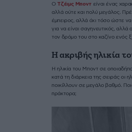
Ο
Τζέιμς Μποντ
είναι ένας χαρα
αλλά ούτε και πολύ μεγάλος. Πρέ
έμπειρος, αλλά όχι τόσο ώστε να
για να είναι σαγηνευτικός, αλλά 
τον δρόμο του στο καζίνο ενός ξ
Η ακριβής ηλικία τ
Η ηλικία του Μποντ σε οποιαδήπ
κατά τη διάρκεια της σειράς οι 
ποικίλλουν σε μεγάλο βαθμό. Ποια
πράκτορα;