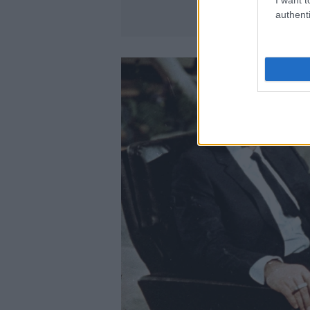
authenti