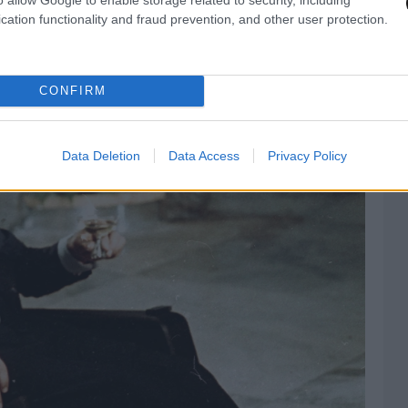
cation functionality and fraud prevention, and other user protection.
CONFIRM
Data Deletion
Data Access
Privacy Policy