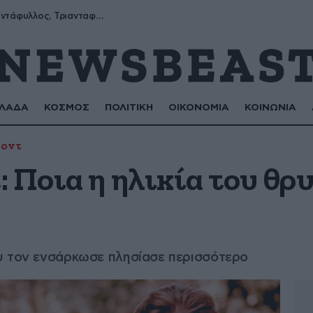
Μύρων, Τριαντάφυλλος, Τριανταφυλλιά, Φυλλιώ, Ρόζα
ΛΑΔΑ
ΚΟΣΜΟΣ
ΠΟΛΙΤΙΚΗ
ΟΙΚΟΝΟΜΙΑ
ΚΟΙΝΩΝΙΑ
ποντ
 Ποια η ηλικία του θρ
υ τον ενσάρκωσε πλησίασε περισσότερο