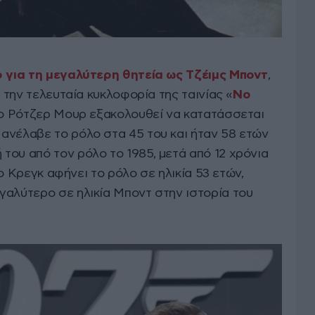
ρ για τη μεγαλύτερη θητεία ως Τζέιμς Μποντ
,
ι την τελευταία κυκλοφορία της ταινίας «
No
, ο Ρότζερ Μουρ εξακολουθεί να κατατάσσεται
ανέλαβε το ρόλο στα 45 του και ήταν 58 ετών
του από τον ρόλο το 1985, μετά από 12 χρόνια
, ο Κρεγκ αφήνει το ρόλο σε ηλικία 53 ετών,
γαλύτερο σε ηλικία Μποντ στην ιστορία του