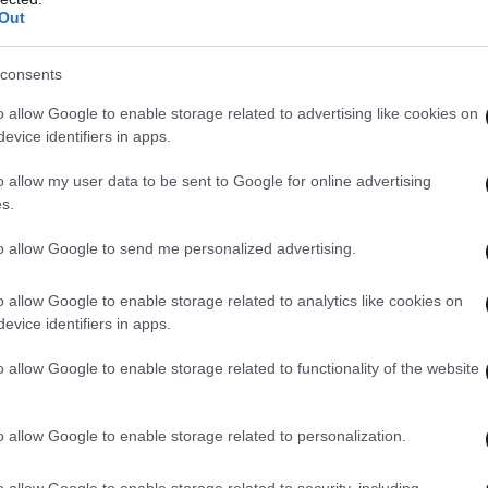
Out
consents
o allow Google to enable storage related to advertising like cookies on
evice identifiers in apps.
o allow my user data to be sent to Google for online advertising
s.
to allow Google to send me personalized advertising.
o allow Google to enable storage related to analytics like cookies on
evice identifiers in apps.
o allow Google to enable storage related to functionality of the website
o allow Google to enable storage related to personalization.
o allow Google to enable storage related to security, including