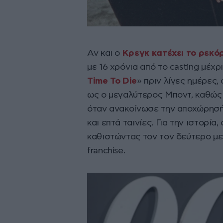
Αν και ο
Κρεγκ κατέχει το ρεκό
με 16 χρόνια από το casting μέχρ
Time To Die
» πριν λίγες ημέρες
ως ο μεγαλύτερος Μποντ, καθώς 
όταν ανακοίνωσε την αποχώρησή 
και επτά ταινίες. Για την ιστορία
καθιστώντας τον τον δεύτερο με
franchise.