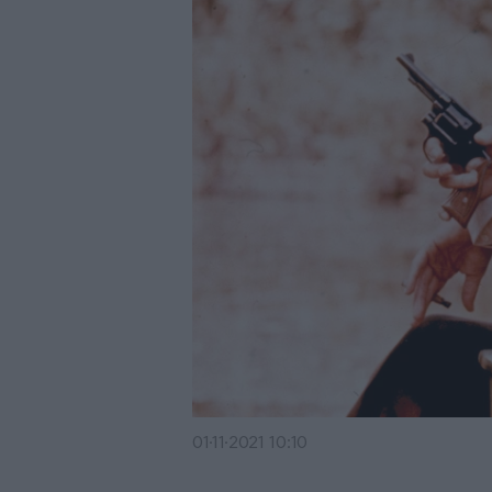
01·11·2021 10:10