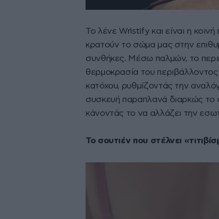
Το λένε Wristify και είναι η κο
κρατούν το σώμα μας στην επιθυ
συνθήκες. Μέσω παλμών, το περ
θερμοκρασία του περιβάλλοντος 
κατόχου, ρυθμίζοντάς την αναλό
συσκευή παραπλανά διαρκώς το 
κάνοντάς το να αλλάζει την εσω
Το σουτιέν που στέλνει «τιτιβί