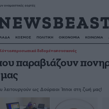
υν ονομαστικές εορτές
ΛΑΔΑ
ΚΟΣΜΟΣ
ΠΟΛΙΤΙΚΗ
ΟΙΚΟΝΟΜΙΑ
ΚΟΙΝΩΝΙΑ
ϊόντα
#προσωπικά δεδομένα
#συσκευές
που παραβιάζουν πονηρ
 μας
 λειτουργούν ως Δούρειοι Ίπποι στη ζωή μας!