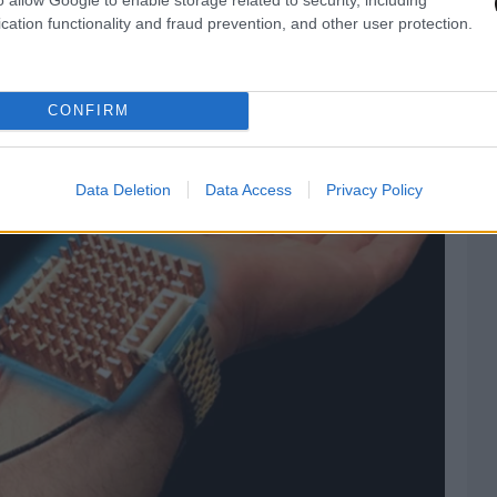
ίαν στα μάτια του κατόχου…
cation functionality and fraud prevention, and other user protection.
ι τη θερμοκρασία του σώματος
CONFIRM
Data Deletion
Data Access
Privacy Policy