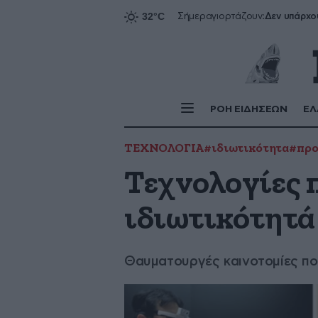
Δεν υπάρχο
Σήμερα
γιορτάζουν:
ΡΟΗ ΕΙΔΗΣΕΩΝ
ΕΛ
ΤΕΧΝΟΛΟΓΙΑ
#ιδιωτικότητα
#προ
Τεχνολογίες 
ιδιωτικότητά
Θαυματουργές καινοτομίες που