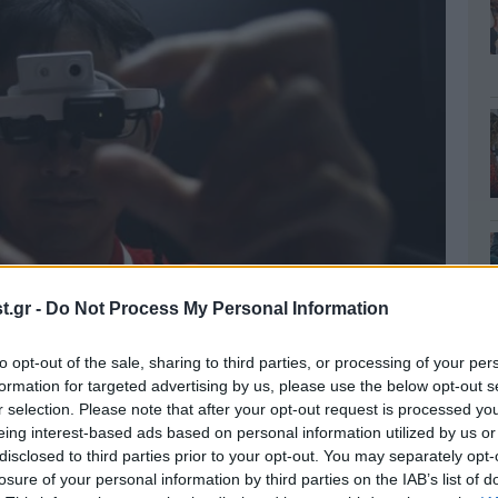
.gr -
Do Not Process My Personal Information
to opt-out of the sale, sharing to third parties, or processing of your per
ς πάροχος της Ιαπωνίας, η NTT Docomo,
formation for targeted advertising by us, please use the below opt-out s
γυαλιά αλλιώτικα από τα άλλα: κι αυτό γιατί
r selection. Please note that after your opt-out request is processed y
όλεπτα να μεταφράζουν στα ιαπωνικά κείμενα
eing interest-based ads based on personal information utilized by us or
disclosed to third parties prior to your opt-out. You may separately opt-
ειτουργία που επιτρέπει το μαγικό εφαρμόζει
losure of your personal information by third parties on the IAB’s list of
, την ίδια ώρα που μπορεί να καλέσει επιτόπου