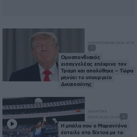
ΚΟΣΜΟΣ
08·08·2026 01:10
1
Ομοσπονδιακός
εισαγγελέας επέκρινε τον
Τραμπ και απολύθηκε – Τώρα
μηνύει το υπουργείο
Δικαιοσύνης
ΑΘΛΗΤΙΚΑ
2
08·08·2026 00:45
Η μπάλα που ο Μαραντόνα
έστειλε στα δίχτυα με το