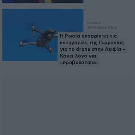
ΚΟΣΜΟΣ
08·08·2026 01:38
Η Ρωσία απορρίπτει τις
κατηγορίες της Γερμανίας
για το drone στην Λειψία –
Κάνει λόγο για
«προβοκάτσια»