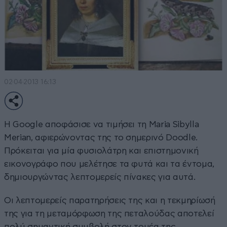
02·04·2013 16:13
Η Google αποφάσισε να τιμήσει τη Maria Sibylla
Merian, αφιερώνοντας της το σημερινό Doodle.
Πρόκειται για μία φυσιολάτρη και επιστημονική
εικονογράφο που μελέτησε τα φυτά και τα έντομα,
δημιουργώντας λεπτομερείς πίνακες για αυτά.
Οι λεπτομερείς παρατηρήσεις της και η τεκμηρίωσή
της για τη μεταμόρφωση της πεταλούδας αποτελεί
πολύ σημαντική συμβολή στον τομέα της