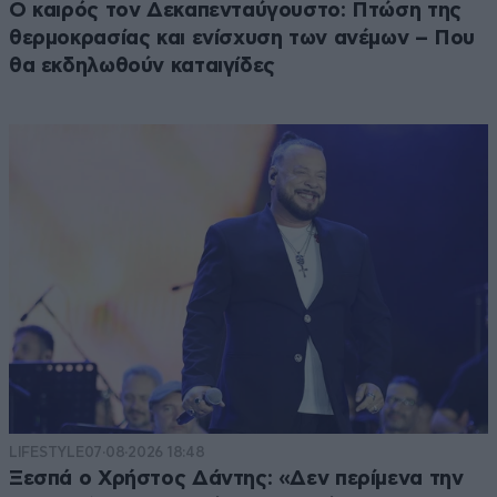
Ο καιρός τον Δεκαπενταύγουστο: Πτώση της
θερμοκρασίας και ενίσχυση των ανέμων – Που
θα εκδηλωθούν καταιγίδες
LIFESTYLE
07·08·2026 18:48
Ξεσπά ο Χρήστος Δάντης: «Δεν περίμενα την