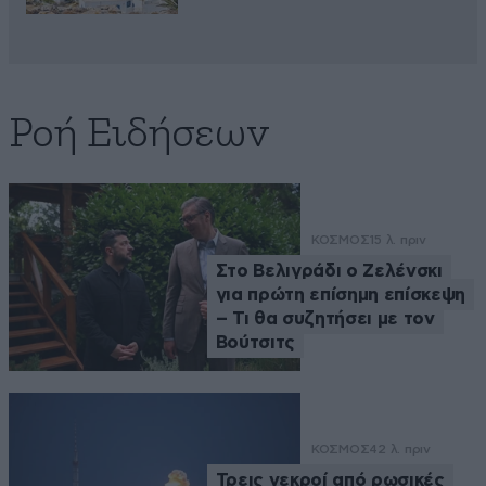
Ροή Ειδήσεων
ΚΟΣΜΟΣ
15 λ. πριν
Στο Βελιγράδι ο Ζελένσκι
για πρώτη επίσημη επίσκεψη
– Τι θα συζητήσει με τον
Βούτσιτς
ΚΟΣΜΟΣ
42 λ. πριν
Τρεις νεκροί από ρωσικές