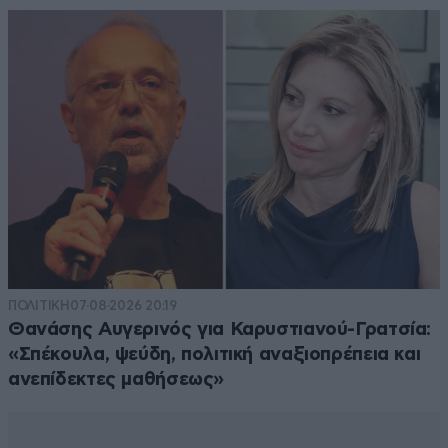
ΠΟΛΙΤΙΚΗ
07·08·2026 20:19
Θανάσης Αυγερινός για Καρυστιανού-Γρατσία:
«Σπέκουλα, ψεύδη, πολιτική αναξιοπρέπεια και
ανεπίδεκτες μαθήσεως»