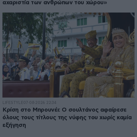
αχαριστία των ανθρώπων του χώρου»
LIFESTYLE
07·08·2026 22:34
Κρίση στο Μπρουνέι: Ο σουλτάνος αφαίρεσε
όλους τους τίτλους της νύφης του χωρίς καμία
εξήγηση