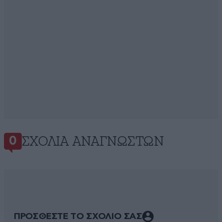
ΣΧΌΛΙΑ ΑΝΑΓΝΩΣΤΏΝ
0
ΠΡΟΣΘΕΣΤΕ ΤΟ ΣΧΟΛΙΟ ΣΑΣ