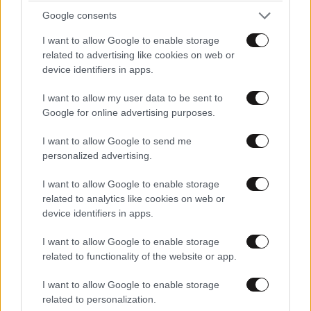
Google consents
I want to allow Google to enable storage
related to advertising like cookies on web or
ΚΟΣΜΟΣ
07·08·2026 23:03
device identifiers in apps.
Το φαραωνικών διαστάσεων κτίριο που χτίζει ο
Έλον Μασκ λέγεται Terafab και θα κοστίσει 16,8
I want to allow my user data to be sent to
δισ. δολάρια
Google for online advertising purposes.
I want to allow Google to send me
personalized advertising.
I want to allow Google to enable storage
related to analytics like cookies on web or
device identifiers in apps.
I want to allow Google to enable storage
related to functionality of the website or app.
I want to allow Google to enable storage
related to personalization.