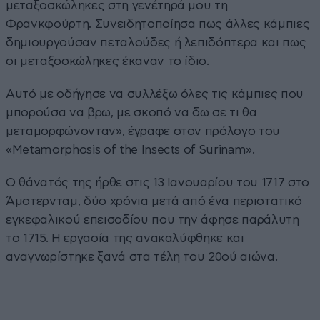
μεταξοσκώληκες στη γενέτηρά μου τη
Φρανκφούρτη. Συνειδητοποίησα πως άλλες κάμπιες
δημιουργούσαν πεταλούδες ή λεπιδόπτερα και πως
οι μεταξοσκώληκες έκαναν το ίδιο.
Αυτό με οδήγησε να συλλέξω όλες τις κάμπιες που
μπορούσα να βρω, με σκοπό να δω σε τι θα
μεταμορφώνονταν», έγραφε στον πρόλογο του
«Metamorphosis of the Insects of Surinam».
Ο θάνατός της ήρθε στις 13 Ιανουαρίου του 1717 στο
Άμστερνταμ, δύο χρόνια μετά από ένα περιστατικό
εγκεφαλικού επεισοδίου που την άφησε παράλυτη
το 1715. Η εργασία της ανακαλύφθηκε και
αναγνωρίστηκε ξανά στα τέλη του 20ού αιώνα.