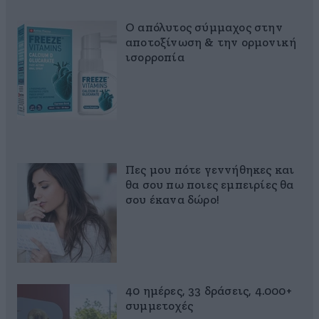
Ο απόλυτος σύμμαχος στην
αποτοξίνωση & την ορμονική
ισορροπία
Πες μου πότε γεννήθηκες και
θα σου πω ποιες εμπειρίες θα
σου έκανα δώρο!
40 ημέρες, 33 δράσεις, 4.000+
συμμετοχές