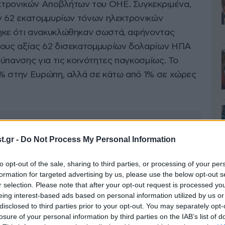
τρονικών Αποβλήτων του ΟΗΕ. Συγκεκριμένα,
ν 62 εκατομμυρίων τόνων ηλεκτρονικών
κε ότι ανακυκλώθηκαν σωστά, αφήνοντας
ους αξίας 62 δισεκατομμυρίων δολαρίων ΗΠΑ
ύπανσης για τις κοινότητες παγκοσμίως. Το
% στην Ευρώπη, αλλά σε κάτω από 1% σε χώρες
.gr -
Do Not Process My Personal Information
to opt-out of the sale, sharing to third parties, or processing of your per
formation for targeted advertising by us, please use the below opt-out s
r selection. Please note that after your opt-out request is processed y
eing interest-based ads based on personal information utilized by us or
disclosed to third parties prior to your opt-out. You may separately opt-
losure of your personal information by third parties on the IAB’s list of