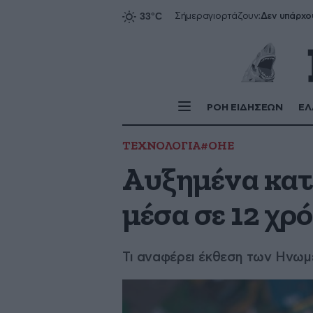
Δεν υπάρχο
Σήμερα
γιορτάζουν:
ΡΟΗ ΕΙΔΗΣΕΩΝ
ΕΛ
ΤΕΧΝΟΛΟΓΙΑ
#ΟΗΕ
Αυξημένα κατ
μέσα σε 12 χρ
Τι αναφέρει έκθεση των Ηνω