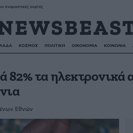
υν ονομαστικές εορτές
ΛΑΔΑ
ΚΟΣΜΟΣ
ΠΟΛΙΤΙΚΗ
ΟΙΚΟΝΟΜΙΑ
ΚΟΙΝΩΝΙΑ
ά 82% τα ηλεκτρονικά 
όνια
μένων Εθνών