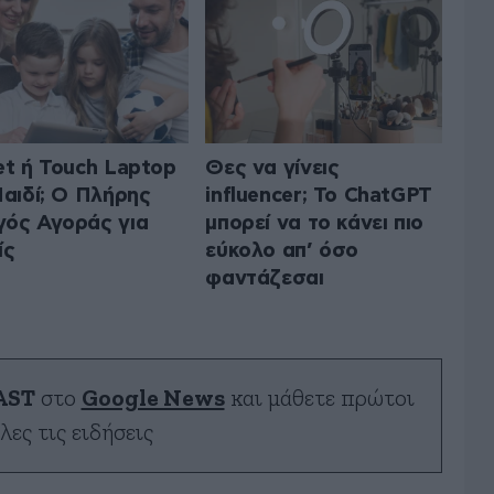
et ή Touch Laptop
Θες να γίνεις
Παιδί; Ο Πλήρης
influencer; Το ChatGPT
ός Αγοράς για
μπορεί να το κάνει πιο
ίς
εύκολο απ’ όσο
φαντάζεσαι
AST
στο
Google News
και μάθετε πρώτοι
λες τις ειδήσεις