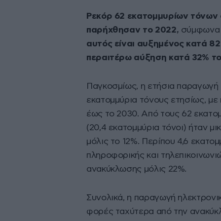
Ρεκόρ 62 εκατομμυρίων τόνων 
παρήχθησαν το 2022,
σύμφωνα 
αυτός είναι αυξημένος κατά 82
περαιτέρω αύξηση κατά 32% το
Παγκοσμίως, η ετήσια παραγωγή 
εκατομμύρια τόνους ετησίως, με
έως το 2030. Από τους 62 εκατο
(20,4 εκατομμύρια τόνοι) ήταν μ
μόλις το 12%. Περίπου 4,6 εκατο
πληροφορικής και τηλεπικοινωνι
ανακύκλωσης μόλις 22%.
Συνολικά, η παραγωγή ηλεκτρον
φορές ταχύτερα από την ανακύκλ