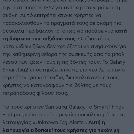
την πιστοποίηση IP67 για αντοχή στο νερό και τη
σκόνη. Αυτό επιτρέπει στους χρήστες να
παρακολουθούν τα πράγματά τους σε ακόμη πιο
δύσκολα περιβάλλοντα, όπως για παράδειγμα
κατά
τη διάρκεια του ταξιδιού τους
. Οι ιδιοκτήτες
κατοικιδίων ζώων δεν χρειάζεται να ανησυχούν για
την καθημερινή φθορά της συσκευής από τα μπολ
νερού των ζώων τους ή τις βόλτες τους. Το Galaxy
SmartTag2 υποστηρίζει, επίσης, μια νέα λειτουργία
περιπάτου για κατοικίδια, διευκολύνοντας τους
χρήστες να καταγράφουν τις βόλτες με τους
τετράποδους φίλους τους.
Για τους χρήστες Samsung Galaxy, το SmartThings
Find μπορεί να παρέχει μεγάλη ασφάλεια μέσω της
λειτουργίας «Unknown Tag Alerts».
Αυτή η
λειτουργία ειδοποιεί τους χρήστες για τυχόν μη