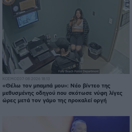
ΚΟΣΜΟΣ
07·08·2026 18:13
«Θέλω τον μπαμπά μου»: Νέο βίντεο της
μεθυσμένης οδηγού που σκότωσε νύφη λίγες
ώρες μετά τον γάμο της προκαλεί οργή