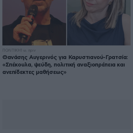
ΠΟΛΙΤΙΚΗ
1 ω. πριν
Θανάσης Αυγερινός για Καρυστιανού-Γρατσία:
«Σπέκουλα, ψεύδη, πολιτική αναξιοπρέπεια και
ανεπίδεκτες μαθήσεως»