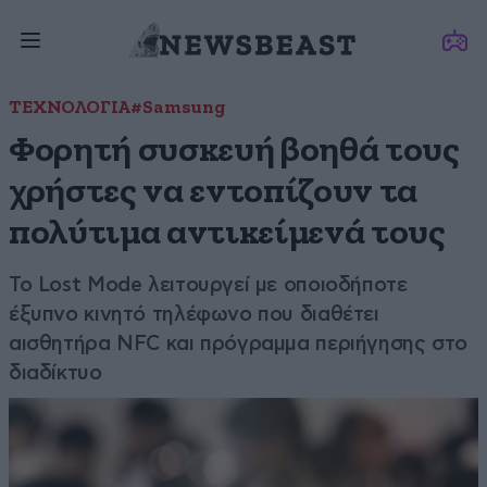
ΤΕΧΝΟΛΟΓΙΑ
#Samsung
Φορητή συσκευή βοηθά τους
χρήστες να εντοπίζουν τα
πολύτιμα αντικείμενά τους
Το Lost Mode λειτουργεί με οποιοδήποτε
έξυπνο κινητό τηλέφωνο που διαθέτει
αισθητήρα NFC και πρόγραμμα περιήγησης στο
διαδίκτυο