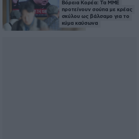
Βόρεια Κορέα: Τα ΜΜΕ
προτείνουν σούπα με κρέας
σκύλου ως βάλσαμο για το
κύμα καύσωνα