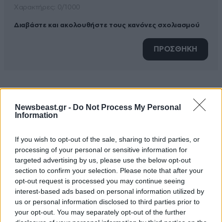
Xαρακτήρες: 0/1000
Διαβάστε και ακολουθήστε τους κανόνες σχολιασμού
ΠΡΟΣΘΗΚΗ
TRENDING
Newsbeast.gr -
Do Not Process My Personal
Information
If you wish to opt-out of the sale, sharing to third parties, or
processing of your personal or sensitive information for
targeted advertising by us, please use the below opt-out
section to confirm your selection. Please note that after your
opt-out request is processed you may continue seeing
interest-based ads based on personal information utilized by
us or personal information disclosed to third parties prior to
your opt-out. You may separately opt-out of the further