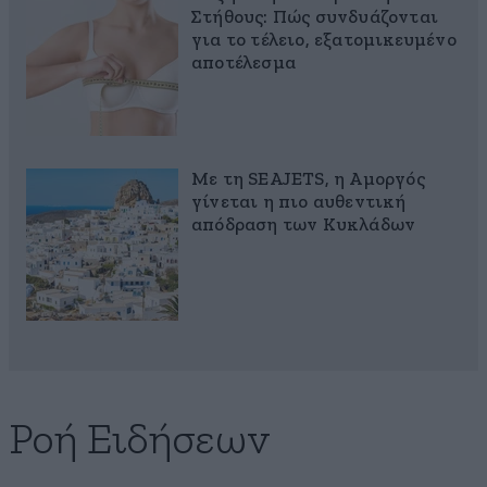
Στήθους: Πώς συνδυάζονται
για το τέλειο, εξατομικευμένο
αποτέλεσμα
Με τη SEAJETS, η Αμοργός
γίνεται η πιο αυθεντική
απόδραση των Κυκλάδων
Ροή Ειδήσεων