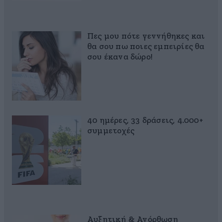
Πες μου πότε γεννήθηκες και
θα σου πω ποιες εμπειρίες θα
σου έκανα δώρο!
40 ημέρες, 33 δράσεις, 4.000+
συμμετοχές
Αυξητική & Ανόρθωση