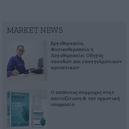
MARKET NEWS
Εργοθεραπεία,
Φυσικοθεραπεία ή
Λογοθεραπεία; Οδηγός
σπουδών και επαγγελματικών
προοπτικών
Ο απόλυτος σύμμαχος στην
αποτοξίνωση & την ορμονική
ισορροπία