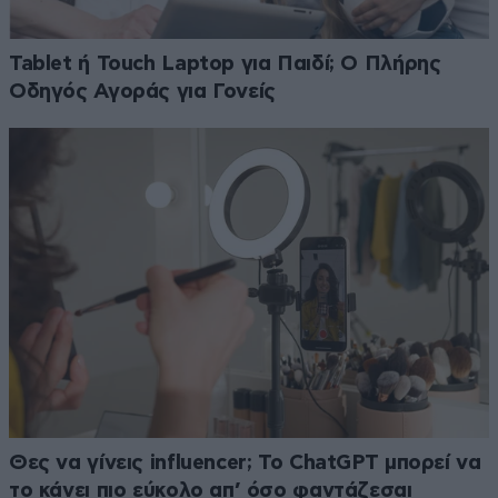
Tablet ή Touch Laptop για Παιδί; Ο Πλήρης
Οδηγός Αγοράς για Γονείς
Θες να γίνεις influencer; Το ChatGPT μπορεί να
το κάνει πιο εύκολο απ’ όσο φαντάζεσαι