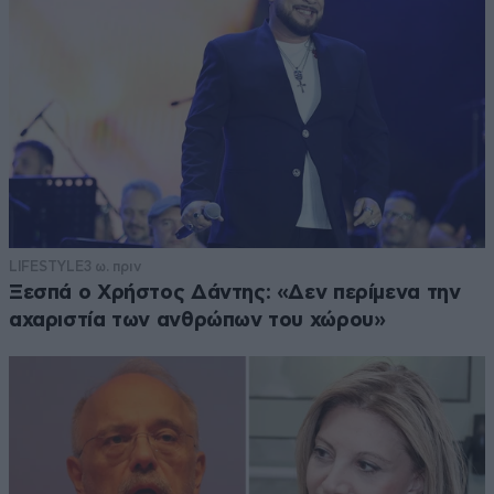
LIFESTYLE
3 ω. πριν
Ξεσπά ο Χρήστος Δάντης: «Δεν περίμενα την
αχαριστία των ανθρώπων του χώρου»