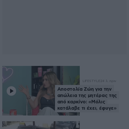
LIFESTYLE
24 λ. πριν
Αποστολία Ζώη για την
απώλεια της μητέρας της
από καρκίνο: «Μόλις
κατάλαβε τι έχει, έφυγε»