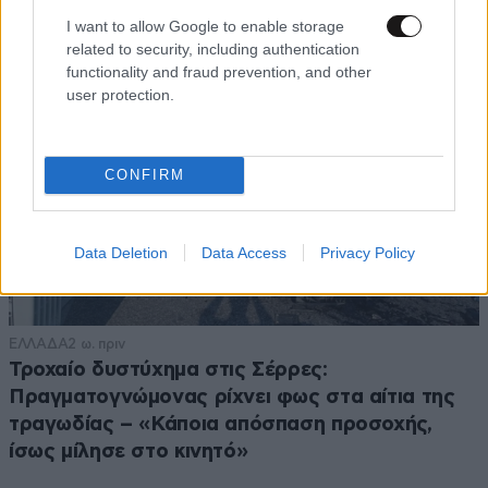
I want to allow Google to enable storage
related to security, including authentication
functionality and fraud prevention, and other
user protection.
CONFIRM
Data Deletion
Data Access
Privacy Policy
ΕΛΛΑΔΑ
2 ω. πριν
Τροχαίο δυστύχημα στις Σέρρες:
Πραγματογνώμονας ρίχνει φως στα αίτια της
τραγωδίας – «Κάποια απόσπαση προσοχής,
ίσως μίλησε στο κινητό»