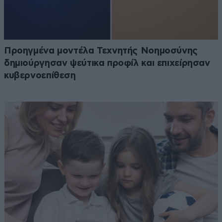
Προηγμένα μοντέλα Τεχνητής Νοημοσύνης
δημιούργησαν ψεύτικα προφίλ και επιχείρησαν
κυβερνοεπίθεση