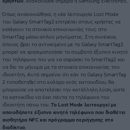
χρηστών
, ανακοίνωσε σήμερα η Samsung Electronics.
Όπως ανακοινώθηκε, η νέα λειτουργία Lost Mode
του Galaxy SmartTag2 επιτρέπει στους χρήστες να
εισάγουν τα στοιχεία επικοινωνίας τους στο
SmartTag μέσω απλού μηνύματος. Στη συνέχεια,
όποιος βρει το αντικείμενο με το Galaxy SmartTag2
μπορεί να χρησιμοποιήσει το συμβατό έξυπνο κινητό
του τηλέφωνο του για να σαρώσει το SmartTag2 και
να δει το μήνυμα με τα στοιχεία επικοινωνίας του
ιδιοκτήτη. Αυτό σημαίνει ότι εάν το Galaxy SmartTag
2 τοποθετηθεί στο κολάρο ενός κατοικιδίου, θα
μπορούσε να αποτελέσει την κατάλληλη λύση, ώστε
το κατοικίδιο να έχει πάντα το τηλέφωνο του
ιδιοκτήτη πάνω του.
Το Lost Mode λειτουργεί με
οποιοδήποτε έξυπνο κινητό τηλέφωνο που διαθέτει
αισθητήρα NFC και πρόγραμμα περιήγησης στο
διαδίκτυο
.