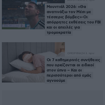
Μουντιάλ 2026: «Θα
ανατινάξω τον Μέσι με
τέσσερις βόμβες»-Οι
απόρρητες εκθέσεις του FBI
και οι απειλές για
τρομοκρατία
ΟΜΟΡΦΙΑ
24 λ. πριν
Οι 7 καθημερινές συνήθειες
που ορκίζονται οι ειδικοί
στον ύπνο – Και οι
περισσότεροι από εμάς
αγνοούμε