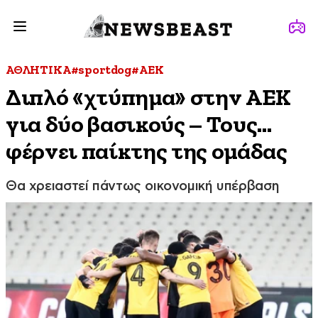
ΑΘΛΗΤΙΚΑ
#sportdog
#ΑΕΚ
Διπλό «χτύπημα» στην ΑΕΚ
για δύο βασικούς – Τους…
φέρνει παίκτης της ομάδας
Θα χρειαστεί πάντως οικονομική υπέρβαση