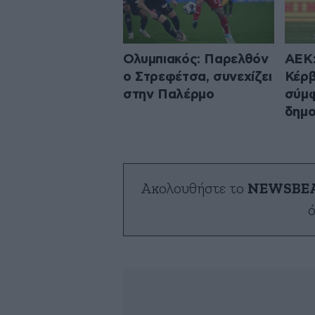
Ολυμπιακός: Παρελθόν
ΑΕΚ:
ο Στρεφέτσα, συνεχίζει
Κέρβ
στην Παλέρμο
σύμφ
δημο
Ακολουθήστε το
NEWSBE
ό