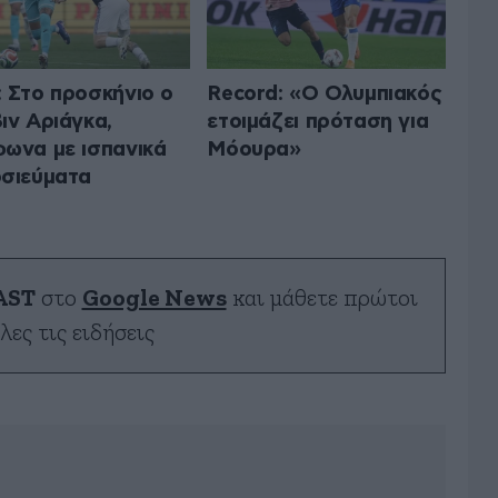
 Στο προσκήνιο ο
Record: «Ο Ολυμπιακός
ιν Αριάγκα,
ετοιμάζει πρόταση για
ωνα με ισπανικά
Μόουρα»
σιεύματα
AST
στο
Google News
και μάθετε πρώτοι
λες τις ειδήσεις