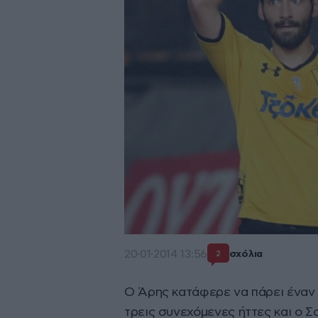
20·01·2014 13:56
σχόλια
2
Ο Άρης κατάφερε να πάρει έναν 
τρεις συνεχόμενες ήττες και ο 