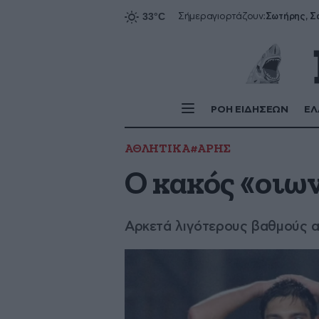
Σήμερα
γιορτάζουν:
ΡΟΗ ΕΙΔΗΣΕΩΝ
ΕΛ
ΑΘΛΗΤΙΚΑ
#ΑΡΗΣ
Ο κακός «οιων
Αρκετά λιγότερους βαθμούς απ