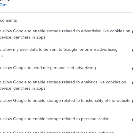
Out
consents
o allow Google to enable storage related to advertising like cookies on
evice identifiers in apps.
o allow my user data to be sent to Google for online advertising
s.
to allow Google to send me personalized advertising.
o allow Google to enable storage related to analytics like cookies on
evice identifiers in apps.
o allow Google to enable storage related to functionality of the website
o allow Google to enable storage related to personalization.
o allow Google to enable storage related to security, including