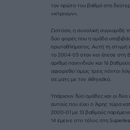
τον πρώτο του βαθμό στη δεύτερ
«κίτρινων».
Ωστόσο, η συνολική συγκομιδή τη
δύο φορές που η ομάδα υποβιβάσ
πρωταθλήματος. Αυτή τη στιγμή 
το 2004-05 όταν και έπεσε στη Β’
αριθμό παιχνιδιών και 16 βαθμούς
αφαιρεθεί όμως τρεις πόντοι λόγ
σε ματς με τον Αθηναϊκό.
Υπάρχουν δύο ομάδες και οι δύο 
αυτούς που έχει ο Άρης τώρα κ
2000-01 με 13 βαθμούς παρέμεινε
14 έμεινε στο τέλος στη Superle