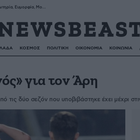
Σωτήρης, Σωτηρία, Ευμορφία, Μορφούλα
ΛΑΔΑ
ΚΟΣΜΟΣ
ΠΟΛΙΤΙΚΗ
ΟΙΚΟΝΟΜΙΑ
ΚΟΙΝΩΝΙΑ
ός» για τον Άρη
ό τις δύο σεζόν που υποβιβάστηκε έχει μέχρι στ