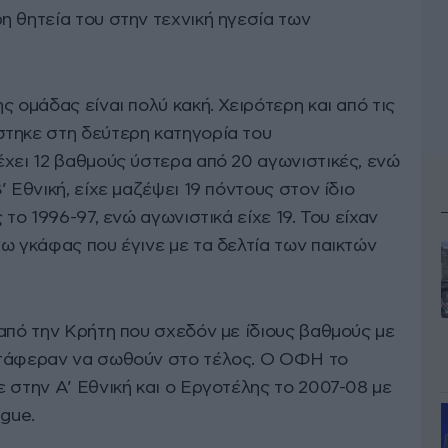
η θητεία του στην τεχνική ηγεσία των
ς ομάδας είναι πολύ κακή. Χειρότερη και από τις
τηκε στη δεύτερη κατηγορία του
έχει 12 βαθμούς ύστερα από 20 αγωνιστικές, ενώ
 Εθνική, είχε μαζέψει 19 πόντους στον ίδιο
 το 1996-97, ενώ αγωνιστικά είχε 19. Του είχαν
ω γκάφας που έγινε με τα δελτία των παικτών
από την Κρήτη που σχεδόν με ίδιους βαθμούς με
ατάφεραν να σωθούν στο τέλος. Ο ΟΦΗ το
 στην Α’ Εθνική και ο Εργοτέλης το 2007-08 με
ague.