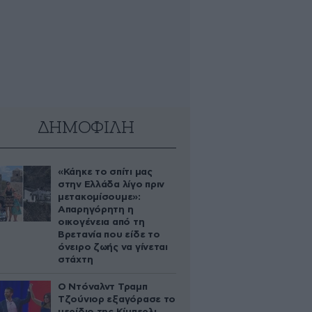
ΔΗΜΟΦΙΛΗ
«Κάηκε το σπίτι μας
στην Ελλάδα λίγο πριν
μετακομίσουμε»:
Απαρηγόρητη η
οικογένεια από τη
Βρετανία που είδε το
όνειρο ζωής να γίνεται
στάχτη
Ο Ντόναλντ Τραμπ
Τζούνιορ εξαγόρασε το