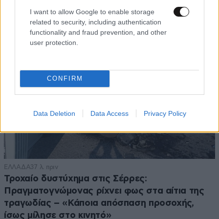
I want to allow Google to enable storage
related to security, including authentication
functionality and fraud prevention, and other
user protection.
CONFIRM
Data Deletion
Data Access
Privacy Policy
ΕΛΛΑΔΑ
37 λ. πριν
Τροχαίο δυστύχημα στις Σέρρες:
Πραγματογνώμονας ρίχνει φως στα αίτια της
τραγωδίας – «Κάποια απόσπαση προσοχής,
ίσως μίλησε στο κινητό»