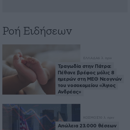
Ροή Ειδήσεων
ΕΛΛΑΔΑ
6 λ. πριν
Τραγωδία στην Πάτρα:
Πέθανε βρέφος μόλις 8
ημερών στη ΜΕΘ Νεογνών
του νοσοκομείου «Άγιος
Ανδρέας»
ΚΟΣΜΟΣ
10 λ. πριν
Απώλεια 23.000 θέσεων