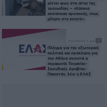
ρίχνει φως στα αίτια της
τραγωδίας – «Κάποια
απόσπαση προσοχής, ίσως
μίλησε στο κινητό»
2
ΠΟΛΙΤΙΚΗ
47 λ. πριν
Πλήγμα για την εξωτερική
πολιτική και πρόκληση για
την Αθήνα συνιστά η
συμφωνία Τουρκίας-
Σαουδικής Αραβίας-
Πακιστάν, λέει η ΕΛΑΣ