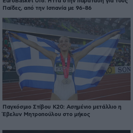
EuroBasket U16: Ήττα στην παράταση για τους
Παίδες, από την Ισπανία με 96-86
Παγκόσμιο Στίβου Κ20: Ασημένιο μετάλλιο η
Έβελυν Μητροπούλου στο μήκος