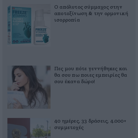
Ο απόλυτος σύμμαχος στην
αποτοξίνωση & την ορμονική
ισορροπία
Πες μου πότε γεννήθηκες και
θα σου πω ποιες εμπειρίες θα
σου έκανα δώρο!
40 ημέρες, 33 δράσεις, 4.000+
συμμετοχές