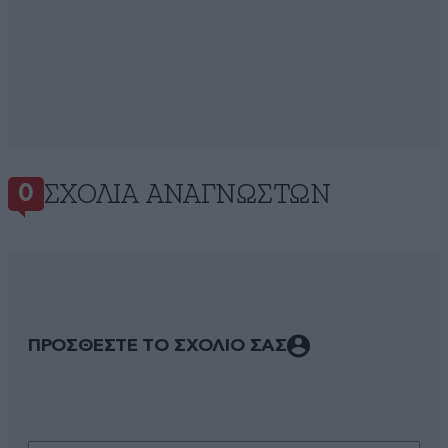
ΣΧΌΛΙΑ ΑΝΑΓΝΩΣΤΏΝ
0
ΠΡΟΣΘΕΣΤΕ ΤΟ ΣΧΟΛΙΟ ΣΑΣ