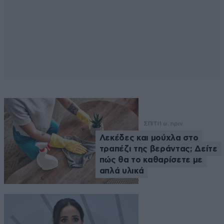
ΣΠΙΤΙ
1 ω. πριν
Λεκέδες και μούχλα στο
τραπέζι της βεράντας; Δείτε
πώς θα το καθαρίσετε με
απλά υλικά