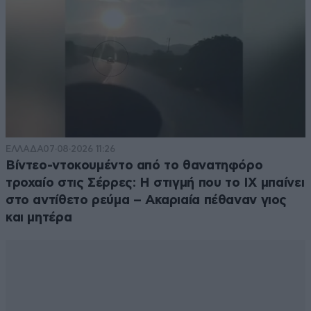
ΕΛΛΑΔΑ
07·08·2026 11:26
Βίντεο-ντοκουμέντο από το θανατηφόρο
τροχαίο στις Σέρρες: Η στιγμή που το ΙΧ μπαίνει
στο αντίθετο ρεύμα – Ακαριαία πέθαναν γιος
και μητέρα