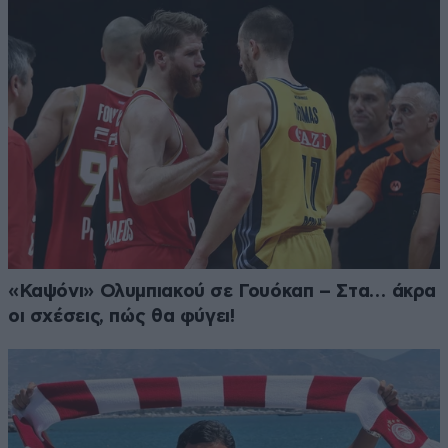
«Καψόνι» Ολυμπιακού σε Γουόκαπ – Στα… άκρα
οι σχέσεις, πώς θα φύγει!