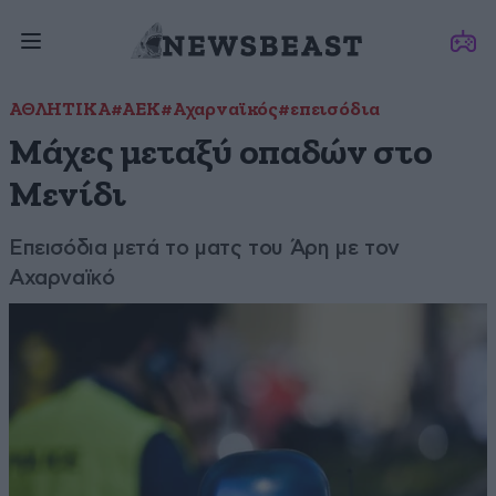
ΑΘΛΗΤΙΚΑ
#ΑΕΚ
#Αχαρναϊκός
#επεισόδια
Μάχες μεταξύ οπαδών στο
Μενίδι
Επεισόδια μετά το ματς του Άρη με τον
Αχαρναϊκό