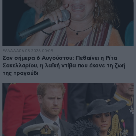
ΕΛΛΑΔΑ
06·08·2026 00:09
Σαν σήμερα 6 Αυγούστου: Πεθαίνει η Ρίτα
Σακελλαρίου, η λαϊκή ντίβα που έκανε τη ζωή
της τραγούδι