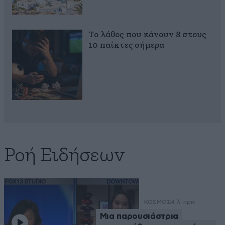
Το λάθος που κάνουν 8 στους
10 παίκτες σήμερα
Ροή Ειδήσεων
ΚΟΣΜΟΣ
4 λ. πριν
Μια παρουσιάστρια