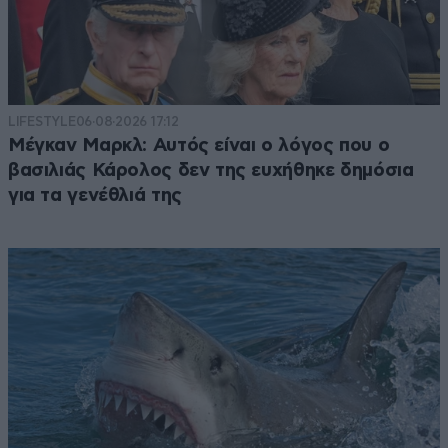
LIFESTYLE
06·08·2026 17:12
Μέγκαν Μαρκλ: Αυτός είναι ο λόγος που ο
βασιλιάς Κάρολος δεν της ευχήθηκε δημόσια
για τα γενέθλιά της