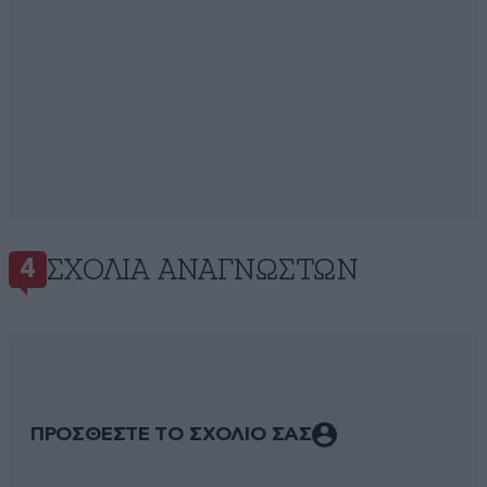
ΣΧΌΛΙΑ ΑΝΑΓΝΩΣΤΏΝ
4
ΠΡΟΣΘΕΣΤΕ ΤΟ ΣΧΟΛΙΟ ΣΑΣ