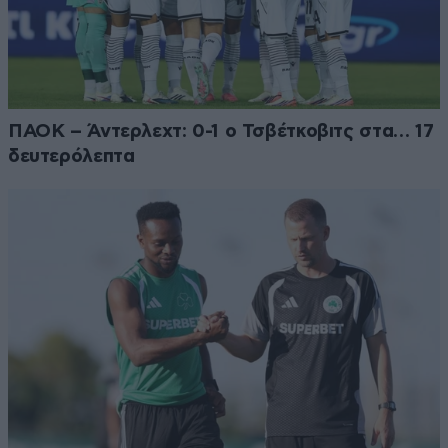
ΠΑΟΚ – Άντερλεχτ: 0-1 ο Τσβέτκοβιτς στα… 17
δευτερόλεπτα