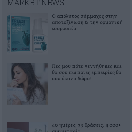
MARKET NEWS
Ο απόλυτος σύμμαχος στην
αποτοξίνωση & την ορμονική
ισορροπία
Πες μου πότε γεννήθηκες και
θα σου πω ποιες εμπειρίες θα
σου έκανα δώρο!
40 ημέρες, 33 δράσεις, 4.000+
συμμετοχές