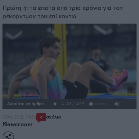
Πρώτη ήττα έπειτα από τρία χρόνια για τον
ρέκορντμαν του επί κοντώ
Ακούστε το άρθρο
07·06·2026 19:36
σχόλια
4
Newsroom