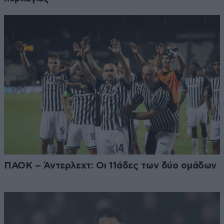
ΠΑΟΚ – Άντερλεχτ: Οι 11άδες των δύο ομάδων