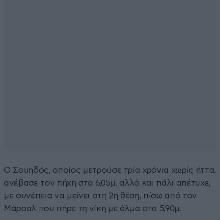
Ο Σουηδός, οποίος μετρούσε τρία χρόνια χωρίς ήττα,
ανέβασε τον πήχη στα 6,05μ. αλλά και πάλι απέτυχε,
με συνέπεια να μείνει στη 2η θέση, πίσω από τον
Μάρσαλ που πήρε τη νίκη με άλμα στα 5,90μ.