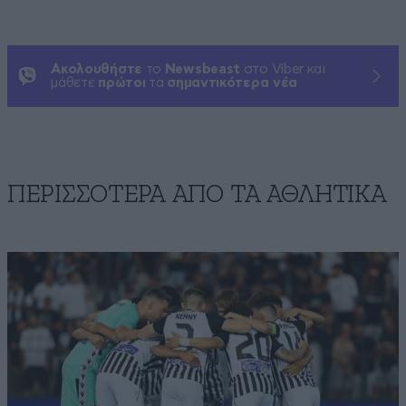
Ακολουθήστε
το
Newsbeast
στο Viber και
μάθετε
πρώτοι
τα
σημαντικότερα νέα
ΠΕΡΙΣΣΟΤΕΡΑ ΑΠΟ ΤA ΑΘΛΗΤΙΚΑ