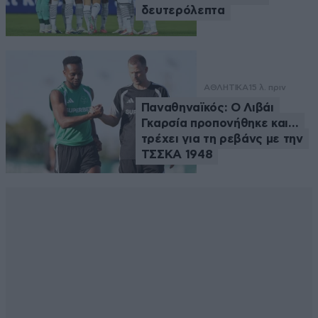
δευτερόλεπτα
ΑΘΛΗΤΙΚΑ
15 λ. πριν
Παναθηναϊκός: Ο Λιβάι
Γκαρσία προπονήθηκε και…
τρέχει για τη ρεβάνς με την
ΤΣΣΚΑ 1948