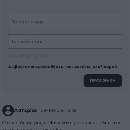
Xαρακτήρες: 0/1000
Διαβάστε και ακολουθήστε τους κανόνες σχολιασμού
ΠΡΟΣΘΗΚΗ
Αστερίας
08·06·2026 13:33
Όταν ο δικός μας ο Μανωλάκης δεν εκμεταλεύεται
τέτοιες σπάνιες ευκαιρίες...