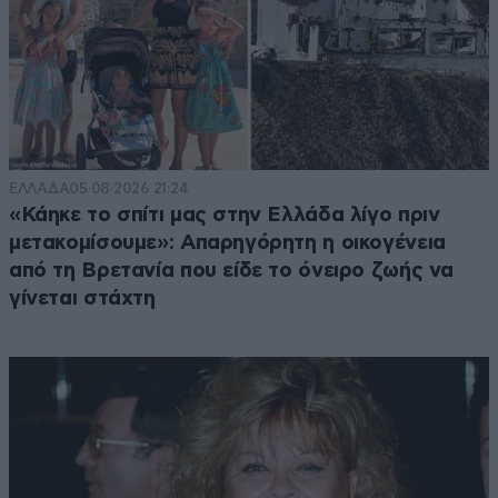
ΕΛΛΑΔΑ
05·08·2026 21:24
«Κάηκε το σπίτι μας στην Ελλάδα λίγο πριν
μετακομίσουμε»: Απαρηγόρητη η οικογένεια
από τη Βρετανία που είδε το όνειρο ζωής να
γίνεται στάχτη