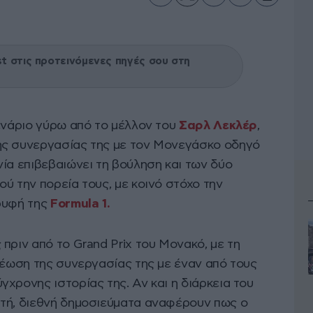
 στις προτεινόμενες πηγές σου στη
σενάριο γύρω από το μέλλον του
Σαρλ Λεκλέρ
,
ης συνεργασίας της με τον Μονεγάσκο οδηγό
ία επιβεβαιώνει τη βούληση και των δύο
ύ την πορεία τους, με κοινό στόχο την
ρυφή της
Formula 1.
πριν από το Grand Prix του Μονακό, με τη
νέωση της συνεργασίας της με έναν από τους
χρονης ιστορίας της. Αν και η διάρκεια του
τή, διεθνή δημοσιεύματα αναφέρουν πως ο