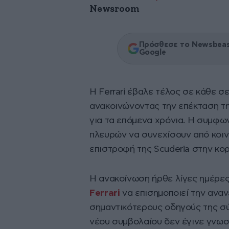
Newsroom
Πρόσθεσε το Newsbeast
Google
Η Ferrari έβαλε τέλος σε κάθε 
ανακοινώνοντας την επέκταση τ
για τα επόμενα χρόνια. Η συμφων
πλευρών να συνεχίσουν από κοινο
επιστροφή της Scuderia στην κο
Η ανακοίνωση ήρθε λίγες ημέρες 
Ferrari
να επισημοποιεί την ανα
σημαντικότερους οδηγούς της σύγ
νέου συμβολαίου δεν έγινε γνωσ