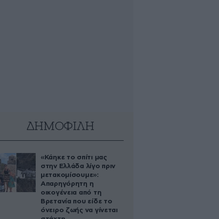
ΔΗΜΟΦΙΛΗ
«Κάηκε το σπίτι μας
στην Ελλάδα λίγο πριν
μετακομίσουμε»:
Απαρηγόρητη η
οικογένεια από τη
Βρετανία που είδε το
όνειρο ζωής να γίνεται