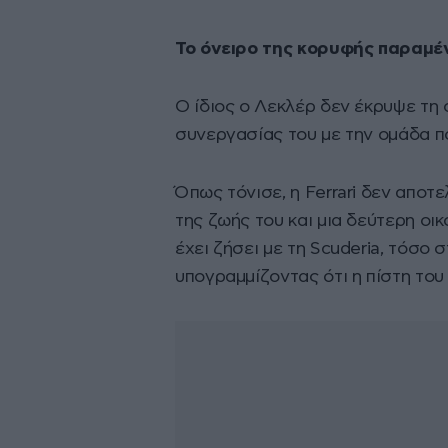
Το όνειρο της κορυφής παραμέ
Ο ίδιος ο Λεκλέρ δεν έκρυψε τη
συνεργασίας του με την ομάδα πο
Όπως τόνισε, η Ferrari δεν αποτ
της ζωής του και μια δεύτερη οι
έχει ζήσει με τη Scuderia, τόσο 
υπογραμμίζοντας ότι η πίστη του