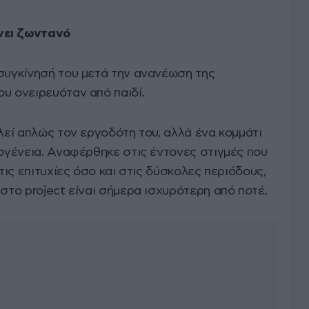
νει ζωντανό
 συγκίνησή του μετά την ανανέωση της
υ ονειρευόταν από παιδί.
ελεί απλώς τον εργοδότη του, αλλά ένα κομμάτι
κογένεια. Αναφέρθηκε στις έντονες στιγμές που
στις επιτυχίες όσο και στις δύσκολες περιόδους,
 στο project είναι σήμερα ισχυρότερη από ποτέ.