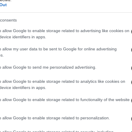
Out
consents
o allow Google to enable storage related to advertising like cookies on
evice identifiers in apps.
o allow my user data to be sent to Google for online advertising
s.
to allow Google to send me personalized advertising.
o allow Google to enable storage related to analytics like cookies on
evice identifiers in apps.
o allow Google to enable storage related to functionality of the website
o allow Google to enable storage related to personalization.
o allow Google to enable storage related to security, including