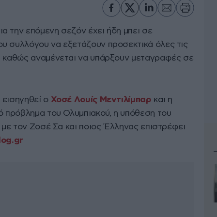
ια την επόμενη σεζόν έχει ήδη μπει σε
υ συλλόγου να εξετάζουν προσεκτικά όλες τις
, καθώς αναμένεται να υπάρξουν μεταγραφές σε
 εισηγηθεί ο
Χοσέ Λουίς Μεντιλίμπαρ
και η
νό πρόβλημα του Ολυμπιακού, η υπόθεση του
ι με τον Ζοσέ Σα και ποιος Έλληνας επιστρέφει
dog.gr