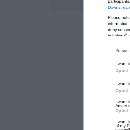
participants
Downstream 
Please note
information 
deny consent
in below Go
Persona
I want t
Opted 
I want t
Opted 
I want 
Advertis
Opted 
I want t
of my P
was col