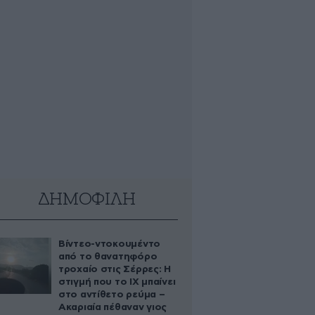
ΔΗΜΟΦΙΛΗ
Βίντεο-ντοκουμέντο
από το θανατηφόρο
τροχαίο στις Σέρρες: Η
στιγμή που το ΙΧ μπαίνει
στο αντίθετο ρεύμα –
Ακαριαία πέθαναν γιος