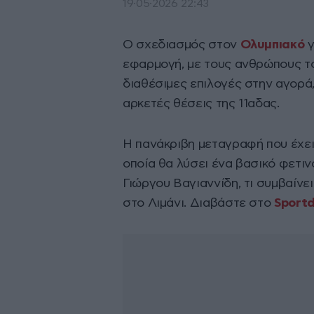
19·05·2026 22:43
Ο σχεδιασμός στον
Ολυμπιακό
γ
εφαρμογή, με τους ανθρώπους το
διαθέσιμες επιλογές στην αγορά
αρκετές θέσεις της 11αδας.
Η πανάκριβη μεταγραφή που έχει
οποία θα λύσει ένα βασικό φετι
Γιώργου Βαγιαννίδη, τι συμβαίνε
στο Λιμάνι. Διαβάστε στο
Sport