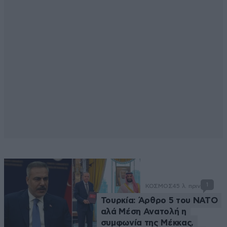
1
ΚΟΣΜΟΣ
45 λ. πριν
Τουρκία: Άρθρο 5 του ΝΑΤΟ
αλά Μέση Ανατολή η
συμφωνία της Μέκκας,