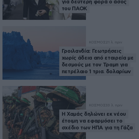
για δεύτερη φορά ο άσος
του ΠΑΟΚ
ΚΟΣΜΟΣ
21 λ. πριν
Γροιλανδία: Γεωτρήσεις
χωρίς άδεια από εταιρεία με
δεσμούς με τον Τραμπ για
πετρέλαιο 1 τρισ. δολαρίων
ΚΟΣΜΟΣ
33 λ. πριν
Η Χαμάς δηλώνει εκ νέου
έτοιμη να εφαρμόσει το
σχέδιο των ΗΠΑ για τη Γάζα