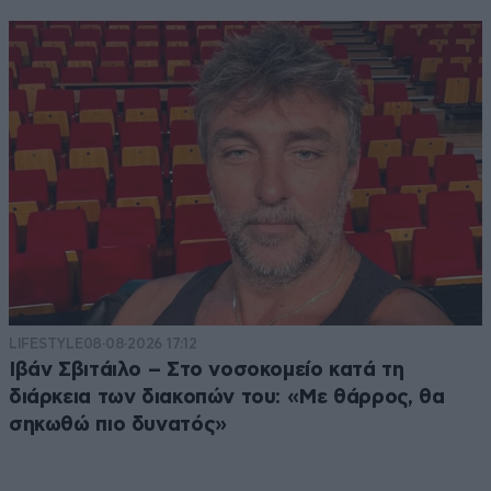
LIFESTYLE
08·08·2026 17:12
Ιβάν Σβιτάιλο – Στο νοσοκομείο κατά τη
διάρκεια των διακοπών του: «Με θάρρος, θα
σηκωθώ πιο δυνατός»