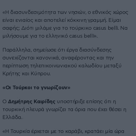
«Η διασυνδεσιμότητα των νησιών, ο εθνικός χώρος
είναι ενιαίος και αποτελεί κόκκινη γραμμή. Είμαι
σαφής; Διότι μιλάμε για το τούρκικο casus belli. Να
μιλήσουμε για το ελληνικό casus belli».
Παράλληλα, σημείωσε ότι έργα διασύνδεσης
συνεχίζονται κανονικά, αναφέροντας και την
περίπτωση τηλεπικοινωνιακού καλωδίου μεταξύ
Κρήτης και Κύπρου.
«Οι Τούρκοι το γνωρίζουν»
Ο
Δημήτρης Καιρίδης
υποστήριξε επίσης ότι η
τουρκική πλευρά γνωρίζει τα όρια που έχει θέσει η
Ελλάδα.
«Η Τουρκία έρχεται με το καράβι, κρατάει μία ώρα