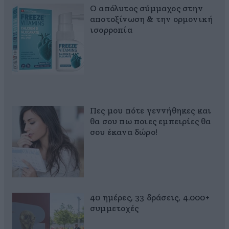
Ο απόλυτος σύμμαχος στην
αποτοξίνωση & την ορμονική
ισορροπία
Πες μου πότε γεννήθηκες και
θα σου πω ποιες εμπειρίες θα
σου έκανα δώρο!
40 ημέρες, 33 δράσεις, 4.000+
συμμετοχές