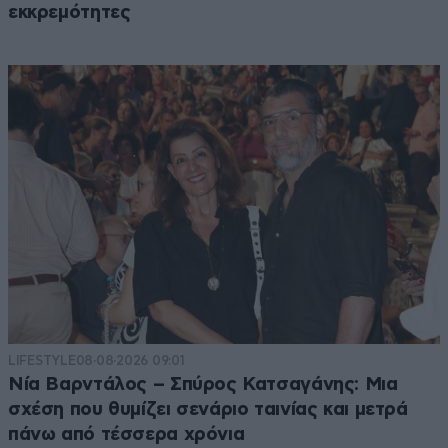
εκκρεμότητες
LIFESTYLE
08·08·2026 09:01
Νία Βαρντάλος – Σπύρος Κατσαγάνης: Μια
σχέση που θυμίζει σενάριο ταινίας και μετρά
πάνω από τέσσερα χρόνια