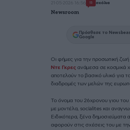
21·05·2026 16:56
σχόλια
15
Newsroom
Πρόσθεσε το Newsbeast
Google
Οι φήμες για την προσωπική ζωή 
Ντε Γκρες
ανάμεσα σε κοσμικά χ
αποτελούν το βασικό υλικό για 
διαδρομές των μελών της ευρωπα
Το όνομα του 26χρονου γιου του
με μοντέλα, socialites και αναγ
Ειδικότερα, ξένα δημοσιεύματα 
αφορούν στις σχέσεις του με την