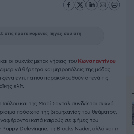
 στις προτεινόμενες πηγές σου στη
και οι συχνές μετακινήσεις του
Κωνσταντίνου
ειμερινά θέρετρα και μητροπόλεις της μόδας
τα ξένα έντυπα που παρακολουθούν στενά τις
ϊκής ελίτ.
 Παύλου και της Μαρί Σαντάλ συνδέεται συχνά
νωρίσιμα πρόσωπα της βιομηχανίας του θεάματος.
αναφέρονται κατά καιρούς σε φήμες που
 Poppy Delevingne, τη Brooks Nader, αλλά και τη