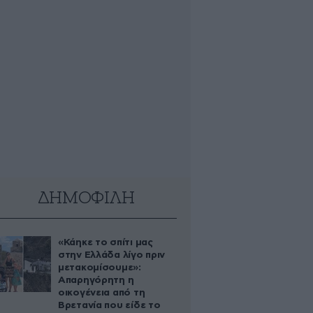
ΔΗΜΟΦΙΛΗ
«Κάηκε το σπίτι μας
στην Ελλάδα λίγο πριν
μετακομίσουμε»:
Απαρηγόρητη η
οικογένεια από τη
Βρετανία που είδε το