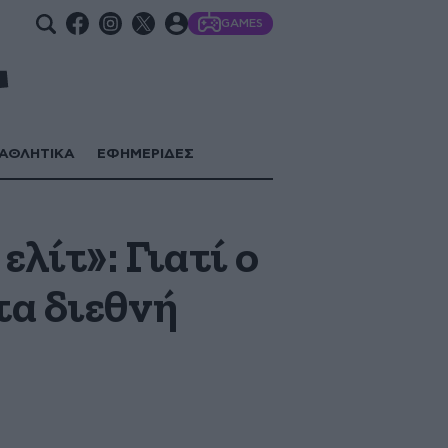
GAMES
ΑΘΛΗΤΙΚΑ
ΕΦΗΜΕΡΙΔΕΣ
λίτ»: Γιατί ο
τα διεθνή