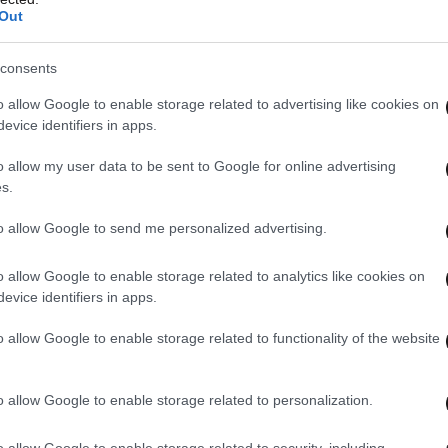
Out
 δημόσιες τοποθετήσεις για τα προσωπικά του
consents
νές εξόδους και εκδηλώσεις συντηρεί το
σης.
o allow Google to enable storage related to advertising like cookies on
evice identifiers in apps.
o allow my user data to be sent to Google for online advertising
s.
to allow Google to send me personalized advertising.
o allow Google to enable storage related to analytics like cookies on
evice identifiers in apps.
o allow Google to enable storage related to functionality of the website
o allow Google to enable storage related to personalization.
o allow Google to enable storage related to security, including