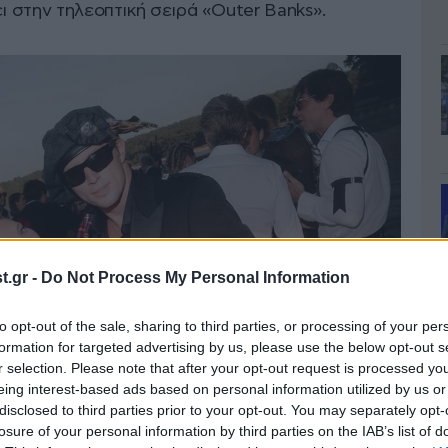
ει στην τηλεοπτική σειρά «Outer Banks».
.gr -
Do Not Process My Personal Information
to opt-out of the sale, sharing to third parties, or processing of your per
formation for targeted advertising by us, please use the below opt-out s
r selection. Please note that after your opt-out request is processed y
eing interest-based ads based on personal information utilized by us or
disclosed to third parties prior to your opt-out. You may separately opt-
losure of your personal information by third parties on the IAB’s list of