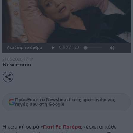
Ακούστε το άρθρο
21·05·2026 17:47
Newsroom
Πρόσθεσε το Newsbeast στις προτεινόμενες
πηγές σου στη Google
Η κωμική σειρά «
Γιατί Ρε Πατέρα
;» έρχεται κάθε