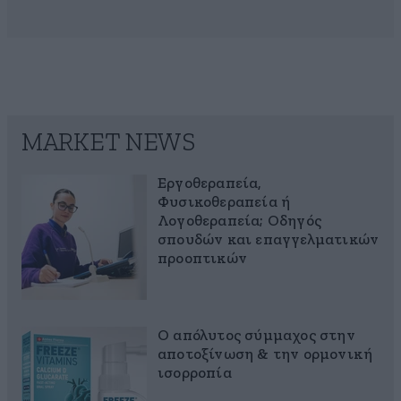
MARKET NEWS
Εργοθεραπεία,
Φυσικοθεραπεία ή
Λογοθεραπεία; Οδηγός
σπουδών και επαγγελματικών
προοπτικών
Ο απόλυτος σύμμαχος στην
αποτοξίνωση & την ορμονική
ισορροπία