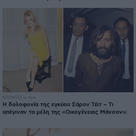
ΚΟΣΜΟΣ
2 ω. πριν
Η δολοφονία της εγκύου Σάρον Τέιτ – Τι
απέγιναν τα μέλη της «Οικογένειας Μάνσον»;