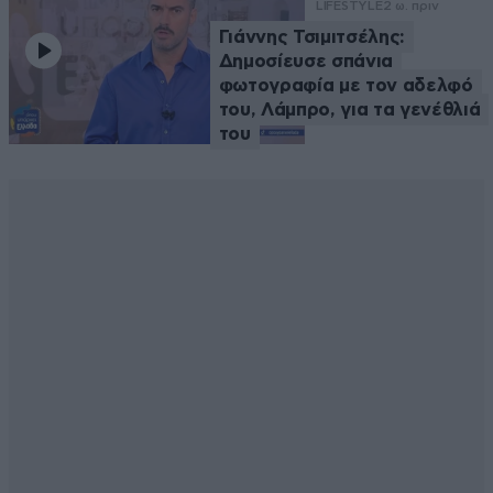
LIFESTYLE
2 ω. πριν
Γιάννης Τσιμιτσέλης:
Δημοσίευσε σπάνια
φωτογραφία με τον αδελφό
του, Λάμπρο, για τα γενέθλιά
του