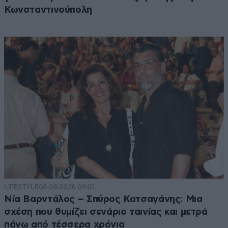
Κωνσταντινούπολη
LIFESTYLE
08·08·2026 09:01
Νία Βαρντάλος – Σπύρος Κατσαγάνης: Μια
σχέση που θυμίζει σενάριο ταινίας και μετρά
πάνω από τέσσερα χρόνια