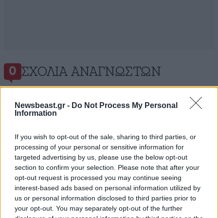
ΣΧΌΛΙΑ ΑΝΑΓΝΩΣΤΏΝ
0
Newsbeast.gr -
Do Not Process My Personal
Information
If you wish to opt-out of the sale, sharing to third parties, or
ΠΡΟΣΘΕΣΤΕ ΤΟ ΣΧΟΛΙΟ ΣΑΣ
processing of your personal or sensitive information for
targeted advertising by us, please use the below opt-out
section to confirm your selection. Please note that after your
opt-out request is processed you may continue seeing
interest-based ads based on personal information utilized by
us or personal information disclosed to third parties prior to
your opt-out. You may separately opt-out of the further