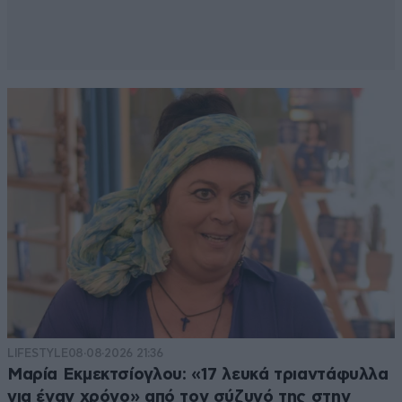
LIFESTYLE
08·08·2026 21:36
Μαρία Εκμεκτσίογλου: «17 λευκά τριαντάφυλλα
για έναν χρόνο» από τον σύζυγό της στην