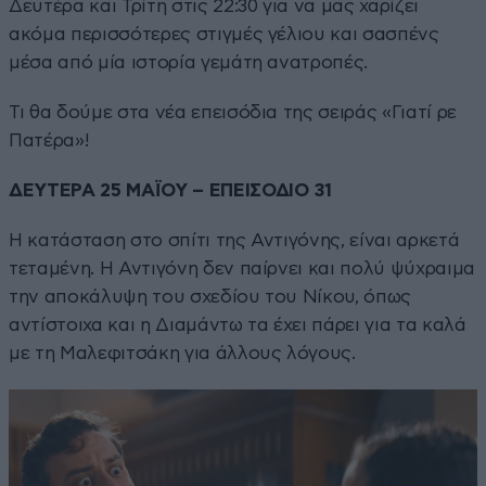
Δευτέρα και Τρίτη στις 22:30 για να μας χαρίζει
ακόμα περισσότερες στιγμές γέλιου και σασπένς
μέσα από μία ιστορία γεμάτη ανατροπές.
Τι θα δούμε στα νέα επεισόδια της σειράς «Γιατί ρε
Πατέρα»!
ΔΕΥΤΕΡΑ 25 ΜΑΪΟΥ – ΕΠΕΙΣΟΔΙΟ 31
Η κατάσταση στο σπίτι της Αντιγόνης, είναι αρκετά
τεταμένη. Η Αντιγόνη δεν παίρνει και πολύ ψύχραιμα
την αποκάλυψη του σχεδίου του Νίκου, όπως
αντίστοιχα και η Διαμάντω τα έχει πάρει για τα καλά
με τη Μαλεφιτσάκη για άλλους λόγους.