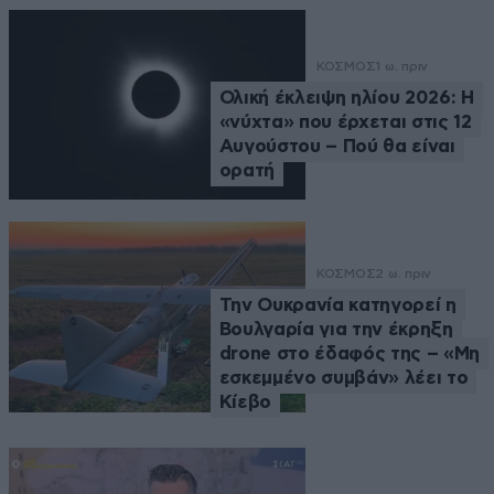
ΚΟΣΜΟΣ
1 ω. πριν
Ολική έκλειψη ηλίου 2026: Η
«νύχτα» που έρχεται στις 12
Αυγούστου – Πού θα είναι
ορατή
ΚΟΣΜΟΣ
2 ω. πριν
Την Ουκρανία κατηγορεί η
Βουλγαρία για την έκρηξη
drone στο έδαφός της – «Μη
εσκεμμένο συμβάν» λέει το
Κίεβο