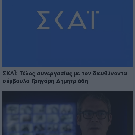
ΣΚΑΪ: Τέλος συνεργασίας με τον διευθύνοντα
σύμβουλο Γρηγόρη Δημητριάδη