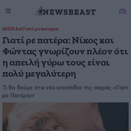
MEDIA
#Γιατί ρε πατέρα;
Γιατί ρε πατέρα: Νίκος και
Φώντας γνωρίζουν πλέον ότι
η απειλή γύρω τους είναι
πολύ μεγαλύτερη
Τι θα δούμε στα νέα επεισόδια της σειράς «Γιατί
ρε Πατέρα»!