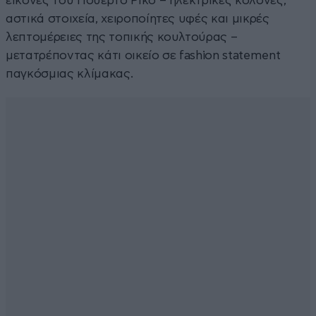
εικόνες του Πουέρτο Ρίκο – ηλεκτρικές κολόνες,
αστικά στοιχεία, χειροποίητες υφές και μικρές
λεπτομέρειες της τοπικής κουλτούρας –
μετατρέποντας κάτι οικείο σε fashion statement
παγκόσμιας κλίμακας.