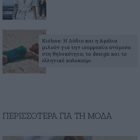
Kióhne: Η Λύδια και η Αμέλια
μιλούν για την ισορροπία ανάμεσα
στη θηλυκότητα, το design και το
ελληνικό καλοκαίρι
ΠΕΡΙΣΣΟΤΕΡΑ ΓΙΑ ΤΗ ΜΟΔΑ