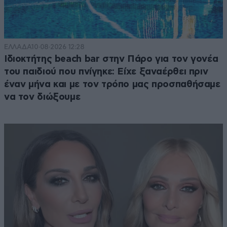
ΕΛΛΑΔΑ
10·08·2026 12:28
Ιδιοκτήτης beach bar στην Πάρο για τον γονέα
του παιδιού που πνίγηκε: Είχε ξαναέρθει πριν
έναν μήνα και με τον τρόπο μας προσπαθήσαμε
να τον διώξουμε