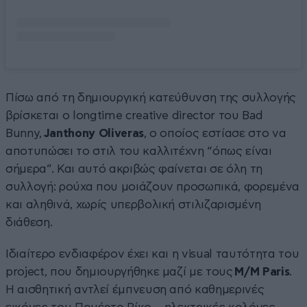
Πίσω από τη δημιουργική κατεύθυνση της συλλογής
βρίσκεται ο longtime creative director του Bad
Bunny,
Janthony
Oliveras
, ο οποίος εστίασε στο να
αποτυπώσει το στιλ του καλλιτέχνη “όπως είναι
σήμερα”. Και αυτό ακριβώς φαίνεται σε όλη τη
συλλογή: ρούχα που μοιάζουν προσωπικά, φορεμένα
και αληθινά, χωρίς υπερβολική στιλιζαρισμένη
διάθεση.
Ιδιαίτερο ενδιαφέρον έχει και η visual ταυτότητα του
project, που δημιουργήθηκε μαζί με τους
M/M Paris
.
Η αισθητική αντλεί έμπνευση από καθημερινές