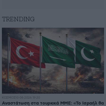
TRENDING
ΚΟΣΜΟΣ
10·08·2026 19:20
Αναστάτωση στα τουρκικά ΜΜΕ: «Το Ισραήλ θα