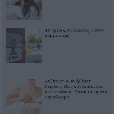
40 ημέρες, 33 δράσεις, 4.000+
συμμετοχές
Αυξητική & Ανόρθωση
Στήθους: Πώς συνδυάζονται
για το τέλειο, εξατομικευμένο
αποτέλεσμα