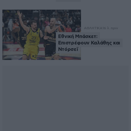
ΑΘΛΗΤΙΚΑ
16 λ. πριν
Εθνική Μπάσκετ:
Επιστρέφουν Καλάθης και
Ντόρσεϊ