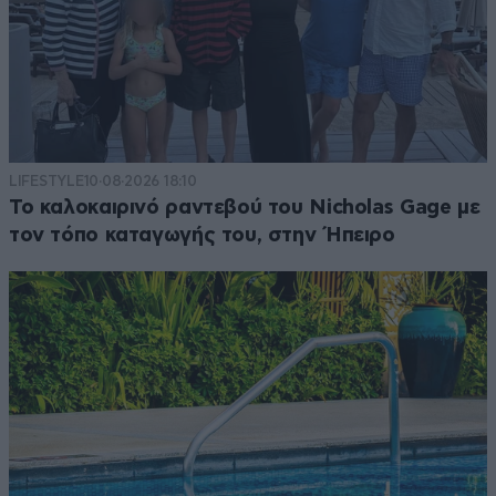
LIFESTYLE
10·08·2026 18:10
Το καλοκαιρινό ραντεβού του Nicholas Gage με
τον τόπο καταγωγής του, στην Ήπειρο