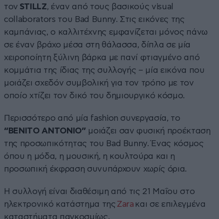
τον
STILLZ
, έναν από τους βασικούς visual
collaborators του Bad Bunny. Στις εικόνες της
καμπάνιας, ο καλλιτέχνης εμφανίζεται μόνος πάνω
σε έναν βράχο μέσα στη θάλασσα, δίπλα σε μία
χειροποίητη ξύλινη βάρκα με πανί φτιαγμένο από
κομμάτια της ίδιας της συλλογής – μία εικόνα που
μοιάζει σχεδόν συμβολική για τον τρόπο με τον
οποίο χτίζει τον δικό του δημιουργικό κόσμο.
Περισσότερο από μία fashion συνεργασία, το
“BENITO ANTONIO”
μοιάζει σαν φυσική προέκταση
της προσωπικότητας του Bad Bunny. Ένας κόσμος
όπου η μόδα, η μουσική, η κουλτούρα και η
προσωπική έκφραση συνυπάρχουν χωρίς όρια.
Η συλλογή είναι διαθέσιμη από τις 21 Μαΐου στο
ηλεκτρονικό κατάστημα της
Zara
και σε επιλεγμένα
καταστήματα παγκοσμίως.