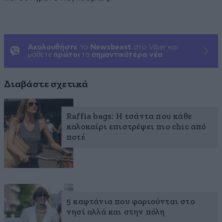
Ακολουθήστε
το
Newsbeast
στο Viber και
μάθετε
πρώτοι
τα
σημαντικότερα νέα
Διαβάστε σχετικά
Raffia bags: Η τσάντα που κάθε
καλοκαίρι επιστρέφει πιο chic από
ποτέ
5 καφτάνια που φοριούνται στο
νησί αλλά και στην πόλη