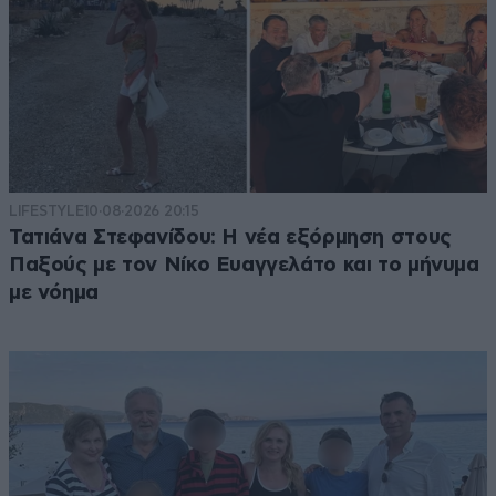
LIFESTYLE
10·08·2026 20:15
Τατιάνα Στεφανίδου: Η νέα εξόρμηση στους
Παξούς με τον Νίκο Ευαγγελάτο και το μήνυμα
με νόημα