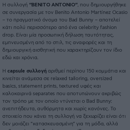
Η συλλογή
“BENITO ANTONIO”
, που δημιουργήθηκε
σε συνεργασία με τον Benito Antonio Martínez Ocasio
– το πραγματικό όνομα του Bad Bunny – αποτελεί
κάτι πολύ περισσότερο από ένα celebrity fashion
drop. Είναι μία προσωπική δήλωση ταυτότητας,
εμπνευσμένη από το στιλ, τις αναφορές και τη
δημιουργική αισθητική που χαρακτηρίζουν τον ίδιο
εδώ και χρόνια.
Η
capsule
συλλογή
αριθμεί περίπου 150 κομμάτια και
κινείται ανάμεσα σε relaxed tailoring, oversized
basics, statement prints, textured υφές και
καλοκαιρινά separates που αποτυπώνουν ακριβώς
τον τρόπο με τον οποίο ντύνεται ο Bad Bunny:
ανεπιτήδευτα, αυθόρμητα και χωρίς κανόνες. Το
στοιχείο που κάνει τη συλλογή να ξεχωρίζει είναι ότι
δεν μοιάζει “κατασκευασμένη” για τη μόδα, αλλά