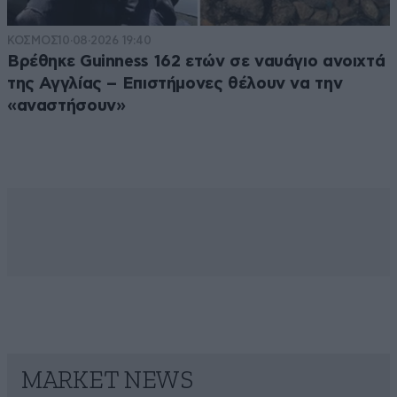
ΚΟΣΜΟΣ
10·08·2026 19:40
Βρέθηκε Guinness 162 ετών σε ναυάγιο ανοιχτά
της Αγγλίας – Επιστήμονες θέλουν να την
«αναστήσουν»
MARKET NEWS