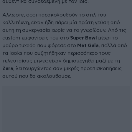
αυθεντικά συνδεδεμένη με τον ίδιο.
Άλλωστε, όσοι παρακολουθούν το στιλ του
καλλιτέχνη, είχαν ήδη πάρει μία πρώτη γεύση από
αυτή τη συνεργασία χωρίς να το γνωρίζουν. Από τις
custom εμφανίσεις του στο
Super
Bowl
μέχρι το
μαύρο tuxedo που φόρεσε στο
Met
Gala
, πολλά από
τα looks που συζητήθηκαν περισσότερο τους
τελευταίους μήνες είχαν δημιουργηθεί μαζί με τη
Zara
, λειτουργώντας σαν μικρές προεπισκοπήσεις
αυτού που θα ακολουθούσε.