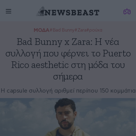
ΜΟΔΑ
#Bad Bunny
#Zara
#ρούχα
Bad Bunny x Zara: Η νέα
συλλογή που φέρνει το Puerto
Rico aesthetic στη μόδα του
σήμερα
Η capsule συλλογή αριθμεί περίπου 150 κομμάτια