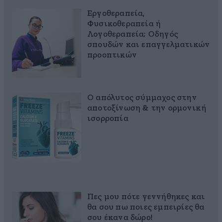
Εργοθεραπεία,
Φυσικοθεραπεία ή
Λογοθεραπεία; Οδηγός
σπουδών και επαγγελματικών
προοπτικών
Ο απόλυτος σύμμαχος στην
αποτοξίνωση & την ορμονική
ισορροπία
Πες μου πότε γεννήθηκες και
θα σου πω ποιες εμπειρίες θα
σου έκανα δώρο!