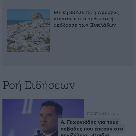
Με τη SEAJETS, η Αμοργός
γίνεται η πιο αυθεντική
απόδραση των Κυκλάδων
Ροή Ειδήσεων
ΠΟΛΙΤΙΚΗ
3 λ. πριν
Α. Γεωργιάδης για τους
σοβάδες που έπεσαν στο
Βενιζέλειο: «Παιδιά