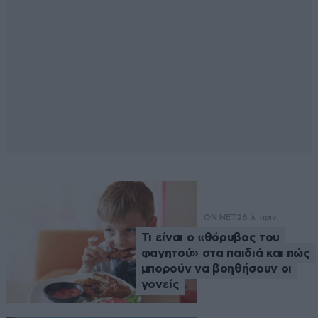
ON NET
26 λ. πριν
Τι είναι ο «θόρυβος του
φαγητού» στα παιδιά και πώς
μπορούν να βοηθήσουν οι
γονείς