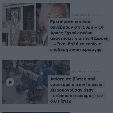
ΚΟΙΝΩΝΙΑ
33 λ. πριν
Ερωτήματα για όσα
συνέβησαν στη Σύρο – Οι
Αρχές ζητούν ακόμη
απαντήσεις για την 42χρονη
– «Είναι θολό το τοπίο, η
υπόθεση είναι περίεργη»
ΚΟΣΜΟΣ
36 λ. πριν
Απίστευτο βίντεο από
νοσοκομείο στην Ιαπωνία:
Χειρουργούσαν όταν
«χτύπησε» ο σεισμός των
6,8 Ρίχτερ