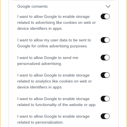
Google consents
I want to allow Google to enable storage
related to advertising like cookies on web or
device identifiers in apps.
I want to allow my user data to be sent to
Google for online advertising purposes.
I want to allow Google to send me
personalized advertising.
I want to allow Google to enable storage
related to analytics like cookies on web or
device identifiers in apps.
I want to allow Google to enable storage
ΕΛΛΑΔΑ
32 λ. πριν
related to functionality of the website or app.
Βίντεο-ντοκουμέντο από το θανατηφόρο
I want to allow Google to enable storage
τροχαίο στις Σέρρες: Η στιγμή που το ΙΧ μπαίνει
related to personalization.
στο αντίθετο ρεύμα – Ακαριαία πέθαναν γιος