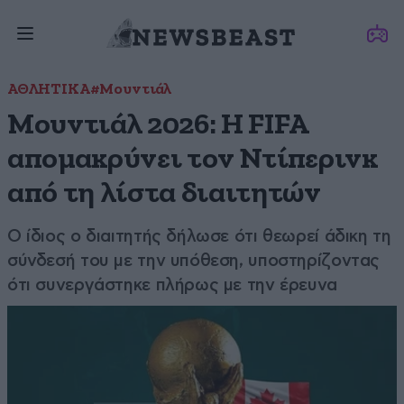
ΑΘΛΗΤΙΚΑ
#Μουντιάλ
Μουντιάλ 2026: Η FIFA
απομακρύνει τον Ντίπερινκ
από τη λίστα διαιτητών
O ίδιος ο διαιτητής δήλωσε ότι θεωρεί άδικη τη
σύνδεσή του με την υπόθεση, υποστηρίζοντας
ότι συνεργάστηκε πλήρως με την έρευνα