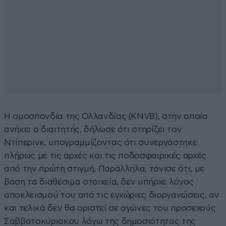
Η ομοσπονδία της Ολλανδίας (KNVB), στην οποία
ανήκει ο διαιτητής, δήλωσε ότι στηρίζει τον
Ντίπερινκ, υπογραμμίζοντας ότι συνεργάστηκε
πλήρως με τις αρχές και τις ποδοσφαιρικές αρχές
από την πρώτη στιγμή. Παράλληλα, τόνισε ότι, με
βάση τα διαθέσιμα στοιχεία, δεν υπήρχε λόγος
αποκλεισμού του από τις εγχώριες διοργανώσεις, αν
και τελικά δεν θα οριστεί σε αγώνες του προσεχούς
Σαββατοκύριακου λόγω της δημοσιότητας της