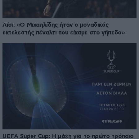
Λίσι: «Ο Μιχαηλίδης ήταν ο μοναδικός
εκτελεστής πέναλτι που είχαμε στο γήπεδο»
UEFA Super Cup: Η μάχη για το πρώτο τρόπαιο