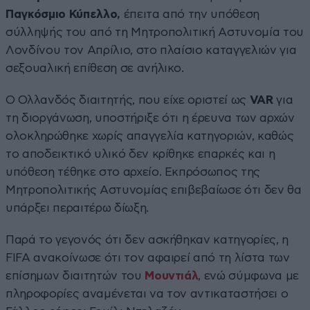
Παγκόσμιο Κύπελλο,
έπειτα από την υπόθεση
σύλληψής του από τη Μητροπολιτική Αστυνομία του
Λονδίνου τον Απρίλιο, στο πλαίσιο καταγγελιών για
σεξουαλική επίθεση σε ανήλικο.
Ο Ολλανδός διαιτητής, που είχε οριστεί ως
VAR
για
τη διοργάνωση, υποστήριξε ότι η έρευνα των αρχών
ολοκληρώθηκε χωρίς απαγγελία κατηγοριών, καθώς
το αποδεικτικό υλικό δεν κρίθηκε επαρκές και η
υπόθεση τέθηκε στο αρχείο. Εκπρόσωπος της
Μητροπολιτικής Αστυνομίας επιβεβαίωσε ότι δεν θα
υπάρξει περαιτέρω δίωξη.
Παρά το γεγονός ότι δεν ασκήθηκαν κατηγορίες, η
FIFA ανακοίνωσε ότι τον αφαιρεί από τη λίστα των
επίσημων διαιτητών του
Moυντιάλ
, ενώ σύμφωνα με
πληροφορίες αναμένεται να τον αντικαταστήσει ο