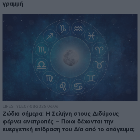
γραμμή
LIFESTYLE
07·08·2026 06:06
Ζώδια σήμερα: Η Σελήνη στους Διδύμους
φέρνει ανατροπές – Ποιοι δέχονται την
ευεργετική επίδραση του Δία από το απόγευμα;