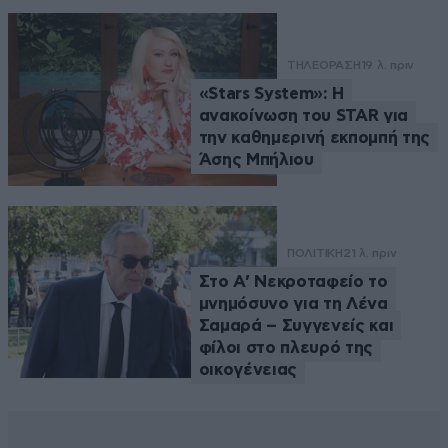
ΤΗΛΕΟΡΑΣΗ
19 λ. πριν
«Stars System»: Η
ανακοίνωση του STAR για
την καθημερινή εκπομπή της
Άσης Μπήλιου
ΠΟΛΙΤΙΚΗ
21 λ. πριν
Στο Α’ Νεκροταφείο το
μνημόσυνο για τη Λένα
Σαμαρά – Συγγενείς και
φίλοι στο πλευρό της
οικογένειας