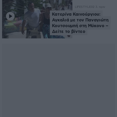
LIFESTYLE
32 λ. πριν
Κατερίνα Καινούργιου:
Αγκαλιά με τον Παναγιώτη
Κουτσουμπή στη Μύκονο –
Δείτε το βίντεο