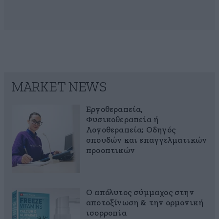
MARKET NEWS
Εργοθεραπεία,
Φυσικοθεραπεία ή
Λογοθεραπεία; Οδηγός
σπουδών και επαγγελματικών
προοπτικών
Ο απόλυτος σύμμαχος στην
αποτοξίνωση & την ορμονική
ισορροπία