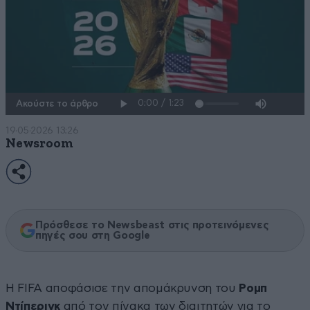
Ακούστε το άρθρο
19·05·2026 13:26
Newsroom
Πρόσθεσε το Newsbeast στις προτεινόμενες
πηγές σου στη Google
Η FIFA αποφάσισε την απομάκρυνση του
Ρομπ
Ντίπερινκ
από τον πίνακα των διαιτητών για το