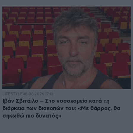
LIFESTYLE
08·08·2026 17:12
Ιβάν Σβιτάιλο – Στο νοσοκομείο κατά τη
διάρκεια των διακοπών του: «Με θάρρος, θα
σηκωθώ πιο δυνατός»