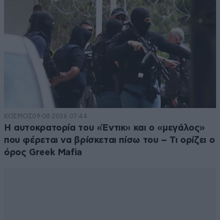
ΚΟΣΜΟΣ
09·08·2026 07:44
Η αυτοκρατορία του «Έντικ» και ο «μεγάλος»
που φέρεται να βρίσκεται πίσω του – Τι ορίζει ο
όρος Greek Mafia