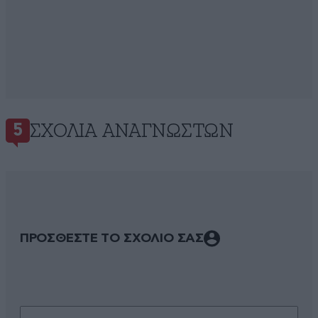
ΣΧΌΛΙΑ ΑΝΑΓΝΩΣΤΏΝ
5
ΠΡΟΣΘΕΣΤΕ ΤΟ ΣΧΟΛΙΟ ΣΑΣ