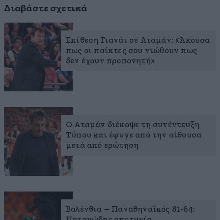
Διαβάστε σχετικά
Επίθεση Γιανάι σε Αταμάν: «Άκουσα
πως οι παίκτες σου νιώθουν πως
δεν έχουν προπονητή»
Ο Αταμάν διέκοψε τη συνέντευξη
Τύπου και έφυγε από την αίθουσα
μετά από ερώτηση
Βαλένθια – Παναθηναϊκός 81-64:
Παταγώδης αποτυχία