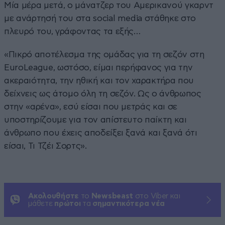
Μία μέρα μετά, ο μάνατζερ του Αμερικανού γκαρντ
με ανάρτησή του στα social media στάθηκε στο
πλευρό του, γράφοντας τα εξής…
«Πικρό αποτέλεσμα της ομάδας για τη σεζόν στη
EuroLeague, ωστόσο, είμαι περήφανος για την
ακεραιότητα, την ηθική και τον χαρακτήρα που
δείχνεις ως άτομο όλη τη σεζόν. Ως ο άνθρωπος
στην «αρένα», εσύ είσαι που μετράς και σε
υποστηρίζουμε για τον απίστευτο παίκτη και
άνθρωπο που έχεις αποδείξει ξανά και ξανά ότι
είσαι, Τι Τζέι Σορτς».
Ακολουθήστε
το
Newsbeast
στο Viber και
μάθετε
πρώτοι
τα
σημαντικότερα νέα