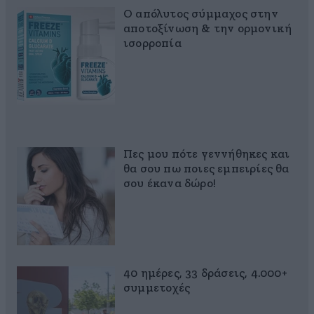
Ο απόλυτος σύμμαχος στην
αποτοξίνωση & την ορμονική
ισορροπία
Πες μου πότε γεννήθηκες και
θα σου πω ποιες εμπειρίες θα
σου έκανα δώρο!
40 ημέρες, 33 δράσεις, 4.000+
συμμετοχές