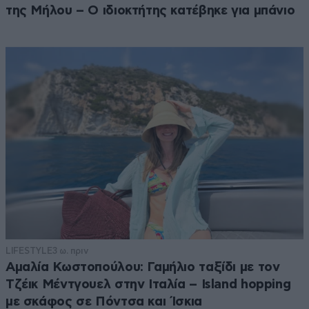
της Μήλου – Ο ιδιοκτήτης κατέβηκε για μπάνιο
LIFESTYLE
3 ω. πριν
Αμαλία Κωστοπούλου: Γαμήλιο ταξίδι με τον
Τζέικ Μέντγουελ στην Ιταλία – Island hopping
με σκάφος σε Πόντσα και Ίσκια