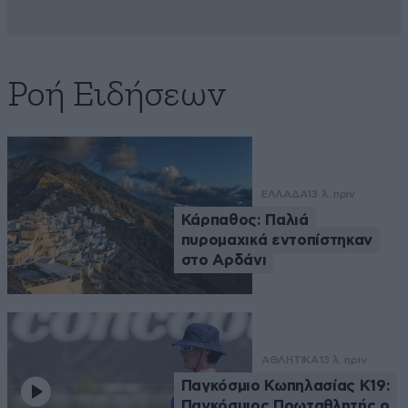
Ροή Ειδήσεων
ΕΛΛΑΔΑ
13 λ. πριν
Κάρπαθος: Παλιά
πυρομαχικά εντοπίστηκαν
στο Αρδάνι
ΑΘΛΗΤΙΚΑ
13 λ. πριν
Παγκόσμιο Κωπηλασίας Κ19:
Παγκόσμιος Πρωταθλητής ο