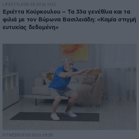
LIFESTYLE
08·08·2026 19:12
Εριέττα Κούρκουλου – Τα 33α γενέθλια και τα
φιλιά με τον Βύρωνα Βασιλειάδη: «Καμία στιγμή
ευτυχίας δεδομένη»
FITNESS
09·08·2026 09:30