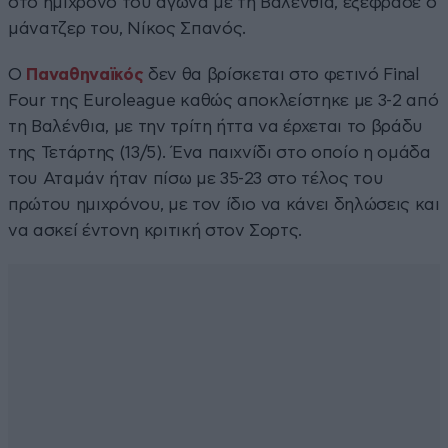
στο ημίχρονο του αγώνα με τη Βαλένθια, εξέφρασε ο
μάνατζερ του, Νίκος Σπανός.
Ο
Παναθηναϊκός
δεν θα βρίσκεται στο φετινό Final
Four της Euroleague καθώς αποκλείστηκε με 3-2 από
τη Βαλένθια, με την τρίτη ήττα να έρχεται το βράδυ
της Τετάρτης (13/5). Ένα παιχνίδι στο οποίο η ομάδα
του Αταμάν ήταν πίσω με 35-23 στο τέλος του
πρώτου ημιχρόνου, με τον ίδιο να κάνει δηλώσεις και
να ασκεί έντονη κριτική στον Σορτς.