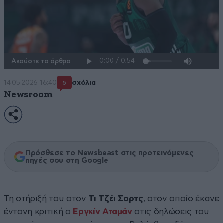
Ακούστε το άρθρο
14·05·2026 16:40
σχόλια
5
Newsroom
Πρόσθεσε το Newsbeast στις προτεινόμενες
πηγές σου στη Google
Τη στήριξή του στον
Τι Τζέι Σορτς
, στον οποίο έκανε
έντονη κριτική ο
Εργκίν Αταμάν
στις δηλώσεις του