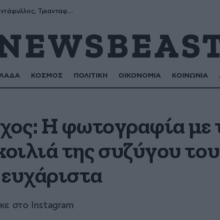
Μύρων, Τριαντάφυλλος, Τριανταφυλλιά, Φυλλιώ, Ρόζα
ΛΑΔΑ
ΚΟΣΜΟΣ
ΠΟΛΙΤΙΚΗ
ΟΙΚΟΝΟΜΙΑ
ΚΟΙΝΩΝΙΑ
χος: Η φωτογραφία με 
οιλιά της συζύγου του
 ευχάριστα
κε στο Instagram