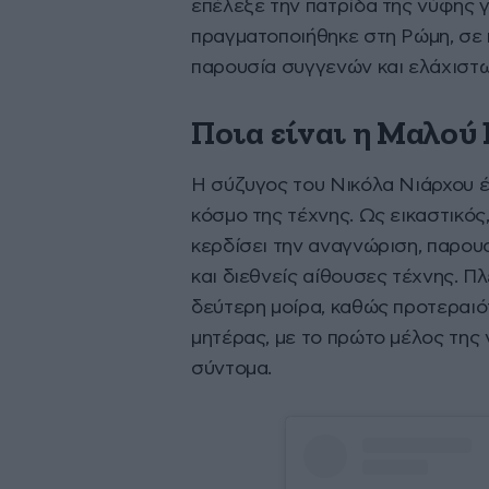
επέλεξε την πατρίδα της νύφης γ
πραγματοποιήθηκε στη Ρώμη, σε κ
παρουσία συγγενών και ελάχιστω
Ποια είναι η Μαλού
Η σύζυγος του Νικόλα Νιάρχου έχ
κόσμο της τέχνης. Ως εικαστικός
κερδίσει την αναγνώριση, παρου
και διεθνείς αίθουσες τέχνης. Πλ
δεύτερη μοίρα, καθώς προτεραιότ
μητέρας, με το πρώτο μέλος της 
σύντομα.