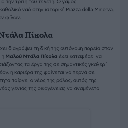
ια την τρίτη του τελετή. Ο γάμος
αθολικό ναό στην ιστορική Piazza della Minerva,
ν φίλων.
 Ντάλα Πίκολα
ει διαγράψει τη δική της αυτόνομη πορεία στον
, η
Μαλού Ντάλα Πίκολα
έχει καταφέρει να
σιάζοντας τα έργα της σε σημαντικές γκαλερί
έον, η καριέρα της φαίνεται να περνά σε
ητα παίρνει ο νέος της ρόλος, αυτός της
νέας γενιάς της οικογένειας να αναμένεται