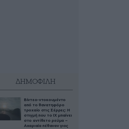
ΔΗΜΟΦΙΛΗ
Βίντεο-ντοκουμέντο
από το θανατηφόρο
τροχαίο στις Σέρρες: Η
στιγμή που το ΙΧ μπαίνει
στο αντίθετο ρεύμα –
Ακαριαία πέθαναν γιος