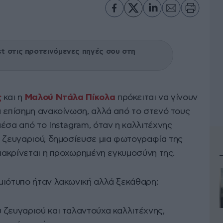
 στις προτεινόμενες πηγές σου στη
ς
και η
Μαλού Ντάλα Πίκολα
πρόκειται να γίνουν
α επίσημη ανακοίνωση, αλλά από το στενό τους
έσα από το Instagram, όταν η καλλιτέχνης
υ ζευγαριού, δημοσίευσε μια φωτογραφία της
διακρίνεται η προχωρημένη εγκυμοσύνη της.
μιότυπο ήταν λακωνική αλλά ξεκάθαρη:
 ζευγαριού και ταλαντούχα καλλιτέχνης,