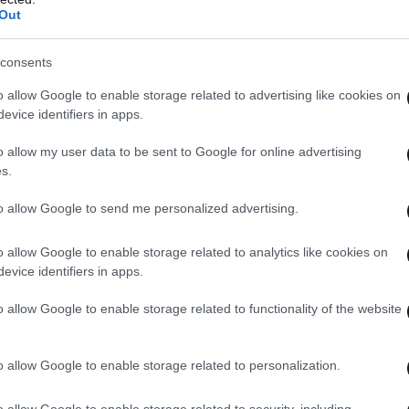
Out
consents
o allow Google to enable storage related to advertising like cookies on
evice identifiers in apps.
o allow my user data to be sent to Google for online advertising
s.
to allow Google to send me personalized advertising.
o allow Google to enable storage related to analytics like cookies on
evice identifiers in apps.
o allow Google to enable storage related to functionality of the website
o allow Google to enable storage related to personalization.
o allow Google to enable storage related to security, including