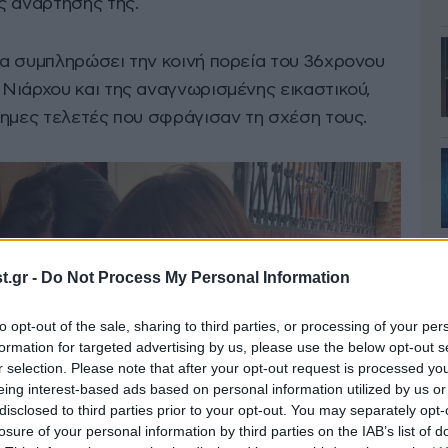
ς ανάρτησής της.
α συμπληρώσει την κοινή πορεία του 36χρονου
Νιάρχου και της αναγνωρισμένης εικαστικού,
σημες τελετές που σφράγισαν τη σχέση τους.
.gr -
Do Not Process My Personal Information
to opt-out of the sale, sharing to third parties, or processing of your per
formation for targeted advertising by us, please use the below opt-out s
r selection. Please note that after your opt-out request is processed y
eing interest-based ads based on personal information utilized by us or
disclosed to third parties prior to your opt-out. You may separately opt-
losure of your personal information by third parties on the IAB’s list of