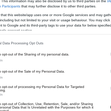
. This information may also be disclosed by us to third parties on the
IA
Participants
that may further disclose it to other third parties.
 that this website/app uses one or more Google services and may gath
including but not limited to your visit or usage behaviour. You may click 
 to Google and its third-party tags to use your data for below specifi
ogle consent section.
l Data Processing Opt Outs
o opt-out of the Sharing of my personal data.
In
o opt-out of the Sale of my Personal Data.
In
to opt-out of processing my Personal Data for Targeted
ing.
In
o opt-out of Collection, Use, Retention, Sale, and/or Sharing
ersonal Data that Is Unrelated with the Purposes for which it
lected.