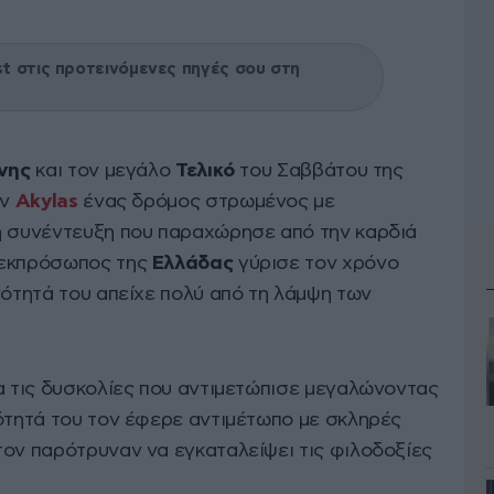
 στις προτεινόμενες πηγές σου στη
νης
και τον μεγάλο
Τελικό
του Σαββάτου της
ον
Akylas
ένας δρόμος στρωμένος με
ή συνέντευξη που παραχώρησε από την καρδιά
 εκπρόσωπος της
Ελλάδας
γύρισε τον χρόνο
νότητά του απείχε πολύ από τη λάμψη των
ια τις δυσκολίες που αντιμετώπισε μεγαλώνοντας
τότητά του τον έφερε αντιμέτωπο με σκληρές
τον παρότρυναν να εγκαταλείψει τις φιλοδοξίες