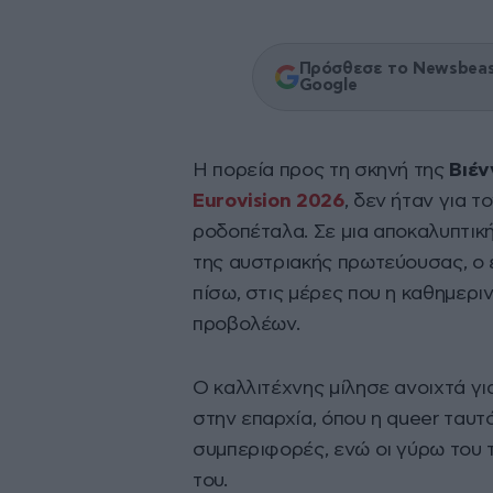
Πρόσθεσε το Newsbeast
Google
Η πορεία προς τη σκηνή της
Βιέν
Eurovision 2026
, δεν ήταν για τ
ροδοπέταλα. Σε μια αποκαλυπτικ
της αυστριακής πρωτεύουσας, ο
πίσω, στις μέρες που η καθημερι
προβολέων.
Ο καλλιτέχνης μίλησε ανοιχτά γ
στην επαρχία, όπου η queer ταυ
συμπεριφορές, ενώ οι γύρω του 
του.