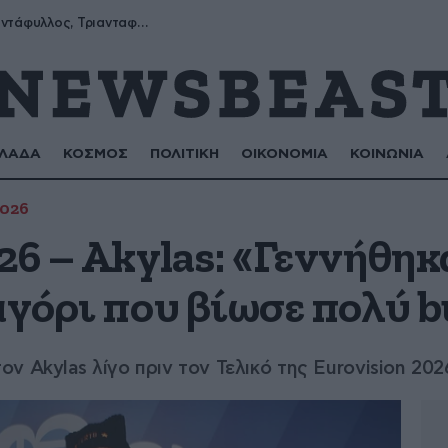
Μύρων, Τριαντάφυλλος, Τριανταφυλλιά, Φυλλιώ, Ρόζα
ΛΑΔΑ
ΚΟΣΜΟΣ
ΠΟΛΙΤΙΚΗ
ΟΙΚΟΝΟΜΙΑ
ΚΟΙΝΩΝΙΑ
2026
26 – Akylas: «Γεννήθηκα
αγόρι που βίωσε πολύ b
ν Akylas λίγο πριν τον Τελικό της Eurovision 202