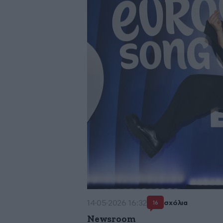
14·05·2026 16:32
σχόλια
16
Newsroom