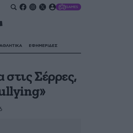
GAMES
ΑΘΛΗΤΙΚΑ
ΕΦΗΜΕΡΙΔΕΣ
 στις Σέρρες,
ullying»
6