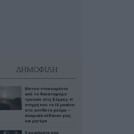
ΔΗΜΟΦΙΛΗ
Βίντεο-ντοκουμέντο
από το θανατηφόρο
τροχαίο στις Σέρρες: Η
στιγμή που το ΙΧ μπαίνει
στο αντίθετο ρεύμα –
Ακαριαία πέθαναν γιος
και μητέρα
5 ροφήματα που