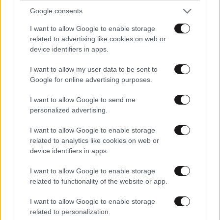
TRENDING
Google consents
I want to allow Google to enable storage
related to advertising like cookies on web or
device identifiers in apps.
I want to allow my user data to be sent to
Google for online advertising purposes.
I want to allow Google to send me
personalized advertising.
I want to allow Google to enable storage
related to analytics like cookies on web or
device identifiers in apps.
LIFESTYLE
08·08·2026 19:12
I want to allow Google to enable storage
Εριέττα Κούρκουλου – Τα 33α γενέθλια και τα
related to functionality of the website or app.
φιλιά με τον Βύρωνα Βασιλειάδη: «Καμία στιγμή
ευτυχίας δεδομένη»
I want to allow Google to enable storage
related to personalization.