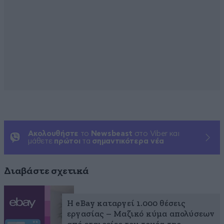
Ακολουθήστε
το
Newsbeast
στο Viber και
μάθετε
πρώτοι
τα
σημαντικότερα νέα
Διαβάστε σχετικά
Η eBay καταργεί 1.000 θέσεις
εργασίας – Mαζικό κύμα απολύσεων