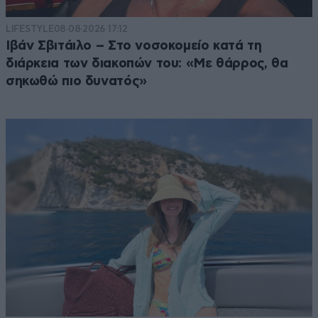
LIFESTYLE
08·08·2026 17:12
Ιβάν Σβιτάιλο – Στο νοσοκομείο κατά τη
διάρκεια των διακοπών του: «Με θάρρος, θα
σηκωθώ πιο δυνατός»