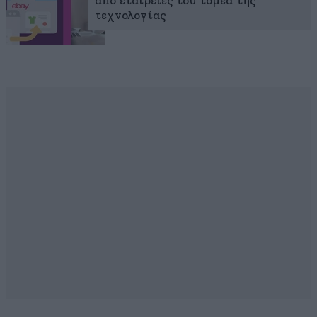
από εταιρείες του τομέα της
τεχνολογίας