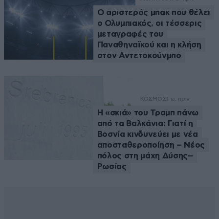
Ο αριστερός μπακ που θέλει
ο Ολυμπιακός, οι τέσσερις
μεταγραφές του
Παναθηναϊκού και η κλήση
στον Αντετοκούνμπο
ΚΟΣΜΟΣ
1 ω. πριν
Η «σκιά» του Τραμπ πάνω
από τα Βαλκάνια: Γιατί η
Βοσνία κινδυνεύει με νέα
αποσταθεροποίηση – Νέος
πόλος στη μάχη Δύσης–
Ρωσίας