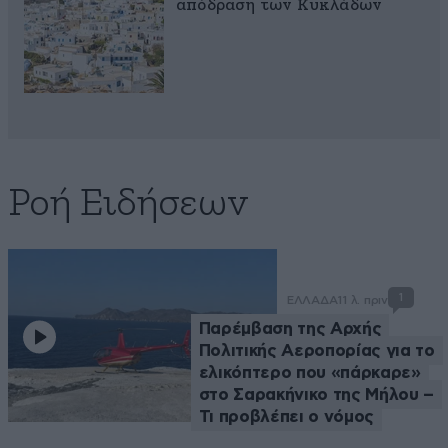
απόδραση των Κυκλάδων
Ροή Ειδήσεων
1
ΕΛΛΑΔΑ
11 λ. πριν
Παρέμβαση της Αρχής
Πολιτικής Αεροπορίας για το
ελικόπτερο που «πάρκαρε»
στο Σαρακήνικο της Μήλου –
Τι προβλέπει ο νόμος