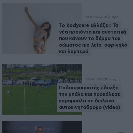
ΟΜΟΡΦΙΑ
30 λ. πριν
Το bodycare αλλάζει: Τα
νέα προϊόντα και συστατικά
που κάνουν το δέρμα του
σώματος πιο λείο, σφριγηλό
και λαμπερό
ΑΘΛΗΤΙΚΑ
30 λ. πριν
Ποδοσφαιριστής έδιωξε
την μπάλα και προκάλεσε
καραμπόλα σε διπλανό
αυτοκινητόδρομο (video)