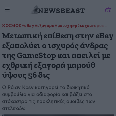
ΚΟΣΜΟΣ
#eBay
#εξαγορά
#μετοχή
#μέτοχοι
#προσφορά
Μετωπική επίθεση στην eBay
εξαπολύει ο ισχυρός άνδρας
της GameStop και απειλεί με
εχθρική εξαγορά μαμούθ
ύψους 56 δις
Ο Ράιαν Κοέν κατηγορεί το διοικητικό
συμβούλιο για αδιαφορία και βάζει στο
στόχαστρο τις προκλητικές αμοιβές των
στελεχών.