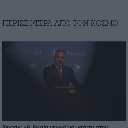
ΠΕΡΙΣΣΟΤΕΡΑ ΑΠΟ ΤΟΝ ΚΟΣΜΟ
Φιντάν: «Η Ρωσία μπορεί να φτάσει στην