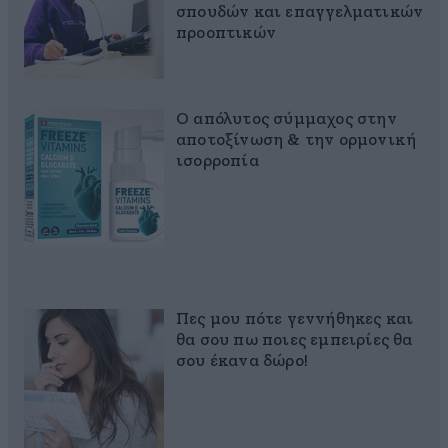
σπουδών και επαγγελματικών
προοπτικών
Ο απόλυτος σύμμαχος στην
αποτοξίνωση & την ορμονική
ισορροπία
Πες μου πότε γεννήθηκες και
θα σου πω ποιες εμπειρίες θα
σου έκανα δώρο!