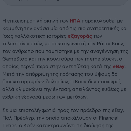
Η επιχειρηματική σκηνή των
ΗΠΑ
παρακολουθεί με
κομμένη την ανάσα μία από τις πιο ανατρεπτικές και
ίσως «αλλόκοτες» ιστορίες
εξαγοράς
των
τελευταίων ετών, με πρωταγωνιστή τον Ράιαν Κοέν,
τον άνθρωπο που ταυτίστηκε με την αναγέννηση της
GameStop και την κουλτούρα των meme stocks, ο
οποίος περνά τώρα στην αντεπίθεση κατά της
eBay
.
Μετά την απόρριψη της πρότασής του ύψους 56
δισεκατομμυρίων δολαρίων, ο Κοέν δεν υποχωρεί,
αλλά κλιμακώνει την ένταση, απειλώντας ευθέως με
εχθρική εξαγορά μέσω των μετόχων.
Σε μια επιστολή-φωτιά προς τον πρόεδρο της eBay,
Πολ Πρέσλερ, την οποία αποκάλυψαν οι Financial
Times, ο Κοέν κατακεραυνώνει τη διοίκηση της