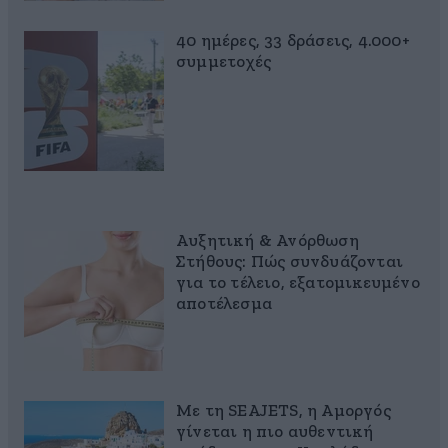
40 ημέρες, 33 δράσεις, 4.000+
συμμετοχές
Αυξητική & Ανόρθωση
Στήθους: Πώς συνδυάζονται
για το τέλειο, εξατομικευμένο
αποτέλεσμα
Με τη SEAJETS, η Αμοργός
γίνεται η πιο αυθεντική