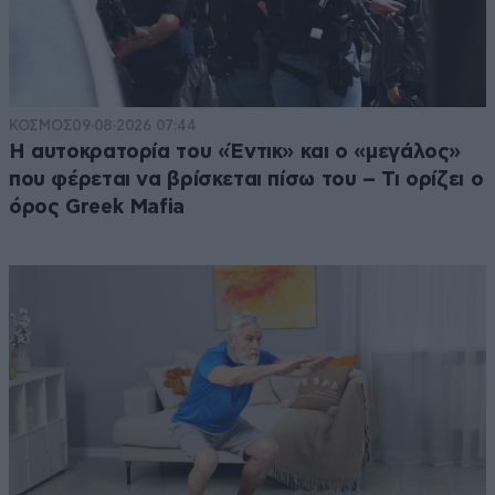
ΚΟΣΜΟΣ
09·08·2026 07:44
Η αυτοκρατορία του «Έντικ» και ο «μεγάλος»
που φέρεται να βρίσκεται πίσω του – Τι ορίζει ο
όρος Greek Mafia