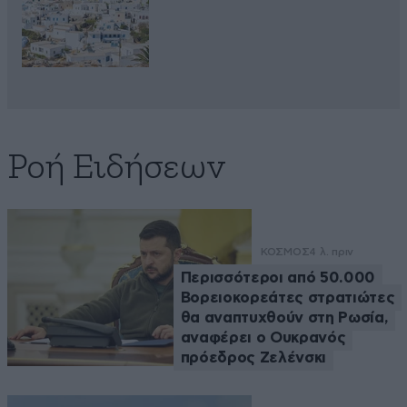
Ροή Ειδήσεων
ΚΟΣΜΟΣ
4 λ. πριν
Περισσότεροι από 50.000
Βορειοκορεάτες στρατιώτες
θα αναπτυχθούν στη Ρωσία,
αναφέρει ο Ουκρανός
πρόεδρος Ζελένσκι