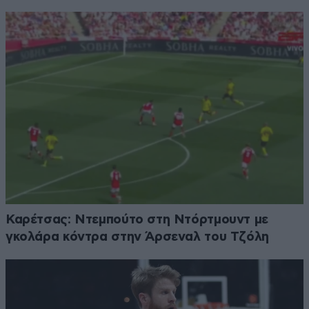
Καρέτσας: Ντεμπούτο στη Ντόρτμουντ με
γκολάρα κόντρα στην Άρσεναλ του Τζόλη