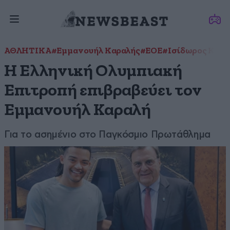
ΑΘΛΗΤΙΚΑ
#Εμμανουήλ Καραλής
#ΕΟΕ
#Ισίδωρος Κούβ
H Ελληνική Ολυμπιακή
Επιτροπή επιβραβεύει τον
Εμμανουήλ Καραλή
Για το ασημένιο στο Παγκόσμιο Πρωτάθλημα