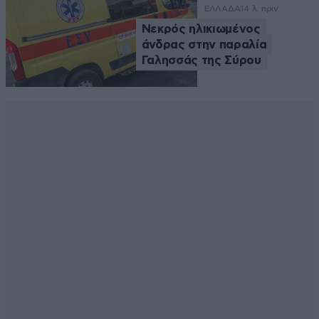
ΕΛΛΑΔΑ
14 λ. πριν
Νεκρός ηλικιωμένος
άνδρας στην παραλία
Γαλησσάς της Σύρου