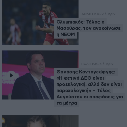
ΑΘΛΗΤΙΚΑ
22 λ. πριν
Ολυμπιακός: Τέλος ο
Μασούρας, τον ανακοίνωσε
η ΝΕΟΜ
ΠΟΛΙΤΙΚΗ
24 λ. πριν
Θανάσης Κοντογεώργης:
«Η φετινή ΔΕΘ είναι
προεκλογική, αλλά δεν είναι
παροχολογική» – Τέλος
Αυγούστου οι αποφάσεις για
τα μέτρα