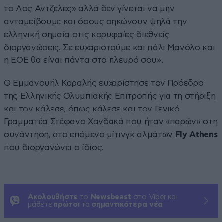
το Λος Αντζελες» αλλά δεν γίνεται να μην
ανταμείβουμε και όσους σηκώνουν ψηλά την
ελληνική σημαία στις κορυφαίες διεθνείς
διοργανώσεις. Σε ευχαριστούμε και πάλι Μανόλο και
η ΕΟΕ θα είναι πάντα στο πλευρό σου».
Ο Εμμανουήλ Καραλής ευχαρίστησε τον Πρόεδρο
της Ελληνικής Ολυμπιακής Επιτροπής για τη στήριξη
και τον κάλεσε, όπως κάλεσε και τον Γενικό
Γραμματέα Στέφανο Χανδακά που ήταν «παρών» στη
συνάντηση, στο επόμενο μίτινγκ αλμάτων
Fly Athens
που διοργανώνει ο ίδιος.
Ακολουθήστε
το
Newsbeast
στο Viber και
μάθετε
πρώτοι
τα
σημαντικότερα νέα