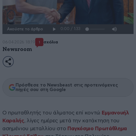
Ακούστε το άρθρο
06·04·2026 18:19
σχόλια
1
Newsroom
Πρόσθεσε το Newsbeast στις προτεινόμενες
πηγές σου στη Google
O πρωταθλητής του άλματος επί κοντώ
Εμμανουήλ
Καραλής
, λίγες ημέρες μετά την κατάκτηση του
ασημένιου μεταλλίου στο
Παγκόσμιο Πρωτάθλημα