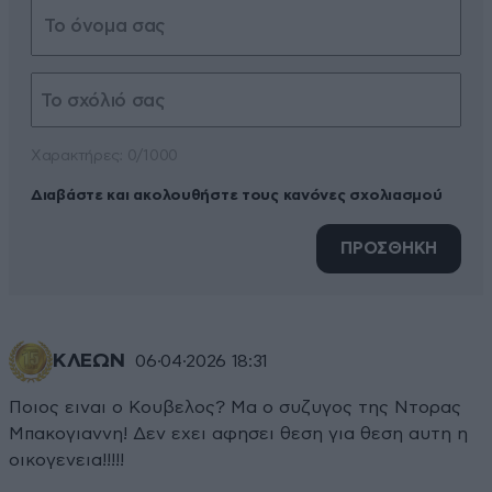
Xαρακτήρες: 0/1000
Διαβάστε και ακολουθήστε τους κανόνες σχολιασμού
ΠΡΟΣΘΗΚΗ
KΛΕΩΝ
06·04·2026 18:31
Ποιος ειναι ο Κουβελος? Μα ο συζυγος της Ντορας
Μπακογιαννη! Δεν εχει αφησει θεση για θεση αυτη η
οικογενεια!!!!!