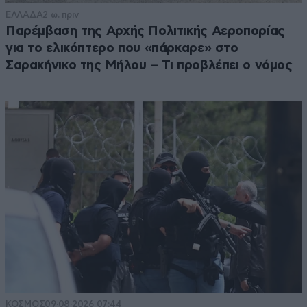
ΕΛΛΑΔΑ
2 ω. πριν
Παρέμβαση της Αρχής Πολιτικής Αεροπορίας
για το ελικόπτερο που «πάρκαρε» στο
Σαρακήνικο της Μήλου – Τι προβλέπει ο νόμος
ΚΟΣΜΟΣ
09·08·2026 07:44