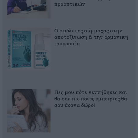
προοπτικών
Ο απόλυτος σύμμαχος στην
αποτοξίνωση & την ορμονική
ισορροπία
Πες μου πότε γεννήθηκες και
θα σου πω ποιες εμπειρίες θα
σου έκανα δώρο!