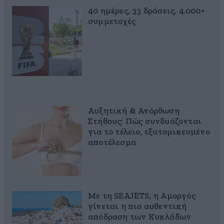
40 ημέρες, 33 δράσεις, 4.000+
συμμετοχές
Αυξητική & Ανόρθωση
Στήθους: Πώς συνδυάζονται
για το τέλειο, εξατομικευμένο
αποτέλεσμα
Με τη SEAJETS, η Αμοργός
γίνεται η πιο αυθεντική
απόδραση των Κυκλάδων