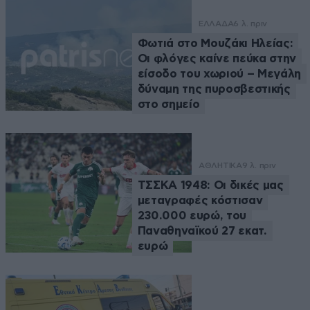
ΕΛΛΑΔΑ
6 λ. πριν
Φωτιά στο Μουζάκι Ηλείας:
Οι φλόγες καίνε πεύκα στην
είσοδο του χωριού – Μεγάλη
δύναμη της πυροσβεστικής
στο σημείο
ΑΘΛΗΤΙΚΑ
9 λ. πριν
ΤΣΣΚΑ 1948: Οι δικές μας
μεταγραφές κόστισαν
230.000 ευρώ, του
Παναθηναϊκού 27 εκατ.
ευρώ