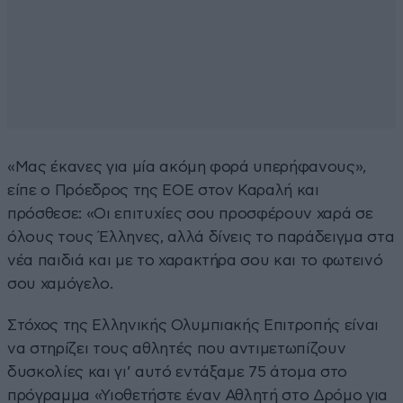
«Μας έκανες για μία ακόμη φορά υπερήφανους»,
είπε ο Πρόεδρος της ΕΟΕ στον Καραλή και
πρόσθεσε: «Οι επιτυχίες σου προσφέρουν χαρά σε
όλους τους Έλληνες, αλλά δίνεις το παράδειγμα στα
νέα παιδιά και με το χαρακτήρα σου και το φωτεινό
σου χαμόγελο.
Στόχος της Ελληνικής Ολυμπιακής Επιτροπής είναι
να στηρίζει τους αθλητές που αντιμετωπίζουν
δυσκολίες και γι’ αυτό εντάξαμε 75 άτομα στο
πρόγραμμα «Υιοθετήστε έναν Αθλητή στο Δρόμο για