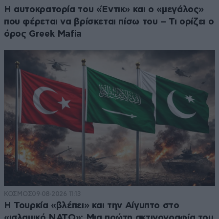
Η αυτοκρατορία του «Έντικ» και ο «μεγάλος»
που φέρεται να βρίσκεται πίσω του – Τι ορίζει ο
όρος Greek Mafia
ΚΟΣΜΟΣ
09·08·2026 11:13
Η Τουρκία «βλέπει» και την Αίγυπτο στο
«ισλαμικό ΝΑΤΟ»: Μια πρώτη ακτινογραφία του