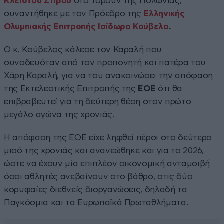
Κλειστού Στίβου
στο Τόρουν της Πολωνίας,
συναντήθηκε με τον Πρόεδρο της
Ελληνικής
Ολυμπιακής Επιτροπής
Ισίδωρο Κούβελο
.
Ο κ. Κούβελος κάλεσε τον Καραλή που
συνοδευόταν από τον προπονητή και πατέρα του
Χάρη Καραλή, για να του ανακοινώσει την απόφαση
της Εκτελεστικής Επιτροπής της
ΕΟΕ
ότι θα
επιβραβευτεί για τη δεύτερη θέση στον πρώτο
μεγάλο αγώνα της χρονιάς.
Η απόφαση της ΕΟΕ είχε ληφθεί πέρσι στο δεύτερο
μισό της χρονιάς και ανανεώθηκε και για το 2026,
ώστε να έχουν μία επιπλέον οικονομική ανταμοιβή
όσοι αθλητές ανεβαίνουν στο βάθρο, στις δύο
κορυφαίες διεθνείς διοργανώσεις, δηλαδή τα
Παγκόσμια και τα Ευρωπαϊκά Πρωταθλήματα.