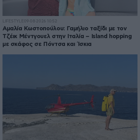
LIFESTYLE
09·08·2026 10:52
Αμαλία Κωστοπούλου: Γαμήλιο ταξίδι με τον
Τζέικ Μέντγουελ στην Ιταλία – Island hopping
με σκάφος σε Πόντσα και Ίσκια