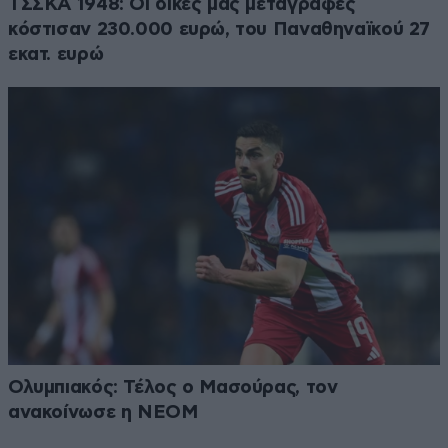
ΤΣΣΚΑ 1948: Οι δικές μας μεταγραφές
κόστισαν 230.000 ευρώ, του Παναθηναϊκού 27
εκατ. ευρώ
Ολυμπιακός: Τέλος ο Μασούρας, τον
ανακοίνωσε η ΝΕΟΜ