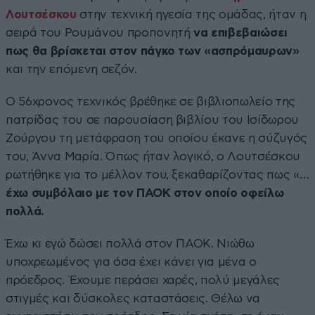
Λουτσέσκου
στην τεχνική ηγεσία της ομάδας, ήταν η
σειρά του Ρουμάνου προπονητή
να επιβεβαιώσει
πως θα βρίσκεται στον πάγκο των «ασπρόμαυρων»
και την επόμενη σεζόν.
Ο 56χρονος τεχνικός βρέθηκε σε βιβλιοπωλείο της
πατρίδας του σε παρουσίαση βιβλίου του Ισίδωρου
Ζούργου τη μετάφραση του οποίου έκανε η σύζυγός
του, Άννα Μαρία. Όπως ήταν λογικό, ο Λουτσέσκου
ρωτήθηκε για το μέλλον του, ξεκαθαρίζοντας πως «…
έχω συμβόλαιο με τον ΠΑΟΚ στον οποίο οφείλω
πολλά.
Έχω κι εγώ δώσει πολλά στον ΠΑΟΚ. Νιώθω
υποχρεωμένος για όσα έχει κάνει για μένα ο
πρόεδρος. Έχουμε περάσει χαρές, πολύ μεγάλες
στιγμές και δύσκολες καταστάσεις. Θέλω να