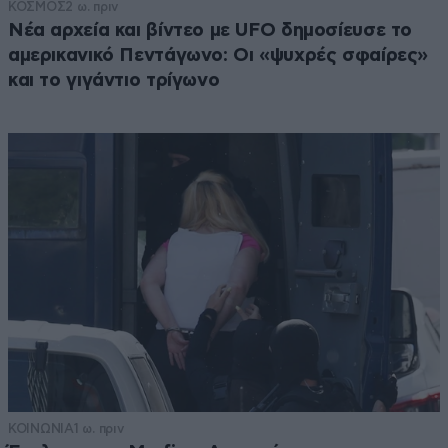
ΚΟΣΜΟΣ
2 ω. πριν
Νέα αρχεία και βίντεο με UFO δημοσίευσε το
αμερικανικό Πεντάγωνο: Οι «ψυχρές σφαίρες»
και το γιγάντιο τρίγωνο
ΚΟΙΝΩΝΙΑ
1 ω. πριν