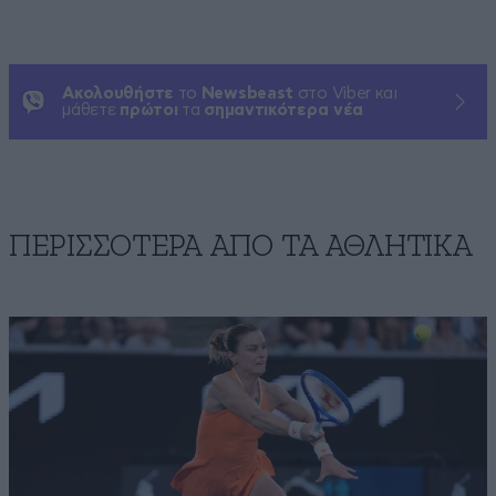
Ακολουθήστε
το
Newsbeast
στο Viber και
μάθετε
πρώτοι
τα
σημαντικότερα νέα
ΠΕΡΙΣΣΟΤΕΡΑ ΑΠΟ ΤA ΑΘΛΗΤΙΚΑ