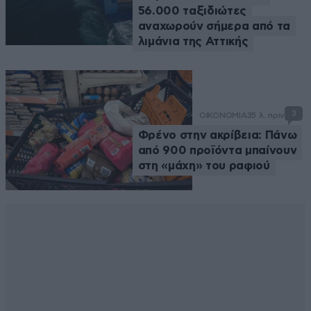
56.000 ταξιδιώτες
αναχωρούν σήμερα από τα
λιμάνια της Αττικής
3
ΟΙΚΟΝΟΜΙΑ
35 λ. πριν
Φρένο στην ακρίβεια: Πάνω
από 900 προϊόντα μπαίνουν
στη «μάχη» του ραφιού