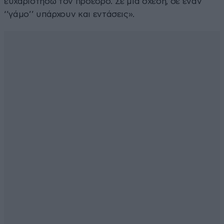
ευχαριστήσω τον πρόεδρο. Σε μία σχέση, σε έναν
‘’γάμο’’ υπάρχουν και εντάσεις».