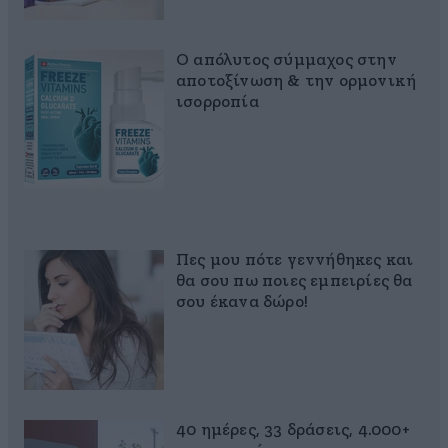
Ο απόλυτος σύμμαχος στην
αποτοξίνωση & την ορμονική
ισορροπία
Πες μου πότε γεννήθηκες και
θα σου πω ποιες εμπειρίες θα
σου έκανα δώρο!
40 ημέρες, 33 δράσεις, 4.000+