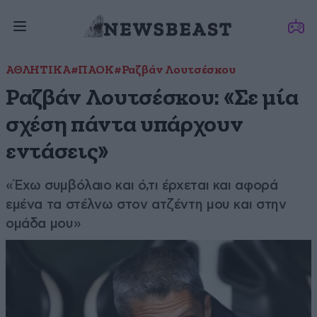
ΑΘΛΗΤΙΚΑ
#ΠΑΟΚ
#Ραζβάν Λουτσέσκου
Ραζβάν Λουτσέσκου: «Σε μία
σχέση πάντα υπάρχουν
εντάσεις»
«Έχω συμβόλαιο και ό,τι έρχεται και αφορά
εμένα τα στέλνω στον ατζέντη μου και στην
ομάδα μου»