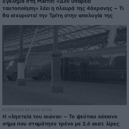
Έγκλημα στη Marfin: «Δεν υπάρχει
ταυτοποίηση» λέει η πλευρά της 46χρονης – Τι
θα ισχυριστεί την Τρίτη στην απολογία της
ΚΟΣΜΟΣ
08·08·2026 00:08
Η «ληστεία του αιώνα» – Το ψεύτικο κόκκινο
σήμα που σταμάτησε τρένο με 2,6 εκατ. λίρες