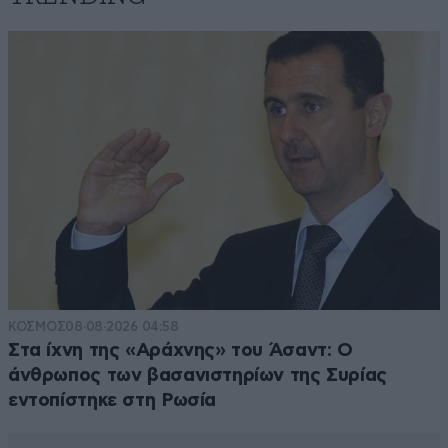
ΚΟΣΜΟΣ
08·08·2026 04:58
Στα ίχνη της «Αράχνης» του Άσαντ: Ο
άνθρωπος των βασανιστηρίων της Συρίας
εντοπίστηκε στη Ρωσία