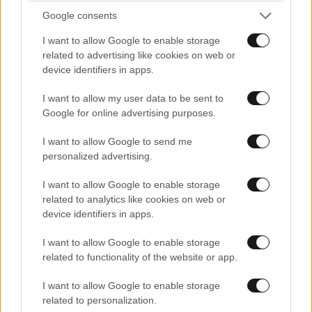
Google consents
I want to allow Google to enable storage
related to advertising like cookies on web or
device identifiers in apps.
ΑΘΛΗΤΙΚΑ
07·08·2026 21:30
Ακυρώνει δύο συμβόλαια ο Λαρεντζάκης και
I want to allow my user data to be sent to
υπογράφει σε ελληνική ομάδα-έκπληξη!
Google for online advertising purposes.
I want to allow Google to send me
personalized advertising.
I want to allow Google to enable storage
related to analytics like cookies on web or
device identifiers in apps.
I want to allow Google to enable storage
related to functionality of the website or app.
I want to allow Google to enable storage
related to personalization.