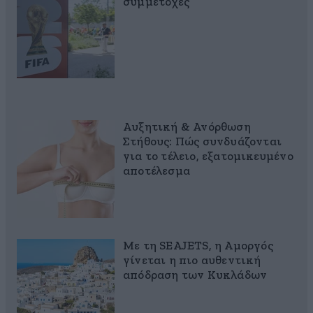
συμμετοχές
Αυξητική & Ανόρθωση
Στήθους: Πώς συνδυάζονται
για το τέλειο, εξατομικευμένο
αποτέλεσμα
Με τη SEAJETS, η Αμοργός
γίνεται η πιο αυθεντική
απόδραση των Κυκλάδων