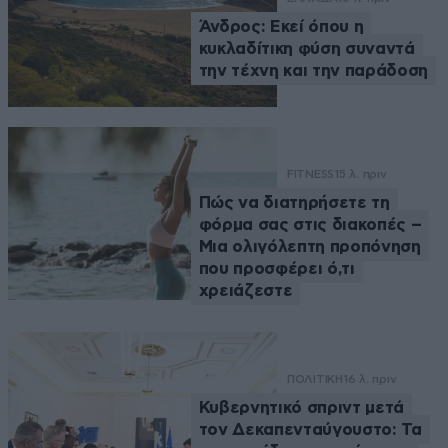
Άνδρος: Εκεί όπου η
κυκλαδίτικη φύση συναντά
την τέχνη και την παράδοση
FITNESS
15 λ. πριν
Πώς να διατηρήσετε τη
φόρμα σας στις διακοπές –
Μια ολιγόλεπτη προπόνηση
που προσφέρει ό,τι
χρειάζεστε
ΠΟΛΙΤΙΚΗ
16 λ. πριν
Κυβερνητικό σπριντ μετά
τον Δεκαπενταύγουστο: Τα