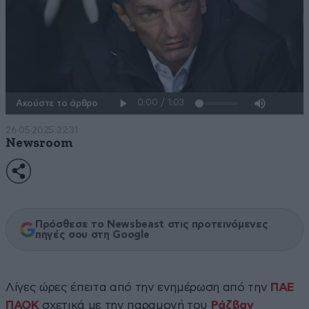
Ακούστε το άρθρο
26·05·2025 22:31
Newsroom
Πρόσθεσε το Newsbeast στις προτεινόμενες
πηγές σου στη Google
Λίγες ώρες έπειτα από την ενημέρωση από την
ΠΑΕ
ΠΑΟΚ
σχετικά με την παραμονή του
Ράζβαν