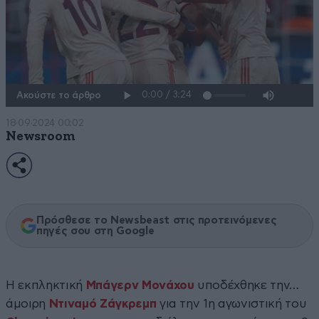
Ακούστε το άρθρο
18·09·2024 00:02
Newsroom
Πρόσθεσε το Newsbeast στις προτεινόμενες
πηγές σου στη Google
Η εκπληκτική
Μπάγερν Μονάχου
υποδέχθηκε την…
άμοιρη
Ντιναμό Ζάγκρεμπ
για την 1η αγωνιστική του