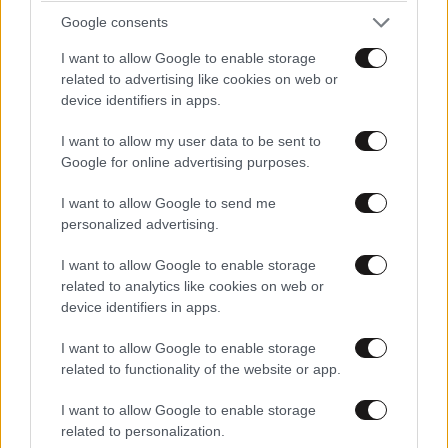
ΣΧΌΛΙΑ ΑΝΑΓΝΩΣΤΏΝ
0
Google consents
I want to allow Google to enable storage
related to advertising like cookies on web or
device identifiers in apps.
I want to allow my user data to be sent to
Google for online advertising purposes.
ΠΡΟΣΘΕΣΤΕ ΤΟ ΣΧΟΛΙΟ ΣΑΣ
I want to allow Google to send me
personalized advertising.
I want to allow Google to enable storage
related to analytics like cookies on web or
device identifiers in apps.
I want to allow Google to enable storage
related to functionality of the website or app.
Xαρακτήρες: 0/1000
I want to allow Google to enable storage
related to personalization.
Διαβάστε και ακολουθήστε τους κανόνες σχολιασμού