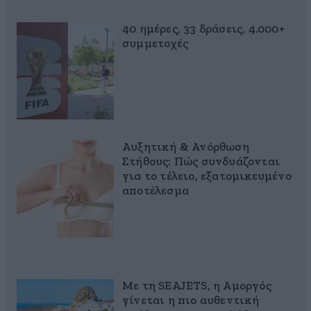
40 ημέρες, 33 δράσεις, 4.000+
συμμετοχές
Αυξητική & Ανόρθωση
Στήθους: Πώς συνδυάζονται
για το τέλειο, εξατομικευμένο
αποτέλεσμα
Με τη SEAJETS, η Αμοργός
γίνεται η πιο αυθεντική