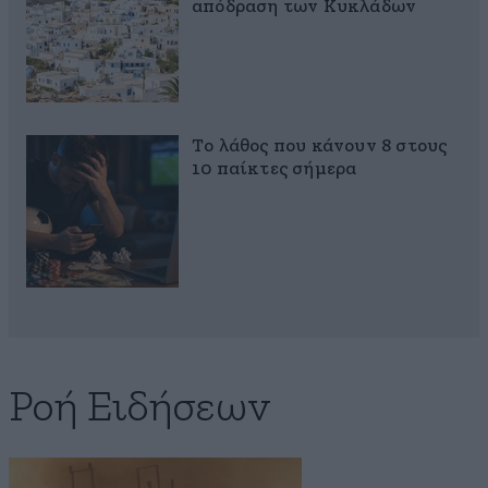
απόδραση των Κυκλάδων
Το λάθος που κάνουν 8 στους
10 παίκτες σήμερα
Ροή Ειδήσεων