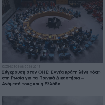
ΚΟΣΜΟΣ
06·08·2026 22:16
Σύγκρουση στον ΟΗΕ: Εννέα κράτη λένε «όχι»
στη Ρωσία για τα Ποινικά Δικαστήρια –
Ανάμεσά τους και η Ελλάδα