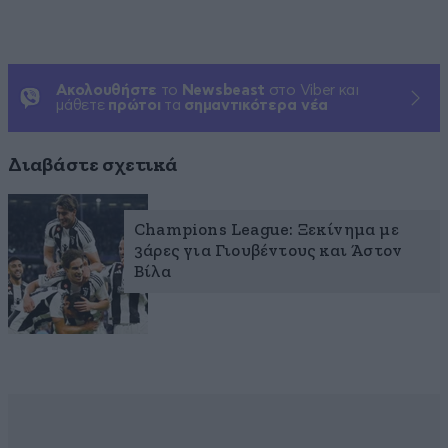
Ακολουθήστε
το
Newsbeast
στο Viber και
μάθετε
πρώτοι
τα
σημαντικότερα νέα
Διαβάστε σχετικά
Champions League: Ξεκίνημα με
3άρες για Γιουβέντους και Άστον
Βίλα