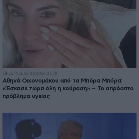
LIFESTYLE
06·08·2026 22:38
Αθηνά Οικονομάκου από τα Μπόρα Μπόρα:
«Έσκασε τώρα όλη η κούραση» – Το απρόοπτο
πρόβλημα υγείας