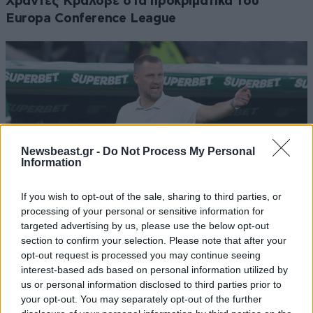
Χράντες Κράλοβε στα προκριματικά του
Europa Conference League
Newsbeast.gr -
Do Not Process My Personal
Information
If you wish to opt-out of the sale, sharing to third parties, or
processing of your personal or sensitive information for
targeted advertising by us, please use the below opt-out
section to confirm your selection. Please note that after your
Τζογάρει ο Νίστρουπ, άλλο Κοπεγχάγη κι άλλο
opt-out request is processed you may continue seeing
Παναθηναϊκός – Αδικεί Έλληνα άσο!
interest-based ads based on personal information utilized by
us or personal information disclosed to third parties prior to
your opt-out. You may separately opt-out of the further