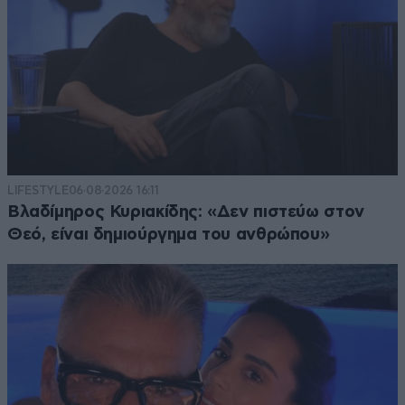
LIFESTYLE
06·08·2026 16:11
Βλαδίμηρος Κυριακίδης: «Δεν πιστεύω στον
Θεό, είναι δημιούργημα του ανθρώπου»