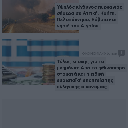
Υψηλός κίνδυνος πυρκαγιάς
σήμερα σε Αττική, Κρήτη,
Πελοπόννησο, Εύβοια και
νησιά του Αιγαίου
1
ΟΙΚΟΝΟΜΙΑ
40 λ. πριν
Τέλος εποχής για τα
μνημόνια: Από το φθινόπωρο
σταματά και η ειδική
ευρωπαϊκή εποπτεία της
ελληνικής οικονομίας