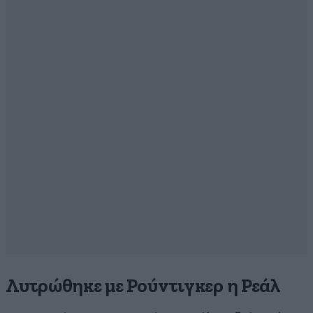
Λυτρώθηκε με Ρούντιγκερ η Ρεάλ