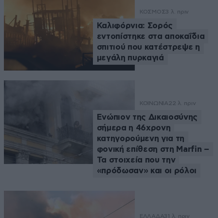
ΚΟΣΜΟΣ
3 λ. πριν
Καλιφόρνια: Σορός
εντοπίστηκε στα αποκαΐδια
σπιτιού που κατέστρεψε η
μεγάλη πυρκαγιά
ΚΟΙΝΩΝΙΑ
22 λ. πριν
Ενώπιον της Δικαιοσύνης
σήμερα η 46χρονη
κατηγορούμενη για τη
φονική επίθεση στη Marfin –
Τα στοιχεία που την
«πρόδωσαν» και οι ρόλοι
ΕΛΛΑΔΑ
31 λ. πριν