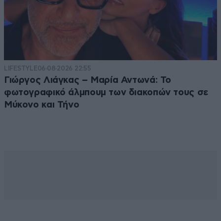
LIFESTYLE
06·08·2026 22:55
Γιώργος Λιάγκας – Μαρία Αντωνά: Το
φωτογραφικό άλμπουμ των διακοπών τους σε
Μύκονο και Τήνο