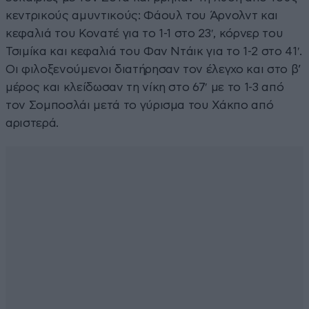
κεντρικούς αμυντικούς: Φάουλ του Άρνολντ και
κεφαλιά του Κονατέ για το 1-1 στο 23′, κόρνερ του
Τσιμίκα και κεφαλιά του Φαν Ντάικ για το 1-2 στο 41′.
Οι φιλοξενούμενοι διατήρησαν τον έλεγχο και στο β’
μέρος και κλείδωσαν τη νίκη στο 67′ με το 1-3 από
τον Σομποσλάι μετά το γύρισμα του Χάκπο από
αριστερά.