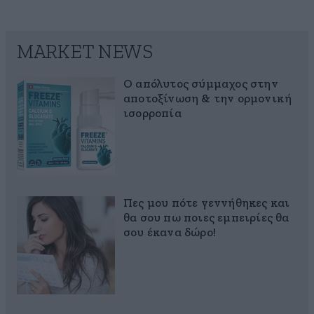
MARKET NEWS
Ο απόλυτος σύμμαχος στην
αποτοξίνωση & την ορμονική
ισορροπία
Πες μου πότε γεννήθηκες και
θα σου πω ποιες εμπειρίες θα
σου έκανα δώρο!