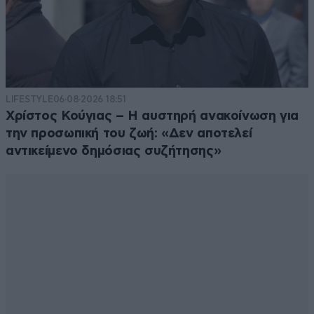
LIFESTYLE
06·08·2026 18:51
Χρίστος Κούγιας – Η αυστηρή ανακοίνωση για
την προσωπική του ζωή: «Δεν αποτελεί
αντικείμενο δημόσιας συζήτησης»