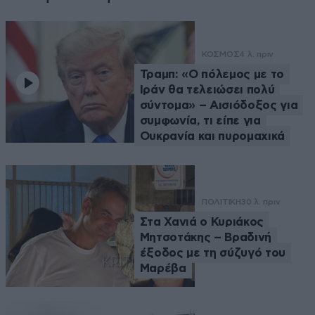
ΚΟΣΜΟΣ
4 λ. πριν
Τραμπ: «Ο πόλεμος με το
Ιράν θα τελειώσει πολύ
σύντομα» – Αισιόδοξος για
συμφωνία, τι είπε για
Ουκρανία και πυρομαχικά
ΠΟΛΙΤΙΚΗ
30 λ. πριν
Στα Χανιά ο Κυριάκος
Μητσοτάκης – Βραδινή
έξοδος με τη σύζυγό του
Μαρέβα