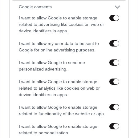
Google consents
I want to allow Google to enable storage
related to advertising like cookies on web or
device identifiers in apps.
I want to allow my user data to be sent to
Google for online advertising purposes.
I want to allow Google to send me
personalized advertising.
I want to allow Google to enable storage
ΚΟΣΜΟΣ
46 λ. πριν
related to analytics like cookies on web or
Ο άνθρωπος που περπάτησε ανάμεσα στους
device identifiers in apps.
Δίδυμους Πύργους χωρίς δίχτυ προστασίας -
Το «καλλιτεχνικό έγκλημα του αιώνα»
I want to allow Google to enable storage
related to functionality of the website or app.
I want to allow Google to enable storage
related to personalization.