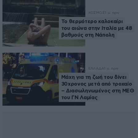
ΚΟΣΜΟΣ
1 ω. πριν
Το θερμότερο καλοκαίρι
του αιώνα στην Ιταλία με 48
βαθμούς στη Νάπολη
ΕΛΛΑΔΑ
1 ω. πριν
Μάχη για τη ζωή του δίνει
30χρονος μετά από τροχαίο
– Διασωληνωμένος στη ΜΕΘ
του ΓΝ Λαμίας