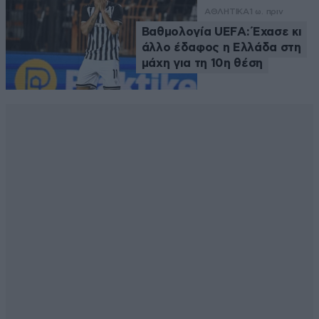
ΑΘΛΗΤΙΚΑ
1 ω. πριν
Βαθμολογία UEFA: Έχασε κι
άλλο έδαφος η Ελλάδα στη
μάχη για τη 10η θέση