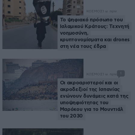
ΚΟΣΜΟΣ
1 ω. πριν
Το ψηφιακό πρόσωπο του
Ισλαμικού Κράτους: Τεχνητή
νοημοσύνη,
κρυπτονομίσματα και drones
στη νέα τους έδρα
1
ΚΟΣΜΟΣ
1 ω. πριν
Οι ακροαριστεροί και οι
ακροδεξιοί της Ισπανίας
ενώνουν δυνάμεις κατά της
υποψηφιότητας του
Μαρόκου για το Μουντιάλ
του 2030