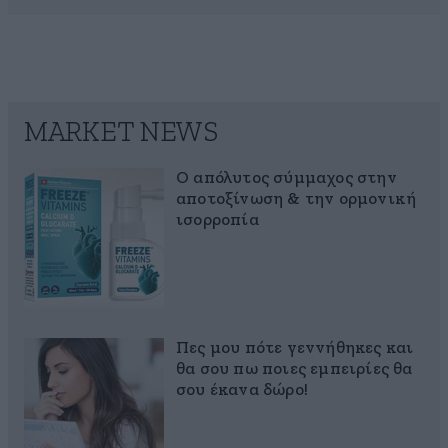
MARKET NEWS
Ο απόλυτος σύμμαχος στην
αποτοξίνωση & την ορμονική
ισορροπία
Πες μου πότε γεννήθηκες και
θα σου πω ποιες εμπειρίες θα
σου έκανα δώρο!