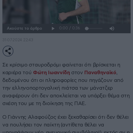
Ακούστε το άρθρο
31·07·2024 22:43
Σε κρίσιμο σταυροδρόμι φαίνεται ότι βρίσκεται η
καριέρα τού
Φώτη Ιωαννίδη
στον
Παναθηναϊκό
,
δεδομένου ότι οι πληροφορίες που πηγάζουν από
την ελληνοπορτογαλική πιάτσα των μάνατζερ
αναφέρουν ότι δεν αποκλείεται να υπάρξει θέμα στη
σχέση του με τη διοίκηση της ΠΑΕ.
Ο Γιάννης Αλαφούζος έχει ξεκαθαρίσει ότι δεν θέλει
να πουλήσει τον παίκτη (αντίθετα θέλει να
υπογράψουν νέο, ηγεμονικό συμβόλαιο!), εκτός αν η