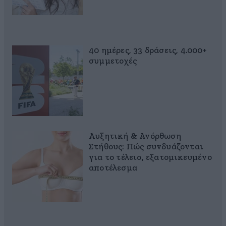
40 ημέρες, 33 δράσεις, 4.000+
συμμετοχές
Αυξητική & Ανόρθωση
Στήθους: Πώς συνδυάζονται
για το τέλειο, εξατομικευμένο
αποτέλεσμα