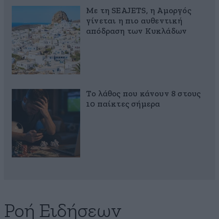
Με τη SEAJETS, η Αμοργός
γίνεται η πιο αυθεντική
απόδραση των Κυκλάδων
Το λάθος που κάνουν 8 στους
10 παίκτες σήμερα
Ροή Ειδήσεων