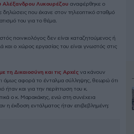
υ Αλέξανδρου Λυκουρέζου
αναφέρθηκε ο
ε δηλώσεις που έκανε στον τηλεοπτικό σταθμό
τισμό του για το θέμα.
στός ποινικολόγος δεν είναι καταζητούμενος ή
λά και ο χώρος εργασίας του είναι γνωστός στις
ε τη Δικαιοσύνη και τις Αρχές
να κάνουν
,τι όμως αφορά το ένταλμα σύλληψης, θεωρώ ότι
ό ήταν και για την περίπτωση του κ.
ικά ο κ. Μαρακάκης, ενώ στη συνέχεια
 αν η έκδοση εντάλματος ήταν επιβεβλημένη: