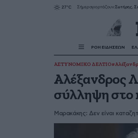
Σήμερα
γιορτάζουν:
ΡΟΗ ΕΙΔΗΣΕΩΝ
ΕΛ
ΑΣΤΥΝΟΜΙΚΟ ΔΕΛΤΙΟ
#Αλέξανδρ
Αλέξανδρος Λ
σύλληψη στο 
Μαρακάκης: Δεν είναι καταζη