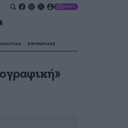
GAMES
ΑΘΛΗΤΙΚΑ
ΕΦΗΜΕΡΙΔΕΣ
τογραφική»