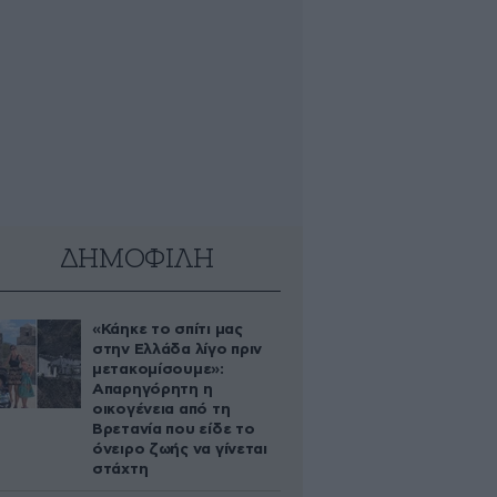
ΔΗΜΟΦΙΛΗ
«Κάηκε το σπίτι μας
στην Ελλάδα λίγο πριν
μετακομίσουμε»:
Απαρηγόρητη η
οικογένεια από τη
Βρετανία που είδε το
όνειρο ζωής να γίνεται
στάχτη