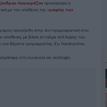
ξανδρου Λυκουρέζου
προχώρησε η
ικά με την υπόθεση της «
μαφίας των
γόρος προσήχθη στην Αντιτρομοκρατική στις
την υπόθεση, με βάση ένταλμα σύλληψης του
υ για θέματα τρομοκρατίας, Ευ. Νικόπουλου.
ατράπηκε στη συνέχεια σε σύλληψη.