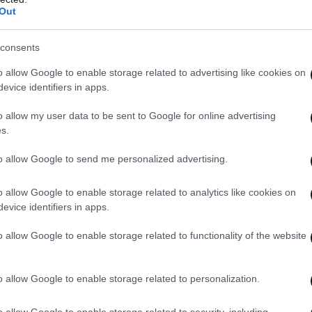
Out
consents
o allow Google to enable storage related to advertising like cookies on
evice identifiers in apps.
o allow my user data to be sent to Google for online advertising
s.
to allow Google to send me personalized advertising.
o allow Google to enable storage related to analytics like cookies on
evice identifiers in apps.
o allow Google to enable storage related to functionality of the website
o allow Google to enable storage related to personalization.
o allow Google to enable storage related to security, including