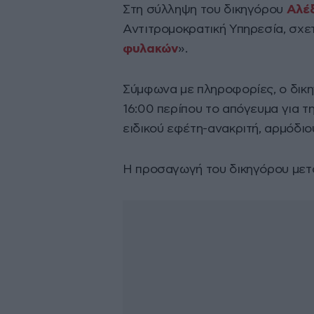
Στη σύλληψη του δικηγόρου
Αλέ
Αντιτρομοκρατική Υπηρεσία, σχετ
φυλακών
».
Σύμφωνα με πληροφορίες, ο δικη
16:00 περίπου το απόγευμα για 
ειδικού εφέτη-ανακριτή, αρμόδιο
Η προσαγωγή του δικηγόρου μετ