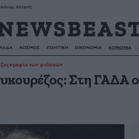
ικάνωρ, Αστρινή
ΛΑΔΑ
ΚΟΣΜΟΣ
ΠΟΛΙΤΙΚΗ
ΟΙΚΟΝΟΜΙΑ
ΚΟΙΝΩΝΙΑ
έζος
#μαφία των φυλακών
υκουρέζος: Στη ΓΑΔΑ 