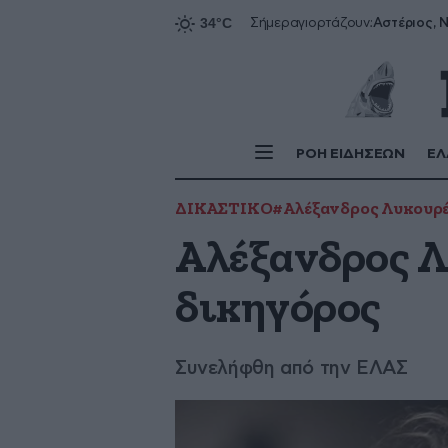
Αστέριος, Ν
Σήμερα
γιορτάζουν:
ΡΟΗ ΕΙΔΗΣΕΩΝ
ΕΛ
ΔΙΚΑΣΤΙΚΟ
#Αλέξανδρος Λυκουρ
Αλέξανδρος Λ
δικηγόρος
Συνελήφθη από την ΕΛΑΣ