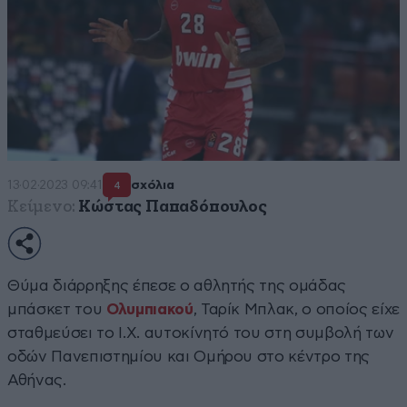
13·02·2023 09:41
σχόλια
4
Κείμενο:
Κώστας Παπαδόπουλος
Θύμα διάρρηξης έπεσε ο αθλητής της ομάδας
μπάσκετ του
Ολυμπιακού
, Ταρίκ Μπλακ, ο οποίος είχε
σταθμεύσει το Ι.Χ. αυτοκίνητό του στη συμβολή των
οδών Πανεπιστημίου και Ομήρου στο κέντρο της
Αθήνας.