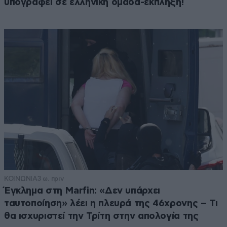
υπογράφει σε ελληνική ομάδα-έκπληξη!
ΚΟΙΝΩΝΙΑ
3 ω. πριν
Έγκλημα στη Marfin: «Δεν υπάρχει
ταυτοποίηση» λέει η πλευρά της 46χρονης – Τι
θα ισχυριστεί την Τρίτη στην απολογία της