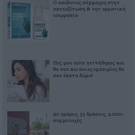
Ο απόλυτος σύμμαχος στην
αποτοξίνωση & την ορμονική
ισορροπία
Πες μου πότε γεννήθηκες και
θα σου πω ποιες εμπειρίες θα
σου έκανα δώρο!
40 ημέρες, 33 δράσεις, 4.000+
συμμετοχές