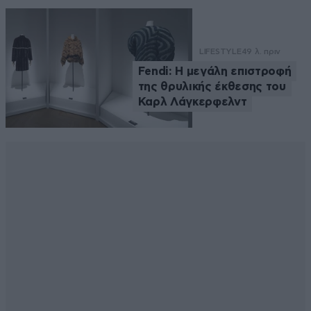
LIFESTYLE
49 λ. πριν
Fendi: Η μεγάλη επιστροφή
της θρυλικής έκθεσης του
Καρλ Λάγκερφελντ