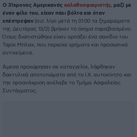
Ο 31χρονος Αμερικανός
καλαθοσφαιριστής
, μαζί με
έναν φίλο του, είχαν πάει βόλτα και όταν
επέστρεψαν
(σ.σ. λίγο μετά τη 01:00 τα ξημερώματα
της Δευτέρας 13/2) βρήκαν το όχημα παραβιασμένο.
Όπως διαπιστώθηκε είχαν αρπάξει ένα σακίδιο του
Ταρίκ Μπλακ, που περιείχε χρήματα και προσωπικά
αντικείμενα.
Άμεσα προχώρησαν σε καταγγελία, λήφθηκαν
δακτυλικά αποτυπώματα από το Ι.Χ. αυτοκίνητο και
την προανάκριση ανέλαβε το Τμήμα Ασφαλείας
Συντάγματος.