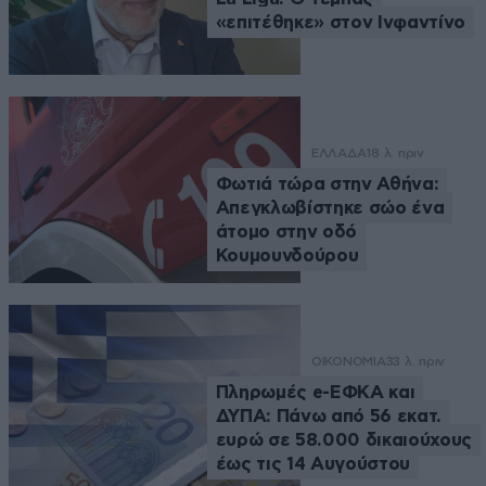
«επιτέθηκε» στον Ινφαντίνο
ΕΛΛΑΔΑ
18 λ. πριν
Φωτιά τώρα στην Αθήνα:
Απεγκλωβίστηκε σώο ένα
άτομο στην οδό
Κουμουνδούρου
ΟΙΚΟΝΟΜΙΑ
33 λ. πριν
Πληρωμές e-ΕΦΚΑ και
ΔΥΠΑ: Πάνω από 56 εκατ.
ευρώ σε 58.000 δικαιούχους
έως τις 14 Αυγούστου