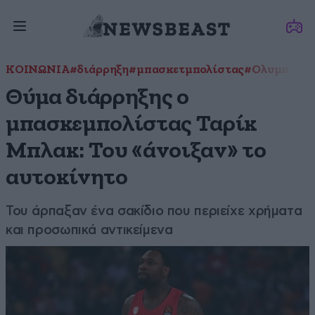
ΚΟΙΝΩΝΙΑ
#διάρρηξη
#μπασκετμπολίστας
#Ολυμπιακό
Θύμα διάρρηξης ο
μπασκεμπολίστας Ταρίκ
Μπλακ: Του «άνοιξαν» το
αυτοκίνητο
Του άρπαξαν ένα σακίδιο που περιείχε χρήματα
και προσωπικά αντικείμενα