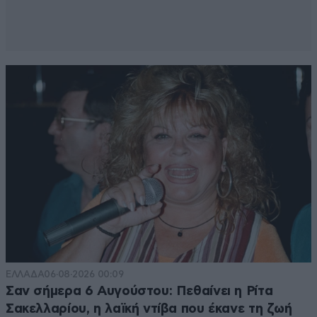
ΕΛΛΑΔΑ
06·08·2026 00:09
Σαν σήμερα 6 Αυγούστου: Πεθαίνει η Ρίτα
Σακελλαρίου, η λαϊκή ντίβα που έκανε τη ζωή