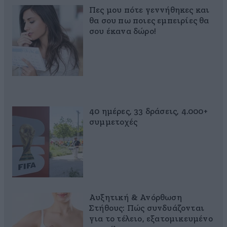
Πες μου πότε γεννήθηκες και
θα σου πω ποιες εμπειρίες θα
σου έκανα δώρο!
40 ημέρες, 33 δράσεις, 4.000+
συμμετοχές
Αυξητική & Ανόρθωση
Στήθους: Πώς συνδυάζονται
για το τέλειο, εξατομικευμένο