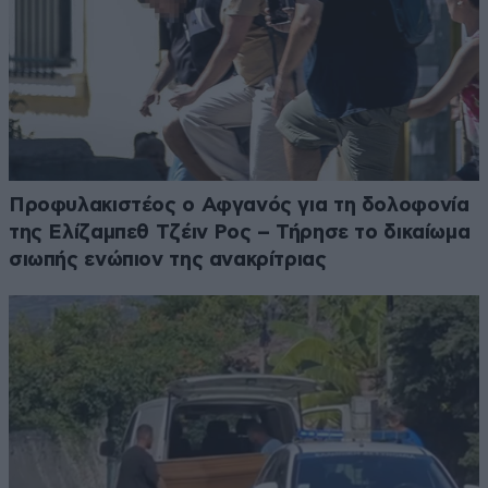
Προφυλακιστέος ο Αφγανός για τη δολοφονία
της Ελίζαμπεθ Τζέιν Ρος – Τήρησε το δικαίωμα
σιωπής ενώπιον της ανακρίτριας