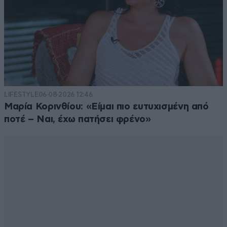
LIFESTYLE
06·08·2026 12:46
Μαρία Κορινθίου: «Είμαι πιο ευτυχισμένη από
ποτέ – Ναι, έχω πατήσει φρένο»