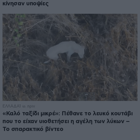
κίνησαν υποψίες
ΕΛΛΑΔΑ
1 ω. πριν
«Καλό ταξίδι μικρέ»: Πέθανε το λευκό κουτάβι
που το είχαν υιοθετήσει η αγέλη των λύκων –
Το σπαρακτικό βίντεο