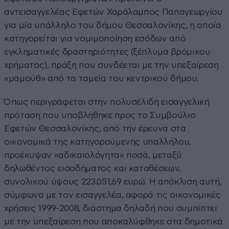
αντεισαγγελέας Εφετών Χαράλαμπος Παπαγεωργίου
για μία υπάλληλο του δήμου Θεσσαλονίκης, η οποία
κατηγορείται για νομιμοποίηση εσόδων από
εγκληματικές δραστηριότητες (ξέπλυμα βρόμικου
χρήματος), πράξη που συνδέεται με την υπεξαίρεση
«μαμούθ» από τα ταμεία του κεντρικού δήμου.
Όπως περιγράφεται στην πολυσέλιδη εισαγγελική
πρόταση που υποβλήθηκε προς το Συμβούλιο
Εφετών Θεσσαλονίκης, από την έρευνα στα
οικονομικά της κατηγορούμενης υπαλλήλου,
προέκυψαν «αδικαιολόγητα» ποσά, μεταξύ
δηλωθέντος εισοδήματος και καταθέσεων,
συνολικού ύψους 223.051,69 ευρώ. Η απόκλιση αυτή,
σύμφωνα με τον εισαγγελέα, αφορά τις οικονομικές
χρήσεις 1999-2008, διάστημα δηλαδή που συμπίπτει
με την υπεξαίρεση που αποκαλύφθηκε στα δημοτικά