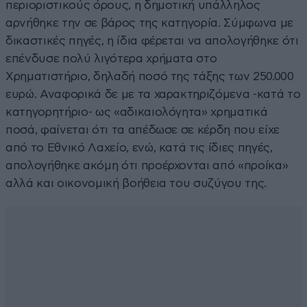
περιοριστικούς όρους, η δημοτική υπάλληλος
αρνήθηκε την σε βάρος της κατηγορία. Σύμφωνα με
δικαστικές πηγές, η ίδια φέρεται να απολογήθηκε ότι
επένδυσε πολύ λιγότερα χρήματα στο
Χρηματιστήριο, δηλαδή ποσό της τάξης των 250.000
ευρώ. Αναφορικά δε με τα χαρακτηριζόμενα -κατά το
κατηγορητήριο- ως «αδικαιολόγητα» χρηματικά
ποσά, φαίνεται ότι τα απέδωσε σε κέρδη που είχε
από το Εθνικό Λαχείο, ενώ, κατά τις ίδιες πηγές,
απολογήθηκε ακόμη ότι προέρχονται από «προίκα»
αλλά και οικονομική βοήθεια του συζύγου της.