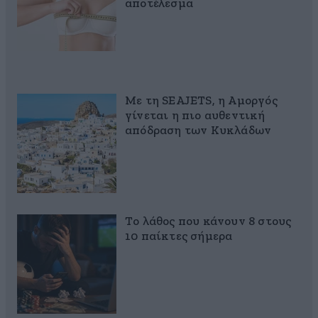
αποτέλεσμα
Με τη SEAJETS, η Αμοργός
γίνεται η πιο αυθεντική
απόδραση των Κυκλάδων
Το λάθος που κάνουν 8 στους
10 παίκτες σήμερα