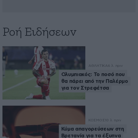
Ροή Ειδήσεων
ΑΘΛΗΤΙΚΑ
6 λ. πριν
Ολυμπιακός: Το ποσό που
θα πάρει από την Παλέρμο
για τον Στρεφέτσα
ΚΟΣΜΟΣ
10 λ. πριν
Κύμα απαγορεύσεων στη
Βρετανία για τα έξυπνα