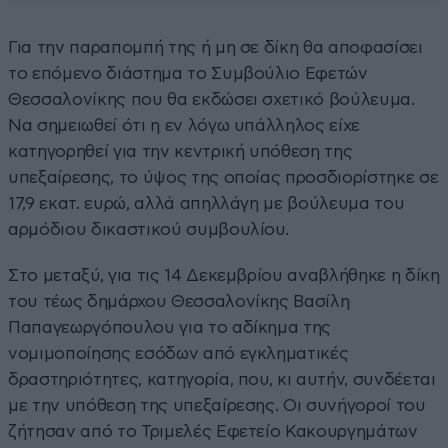
Για την παραπομπή της ή μη σε δίκη θα αποφασίσει
το επόμενο διάστημα το Συμβούλιο Εφετών
Θεσσαλονίκης που θα εκδώσει σχετικό βούλευμα.
Να σημειωθεί ότι η εν λόγω υπάλληλος είχε
κατηγορηθεί για την κεντρική υπόθεση της
υπεξαίρεσης, το ύψος της οποίας προσδιορίστηκε σε
17,9 εκατ. ευρώ, αλλά απηλλάγη με βούλευμα του
αρμόδιου δικαστικού συμβουλίου.
Στο μεταξύ, για τις 14 Δεκεμβρίου αναβλήθηκε η δίκη
του τέως δημάρχου Θεσσαλονίκης Βασίλη
Παπαγεωργόπουλου για το αδίκημα της
νομιμοποίησης εσόδων από εγκληματικές
δραστηριότητες, κατηγορία, που, κι αυτήν, συνδέεται
με την υπόθεση της υπεξαίρεσης. Οι συνήγοροί του
ζήτησαν από το Τριμελές Εφετείο Κακουργημάτων