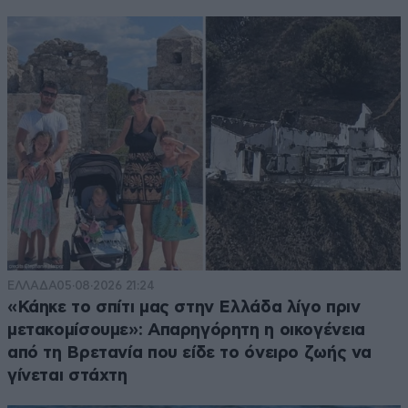
ΕΛΛΑΔΑ
05·08·2026 21:24
«Κάηκε το σπίτι μας στην Ελλάδα λίγο πριν
μετακομίσουμε»: Απαρηγόρητη η οικογένεια
από τη Βρετανία που είδε το όνειρο ζωής να
γίνεται στάχτη