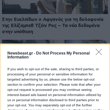
Στην Ευελπίδων ο Αφγανός για τη δολοφονία
της Ελίζαμπεθ Τζέιν Ρος – Τα νέα δεδομένα
στην υπόθεση
Newsbeast.gr -
Do Not Process My Personal
Information
If you wish to opt-out of the sale, sharing to third parties, or
processing of your personal or sensitive information for
targeted advertising by us, please use the below opt-out
section to confirm your selection. Please note that after your
opt-out request is processed you may continue seeing
interest-based ads based on personal information utilized by
us or personal information disclosed to third parties prior to
your opt-out. You may separately opt-out of the further