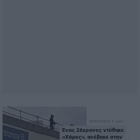
ΚΟΣΜΟΣ
21 λ. πριν
Ένας 26χρονος ντύθηκε
«Χάρος», ανέβηκε στην