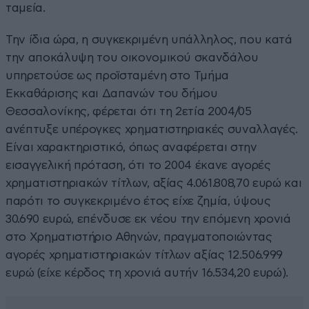
ταμεία.
Την ίδια ώρα, η συγκεκριμένη υπάλληλος, που κατά
την αποκάλυψη του οικονομικού σκανδάλου
υπηρετούσε ως προϊσταμένη στο Τμήμα
Εκκαθάρισης και Δαπανών του δήμου
Θεσσαλονίκης, φέρεται ότι τη 2ετία 2004/05
ανέπτυξε υπέρογκες χρηματιστηριακές συναλλαγές.
Είναι χαρακτηριστικό, όπως αναφέρεται στην
εισαγγελική πρόταση, ότι το 2004 έκανε αγορές
χρηματιστηριακών τίτλων, αξίας 4.061.808,70 ευρώ και
παρότι το συγκεκριμένο έτος είχε ζημία, ύψους
30.690 ευρώ, επένδυσε εκ νέου την επόμενη χρονιά
στο Χρηματιστήριο Αθηνών, πραγματοποιώντας
αγορές χρηματιστηριακών τίτλων αξίας 12.506.999
ευρώ (είχε κέρδος τη χρονιά αυτήν 16.534,20 ευρώ).