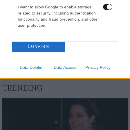
I want to allow Google to enable storage
related to security, including authentication
functionality and fraud prevention, and other
user protection.
Xαρακτήρες: 0/1000
Διαβάστε και ακολουθήστε τους κανόνες σχολιασμού
CONFIRM
ΠΡΟΣΘΗΚΗ
Data Deletion
Data Access
Privacy Policy
TRENDING