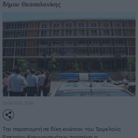
δήμου Θεσσαλονίκης
21·04·2015 21:36
Την παραπομπή σε δίκη ενώπιον του Τριμελούς
Εφετείου Κακουργημάτων προτείνει ο