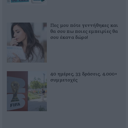
Πες μου πότε γεννήθηκες και
θα σου πω ποιες εμπειρίες θα
σου έκανα δώρο!
40 ημέρες, 33 δράσεις, 4.000+
συμμετοχές