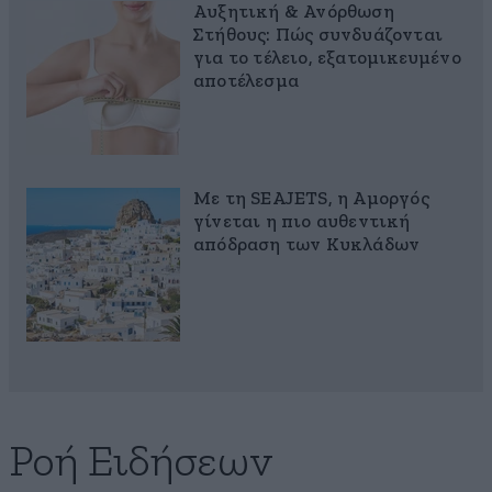
Αυξητική & Ανόρθωση
Στήθους: Πώς συνδυάζονται
για το τέλειο, εξατομικευμένο
αποτέλεσμα
Με τη SEAJETS, η Αμοργός
γίνεται η πιο αυθεντική
απόδραση των Κυκλάδων
Ροή Ειδήσεων