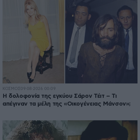
ΚΟΣΜΟΣ
09·08·2026 00:09
Η δολοφονία της εγκύου Σάρον Τέιτ – Τι
απέγιναν τα μέλη της «Οικογένειας Μάνσον»;