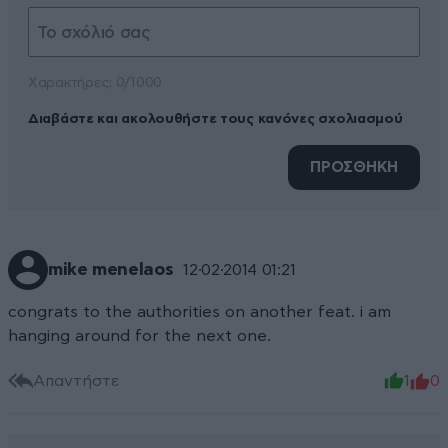
Xαρακτήρες: 0/1000
Διαβάστε και ακολουθήστε τους κανόνες σχολιασμού
ΠΡΟΣΘΗΚΗ
mike menelaos
12·02·2014 01:21
congrats to the authorities on another feat. i am
hanging around for the next one.
Απαντήστε
1
0