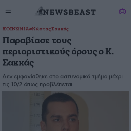
ΚΟΙΝΩΝΙΑ
#Κώστας Σακκάς
Παραβίασε τους
περιοριστικούς όρους ο Κ.
Σακκάς
Δεν εμφανίσθηκε στο αστυνομικό τμήμα μέχρι
τις 10/2 όπως προβλέπεται