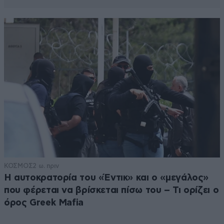
ΚΟΣΜΟΣ
2 ω. πριν
Η αυτοκρατορία του «Έντικ» και ο «μεγάλος»
που φέρεται να βρίσκεται πίσω του – Τι ορίζει ο
όρος Greek Mafia