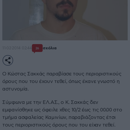
11·02·2014 02:44
σχόλια
26
Ο Κώστας Σακκάς παραβίασε τους περιοριστικούς
όρους που του έχουν τεθεί, όπως έκανε γνωστό η
αστυνομία.
Σύμφωνα με την ΕΛ.ΑΣ., ο Κ. Σακκάς δεν
εμφανίσθηκε ως όφειλε χθες 10/2 έως τις 00.00 στο
τμήμα ασφαλείας Καμινίων, παραβιάζοντας έτσι
τους περιοριστικούς όρους που του είχαν τεθεί.