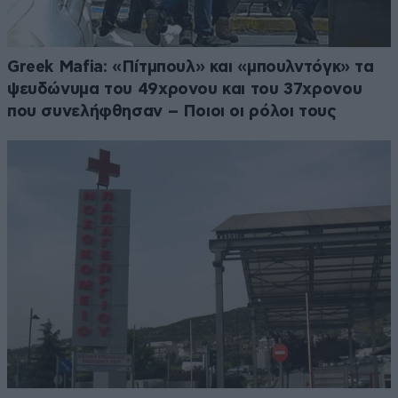
Greek Μafia: «Πίτμπουλ» και «μπουλντόγκ» τα
ψευδώνυμα του 49χρονου και του 37χρονου
που συνελήφθησαν – Ποιοι οι ρόλοι τους