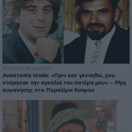
ΚΟΣΜΟΣ
09·08·2026 01:24
Αναστασία Ισαάκ: «Πριν καν γεννηθώ, μου
στέρησαν την αγκαλιά του πατέρα μου» – Ρίγη
συγκίνησης στο Παραλίμνι Κύπρου