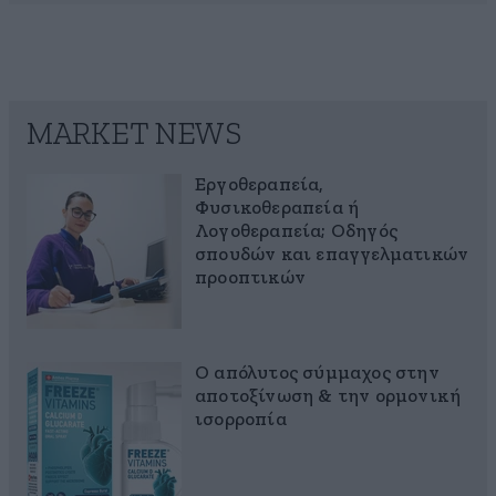
MARKET NEWS
Εργοθεραπεία,
Φυσικοθεραπεία ή
Λογοθεραπεία; Οδηγός
σπουδών και επαγγελματικών
προοπτικών
Ο απόλυτος σύμμαχος στην
αποτοξίνωση & την ορμονική
ισορροπία