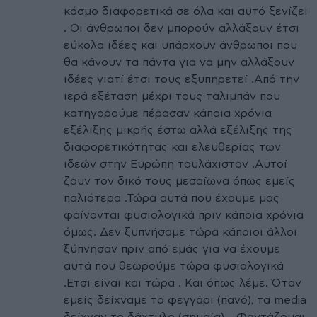
κόσμο διαφορετικά σε όλα και αυτό ξενίζει
. Οι άνθρωποι δεν μπορούν αλλάξουν έτσι
εύκολα ιδέες και υπάρχουν άνθρωποι που
θα κάνουν τα πάντα για να μην αλλάξουν
ιδέες γιατί έτσι τους εξυπηρετεί .Από την
ιερά εξέταση μέχρι τους ταλιμπάν που
κατηγορούμε πέρασαν κάποια χρόνια
εξέλιξης μικρής έστω αλλά εξέλιξης της
διαφορετικότητας και ελευθερίας των
ιδεών στην Ευρώπη τουλάχιστον .Αυτοί
ζουν τον δικό τους μεσαίωνα όπως εμείς
παλιότερα .Τώρα αυτά που έχουμε μας
φαίνονται φυσιολογικά πριν κάποια χρόνια
όμως. Δεν ξυπνήσαμε τώρα κάποιοι άλλοι
ξύπνησαν πριν από εμάς για να έχουμε
αυτά που θεωρούμε τώρα φυσιολογικά
.Ετσι είναι και τώρα . Και όπως λέμε. Όταν
εμείς δείχναμε το φεγγάρι (πανό), τα media