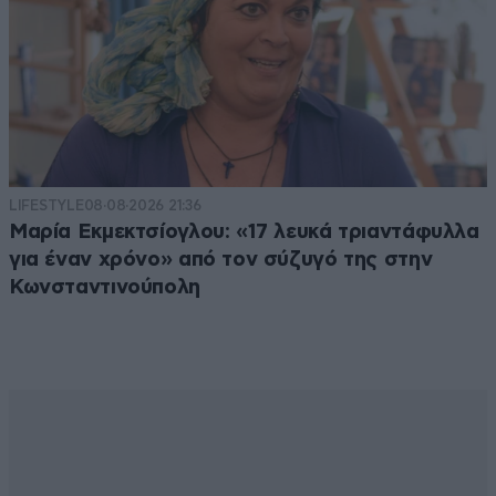
LIFESTYLE
08·08·2026 21:36
Μαρία Εκμεκτσίογλου: «17 λευκά τριαντάφυλλα
για έναν χρόνο» από τον σύζυγό της στην
Κωνσταντινούπολη