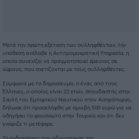
Μετά την πρώτη εξέταση των συλληφθέντων, την
υπόθεση ανέλαβε η Αντιτρομοκρατική Υπηρεσία, η
οποία συνεχίζει να πραγματοποιεί έρευνες σε
χώρους, που σχετίζονται με τους συλληφθέντες.
Σύμφωνα με το δημοσίευμα, ο ένας από τους
Έλληνες, ο οποίος είναι 22 ετών, σπουδαστής στην
Σχολή του Εμπορικού Ναυτικού στον Ασπρόπυργο,
δήλωσε ότι προσελήφθη με αμοιβή 500 ευρώ για να
οδηγήσει το φουσκωτό στην Τουρκία και ότι δεν
γνώριζε τι μετέφερε.
Το ενδιαφέρον των αξιωματικών της