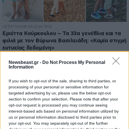
LIFESTYLE
08·08·2026 19:12
Εριέττα Κούρκουλου – Τα 33α γενέθλια και τα
φιλιά με τον Βύρωνα Βασιλειάδη: «Καμία στιγμή
ευτυχίας δεδομένη»
Newsbeast.gr -
Do Not Process My Personal
Information
If you wish to opt-out of the sale, sharing to third parties, or
processing of your personal or sensitive information for
targeted advertising by us, please use the below opt-out
section to confirm your selection. Please note that after your
opt-out request is processed you may continue seeing
interest-based ads based on personal information utilized by
us or personal information disclosed to third parties prior to
your opt-out. You may separately opt-out of the further