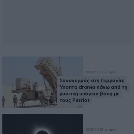
ΚΟΣΜΟΣ
1 ω. πριν
Συναγερμός στη Γερμανία:
Ύποπτα drones πάνω από τη
μυστική υπόγεια βάση με
τους Patriot
ΚΟΣΜΟΣ
1 ω. πριν