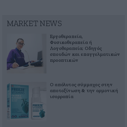
MARKET NEWS
Εργοθεραπεία,
Φυσικοθεραπεία ή
Λογοθεραπεία; Οδηγός
σπουδών και επαγγελματικών
προοπτικών
Ο απόλυτος σύμμαχος στην
αποτοξίνωση & την ορμονική
ισορροπία