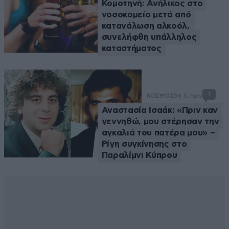
Κομοτηνή: Ανήλικος στο
νοσοκομείο μετά από
κατανάλωση αλκοόλ,
συνελήφθη υπάλληλος
καταστήματος
1
ΚΟΣΜΟΣ
56 λ. πριν
Αναστασία Ισαάκ: «Πριν καν
γεννηθώ, μου στέρησαν την
αγκαλιά του πατέρα μου» –
Ρίγη συγκίνησης στο
Παραλίμνι Κύπρου