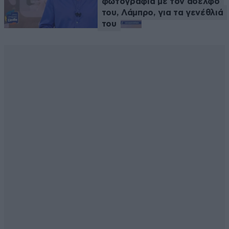
φωτογραφία με τον αδελφό
του, Λάμπρο, για τα γενέθλιά
του