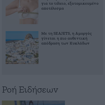
για το τέλειο, εξατομικευμένο
αποτέλεσμα
Με τη SEAJETS, η Αμοργός
γίνεται η πιο αυθεντική
απόδραση των Κυκλάδων
Ροή Ειδήσεων