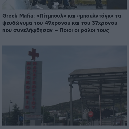
Greek Μafia: «Πίτμπουλ» και «μπουλντόγκ» τα
ψευδώνυμα του 49χρονου και του 37χρονου
που συνελήφθησαν – Ποιοι οι ρόλοι τους