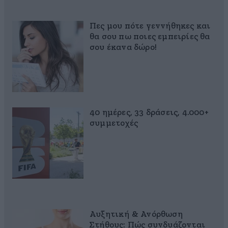
Πες μου πότε γεννήθηκες και
θα σου πω ποιες εμπειρίες θα
σου έκανα δώρο!
40 ημέρες, 33 δράσεις, 4.000+
συμμετοχές
Αυξητική & Ανόρθωση
Στήθους: Πώς συνδυάζονται