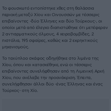
Το φουσκωτό εντοπίστηκε χθες στη θαλάσσια
περιοχή μεταξύ Χίου και Οινουσσών με τέσσερις
επιβαίνοντες -δύο Έλληνες και δύο Τούρκους-, οι
οποίοι μετά από έλεγχο διαπιστώθηκε ότι μετέφεραν
2 αντιαρματικούς όλμους, 4 χειροβομβίδες, 2
πιστόλια, 195 σφαίρες, καθώς και 2 εκρηκτικούς
μηχανισμούς.
Το ταχύπλοο σκάφος οδηγήθηκε στο λιμένα της
Χίου, όπου και κατασχέθηκε, ενώ οι τέσσερις
επιβαίνοντες συνελήφθησαν από τη Λιμενική Αρχή
Χίου, που ανέλαβε την προανάκριση. Έπειτα,
συνελήφθησαν άλλοι δύο -ένας Έλληνας και ένας
Τούρκος- στη Χίο.