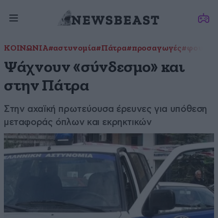
ΚΟΙΝΩΝΙΑ
#αστυνομία
#Πάτρα
#προσαγωγές
#φουσκω
Ψάχνουν «σύνδεσμο» και
στην Πάτρα
Στην αχαϊκή πρωτεύουσα έρευνες για υπόθεση
μεταφοράς όπλων και εκρηκτικών