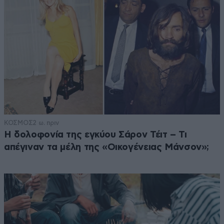
ΚΟΣΜΟΣ
2 ω. πριν
Η δολοφονία της εγκύου Σάρον Τέιτ – Τι
απέγιναν τα μέλη της «Οικογένειας Μάνσον»;