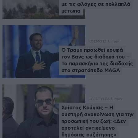
με τις φλόγες σε πολλαπλά
μέτωπα
ΚΟΣΜΟΣ
1 λ. πριν
Ο Τραμπ προωθεί κρυφά
τον Βανς ως διάδοχό του –
Το παρασκήνιο της διαδοχής
στο στρατόπεδο MAGA
LIFESTYLE
6 λ. πριν
Χρίστος Κούγιας – Η
αυστηρή ανακοίνωση για την
προσωπική του ζωή: «Δεν
αποτελεί αντικείμενο
δημόσιας συζήτησης»