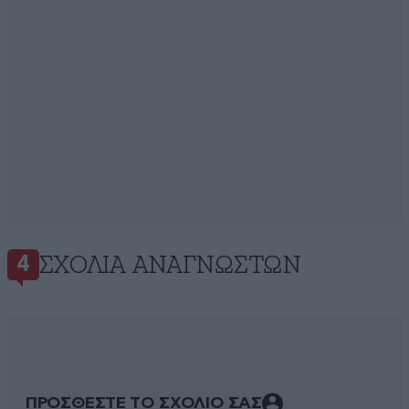
ΣΧΌΛΙΑ ΑΝΑΓΝΩΣΤΏΝ
4
ΠΡΟΣΘΕΣΤΕ ΤΟ ΣΧΟΛΙΟ ΣΑΣ