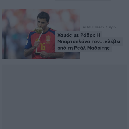
ΑΘΛΗΤΙΚΑ
12 λ. πριν
Χαμός με Ρόδρι: Η
Μπαρτσελόνα τον… κλέβει
από τη Ρεάλ Μαδρίτης