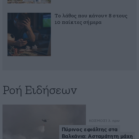
Το λάθος που κάνουν 8 στους
10 παίκτες σήμερα
Ροή Ειδήσεων
ΚΟΣΜΟΣ
1 λ. πριν
Πύρινος εφιάλτης στα
Βαλκάνια: Ασταμάτητη μάχη