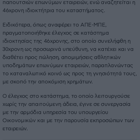
παπουτσιών επωνύμων εταιρειών, ενώ αναζητείται η
46χρονη ιδιοκτήτρια του καταστήματος.
Ειδικότερα, όπως αναφέρει το ΑΠΕ-ΜΠΕ,
πραγματοποιήθηκε έλεγχος σε κατάστημα
ιδιοκτησίας της 46χρονης, στο οποίο συνελήφθη η
30χρονη ως προσωρινά υπεύθυνη, να κατέχει και να
διαθέτει προς πώληση, απομιμήσεις αθλητικών
υποδημάτων επωνύμων εταιρειών, παραπλανώντας
το καταναλωτικό κοινό ως προς τη γνησιότητά τους,
με σκοπό την αποκόμιση χρημάτων.
Ο έλεγχος στο κατάστημα, το οποίο λειτουργούσε
χωρίς την απαιτούμενη άδεια, έγινε σε συνεργασία
με την αρμόδια υπηρεσία του υπουργείου
Οικονομικών και με την παρουσία εκπροσώπων των
εταιρειών.