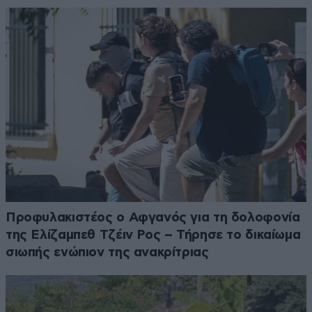
Προφυλακιστέος ο Αφγανός για τη δολοφονία
της Ελίζαμπεθ Τζέιν Ρος – Τήρησε το δικαίωμα
σιωπής ενώπιον της ανακρίτριας