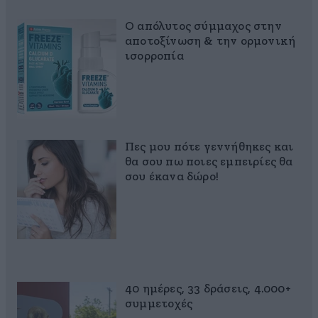
Ο απόλυτος σύμμαχος στην
αποτοξίνωση & την ορμονική
ισορροπία
Πες μου πότε γεννήθηκες και
θα σου πω ποιες εμπειρίες θα
σου έκανα δώρο!
40 ημέρες, 33 δράσεις, 4.000+
συμμετοχές