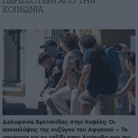
ΠΕΡΙΣΣΟΤΕΡΑ ΑΠΟ ΤΗΝ
ΚΟΙΝΩΝΙΑ
Δολοφονία Βρετανίδας στην Κυψέλη: Οι
αποκαλύψεις της συζύγου του Αφγανού – Τα
μηνύματα και το ταξίδι στην Αράχωβα που της