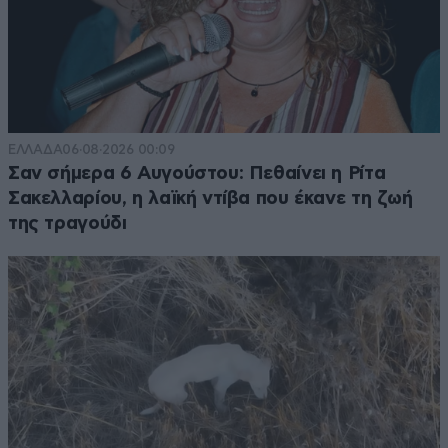
ΕΛΛΑΔΑ
06·08·2026 00:09
Σαν σήμερα 6 Αυγούστου: Πεθαίνει η Ρίτα
Σακελλαρίου, η λαϊκή ντίβα που έκανε τη ζωή
της τραγούδι