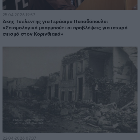
25·04·2026 19:57
Άκης Τσελέντης για Γεράσιμο Παπαδόπουλο:
«Σεισμολογικό μπαρμπούτι οι προβλέψεις για ισχυρό
σεισμό στον Κορινθιακό»
22·04·2026 07:37