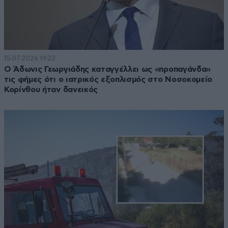
15·07·2026 19:22
Ο Άδωνις Γεωργιάδης καταγγέλλει ως «προπαγάνδα»
τις φήμες ότι ο ιατρικός εξοπλισμός στο Νοσοκομείο
Κορίνθου ήταν δανεικός