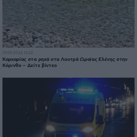
19·05·2026 16:32
Καρχαρίας στα ρηχά στα Λουτρά Ωραίας Ελένης στην
Κόρινθο – Δείτε βίντεο