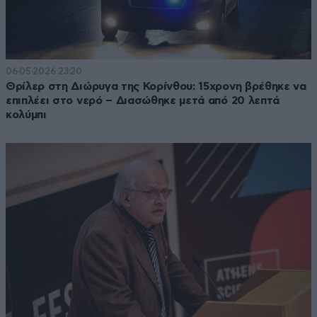
06·05·2026 23:20
Θρίλερ στη Διώρυγα της Κορίνθου: 15χρονη βρέθηκε να
επιπλέει στο νερό – Διασώθηκε μετά από 20 λεπτά
κολύμπι