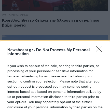
29·06·2026 21:44
Κόρινθος: Βίντεο δείχνει την 57χρονη τη στιγμή που
βάζει φωτιά
Newsbeast.gr -
Do Not Process My Personal
Information
If you wish to opt-out of the sale, sharing to third parties, or
processing of your personal or sensitive information for
targeted advertising by us, please use the below opt-out
section to confirm your selection. Please note that after your
opt-out request is processed you may continue seeing
interest-based ads based on personal information utilized by
us or personal information disclosed to third parties prior to
your opt-out. You may separately opt-out of the further
disclosure of your personal information by third parties on the
26·06·2026 14:28