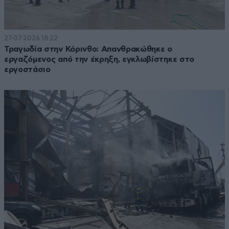
27·07·2026 18:22
Τραγωδία στην Κόρινθο: Απανθρακώθηκε ο
εργαζόμενος από την έκρηξη, εγκλωβίστηκε στο
εργοστάσιο