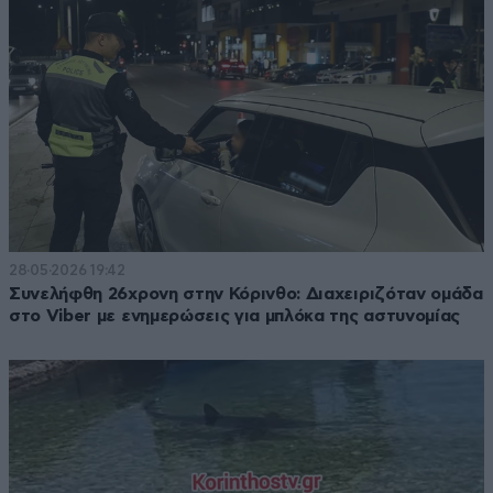
28·05·2026 19:42
Συνελήφθη 26χρονη στην Κόρινθο: Διαχειριζόταν ομάδα
στο Viber με ενημερώσεις για μπλόκα της αστυνομίας