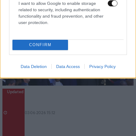
I want to allow Google to enable storage
related to security, including authentication
functionality and fraud prevention, and other
user protection.
CONFIRM
Data Deletion
Data Access
Privacy Policy
Updated
03·06·2026 15:12