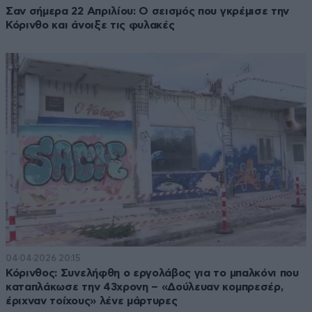
Σαν σήμερα 22 Απριλίου: O σεισμός που γκρέμισε την
Κόρινθο και άνοιξε τις φυλακές
04·04·2026 20:15
Κόρινθος: Συνελήφθη ο εργολάβος για το μπαλκόνι που
καταπλάκωσε την 43χρονη – «Δούλευαν κομπρεσέρ,
έριχναν τοίχους» λένε μάρτυρες