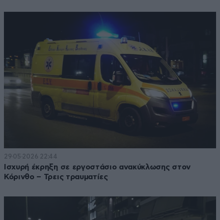
29·05·2026 22:44
Ισχυρή έκρηξη σε εργοστάσιο ανακύκλωσης στον
Κόρινθο – Τρεις τραυματίες