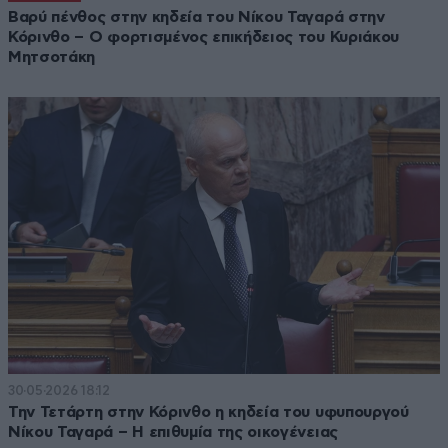
Βαρύ πένθος στην κηδεία του Νίκου Ταγαρά στην
Κόρινθο – Ο φορτισμένος επικήδειος του Κυριάκου
Μητσοτάκη
30·05·2026 18:12
Την Τετάρτη στην Κόρινθο η κηδεία του υφυπουργού
Νίκου Ταγαρά – Η επιθυμία της οικογένειας