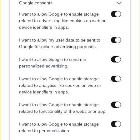
Google consents
ξηρά χόρτα στα Σπάτα
I want to allow Google to enable storage
related to advertising like cookies on web or
device identifiers in apps.
I want to allow my user data to be sent to
Google for online advertising purposes.
I want to allow Google to send me
personalized advertising.
I want to allow Google to enable storage
related to analytics like cookies on web or
device identifiers in apps.
I want to allow Google to enable storage
20·06·2026 17:04
related to functionality of the website or app.
Δύο φωτιές τώρα στην Κορινθία σε Αγγελόκαστρο και
Άνω Αλμυρή – Επιχειρούν 4 αεροσκάφη και 2
I want to allow Google to enable storage
ελικόπτερα
related to personalization.