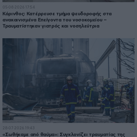
05·08·2026 17:54
Κόρινθος: Κατέρρευσε τμήμα ψευδοροφής στα
ανακαινισμένα Επείγοντα του νοσοκομείου –
Τραυματίστηκαν γιατρός και νοσηλεύτρια
28·07·2026 19:43
«Σωθήκαμε από θαύμα»: Συγκλονίζει τραυματίας της