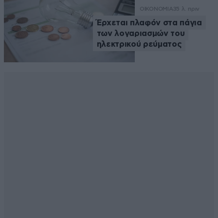
ΟΙΚΟΝΟΜΙΑ
35 λ. πριν
Έρχεται πλαφόν στα πάγια
των λογαριασμών του
ηλεκτρικού ρεύματος