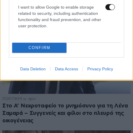
I want to allow Google to enable storage
related to security, including authentication
functionality and fraud prevention, and other
user protection.
CONFIRM
Data Deletion
Data Access
Privacy Policy
ΠΟΛΙΤΙΚΗ
1 ω. πριν
Στο Α’ Νεκροταφείο το μνημόσυνο για τη Λένα
Σαμαρά – Συγγενείς και φίλοι στο πλευρό της
οικογένειας