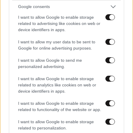
Google consents
I want to allow Google to enable storage
related to advertising like cookies on web or
device identifiers in apps.
I want to allow my user data to be sent to
Google for online advertising purposes.
I want to allow Google to send me
personalized advertising.
I want to allow Google to enable storage
related to analytics like cookies on web or
device identifiers in apps.
ΕΛΛΑΔΑ
2 ω. πριν
I want to allow Google to enable storage
Βίντεο-ντοκουμέντο από το θανατηφόρο
related to functionality of the website or app.
τροχαίο στις Σέρρες: Η στιγμή που το ΙΧ μπαίνει
στο αντίθετο ρεύμα – Ακαριαία πέθαναν γιος
I want to allow Google to enable storage
related to personalization.
και μητέρα