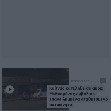
3
ΚΟΙΝΩΝΙΑ
27 λ. πριν
Καβγάς κατέληξε σε αμόκ:
Μεθυσμένος εμβόλισε
επανειλημμένα σταθμευμένο
αυτοκίνητο