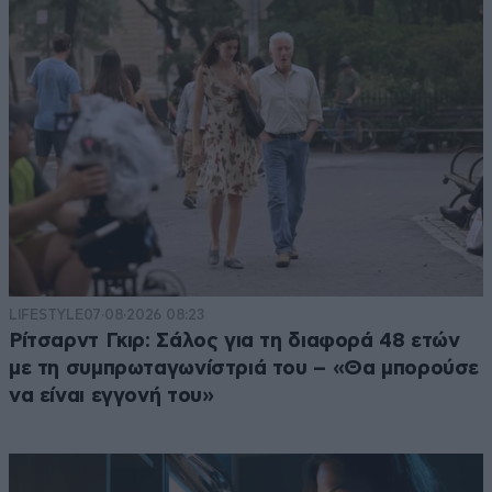
LIFESTYLE
07·08·2026 08:23
Ρίτσαρντ Γκιρ: Σάλος για τη διαφορά 48 ετών
με τη συμπρωταγωνίστριά του – «Θα μπορούσε
να είναι εγγονή του»