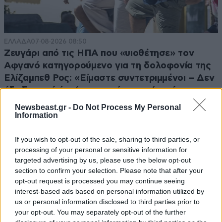
ΕΛΛΑΔΑ
07·08·2026 08:50
Ζευγάρι από τις ΗΠΑ που «υιοθέτησε» τον
Αφγανό κατηγορούμενο για τη δολοφονία της
Ελίζαμπεθ Ρος: «Είμαστε συντετριμμένοι – Δεν
έδειξε ποτέ ότι ήταν ικανός για κάτι τέτοιο»
Newsbeast.gr -
Do Not Process My Personal
Information
If you wish to opt-out of the sale, sharing to third parties, or
processing of your personal or sensitive information for
targeted advertising by us, please use the below opt-out
section to confirm your selection. Please note that after your
opt-out request is processed you may continue seeing
interest-based ads based on personal information utilized by
us or personal information disclosed to third parties prior to
your opt-out. You may separately opt-out of the further