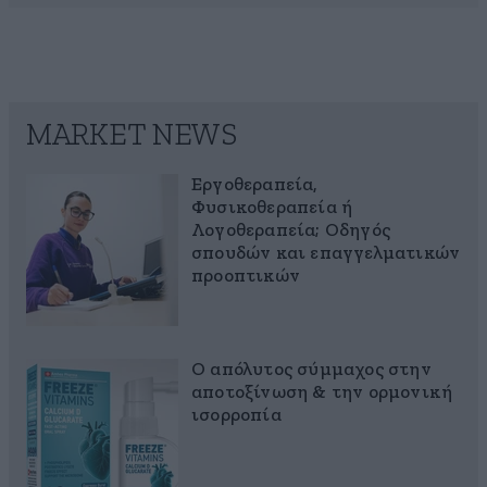
MARKET NEWS
Εργοθεραπεία,
Φυσικοθεραπεία ή
Λογοθεραπεία; Οδηγός
σπουδών και επαγγελματικών
προοπτικών
Ο απόλυτος σύμμαχος στην
αποτοξίνωση & την ορμονική
ισορροπία