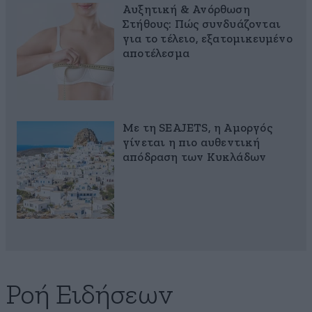
Αυξητική & Ανόρθωση
Στήθους: Πώς συνδυάζονται
για το τέλειο, εξατομικευμένο
αποτέλεσμα
Με τη SEAJETS, η Αμοργός
γίνεται η πιο αυθεντική
απόδραση των Κυκλάδων
Ροή Ειδήσεων