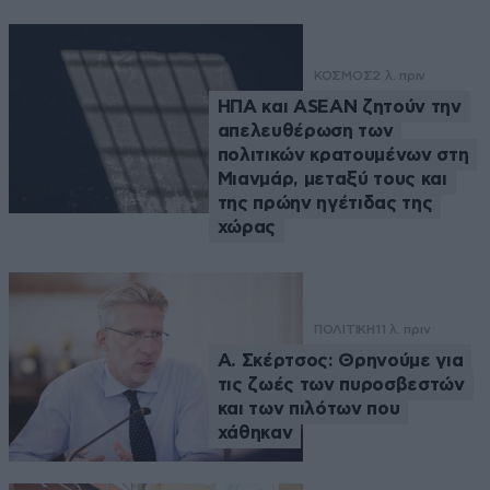
ΚΟΣΜΟΣ
2 λ. πριν
ΗΠΑ και ASEAN ζητούν την
απελευθέρωση των
πολιτικών κρατουμένων στη
Μιανμάρ, μεταξύ τους και
της πρώην ηγέτιδας της
χώρας
ΠΟΛΙΤΙΚΗ
11 λ. πριν
Α. Σκέρτσος: Θρηνούμε για
τις ζωές των πυροσβεστών
και των πιλότων που
χάθηκαν