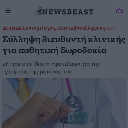
ΚΟΙΝΩΝΙΑ
#εγχείρηση
#κλινική
#σύλληψη
#φακελάκι
Σύλληψη διευθυντή κλινικής
για παθητική δωροδοκία
Ζήτησε από ιδιώτη «φακελάκι» για την
εγχείρηση της μητέρας του