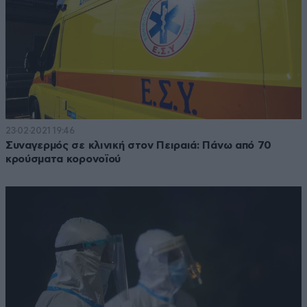
23·02·2021 19:46
Συναγερμός σε κλινική στον Πειραιά: Πάνω από 70
κρούσματα κορονοϊού