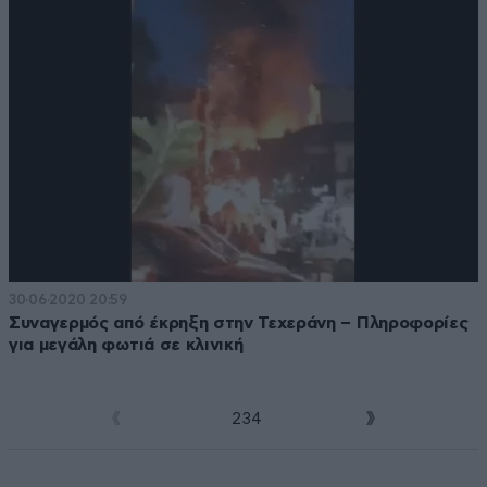
30·06·2020 20:59
Συναγερμός από έκρηξη στην Τεχεράνη – Πληροφορίες
για μεγάλη φωτιά σε κλινική
1
2
3
4