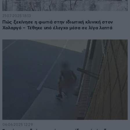
21·07·2025 18:13
Πώς ξεκίνησε η φωτιά στην ιδιωτική κλινική στον
Χολαργό – Τέθηκε υπό έλεγχο μέσα σε λίγα λεπτά
06·06·2025 12:29