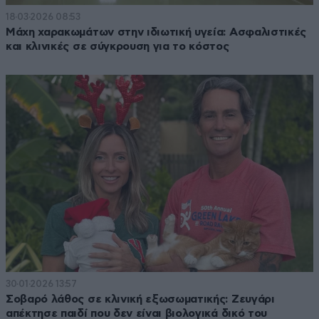
18·03·2026 08:53
Μάχη χαρακωμάτων στην ιδιωτική υγεία: Ασφαλιστικές
και κλινικές σε σύγκρουση για το κόστος
30·01·2026 13:57
Σοβαρό λάθος σε κλινική εξωσωματικής: Ζευγάρι
απέκτησε παιδί που δεν είναι βιολογικά δικό του