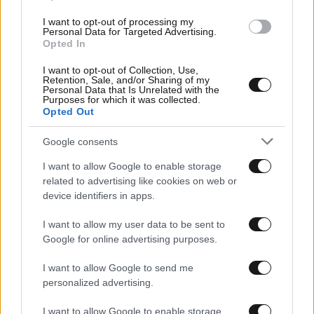
I want to opt-out of processing my
Personal Data for Targeted Advertising.
Opted In
I want to opt-out of Collection, Use,
Retention, Sale, and/or Sharing of my
Personal Data that Is Unrelated with the
Purposes for which it was collected.
Opted Out
08·07·2022 16:42
Πρόστιμο 107.000 ευρώ σε κλινική που χρέωνε τεστ
Google consents
κορονοϊού σε τιμή πάνω από το πλαφόν
I want to allow Google to enable storage
related to advertising like cookies on web or
device identifiers in apps.
I want to allow my user data to be sent to
Google for online advertising purposes.
I want to allow Google to send me
personalized advertising.
I want to allow Google to enable storage