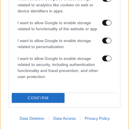
related to analytics like cookies on web or
device identifiers in apps.
I want to allow Google to enable storage
related to functionality of the website or app.
30·06·2022 04:20
ΗΠΑ: Κλινικές αμβλώσεων στην Αλαμπάμα διώχνουν
I want to allow Google to enable storage
γυναίκες που ζητούν βοήθεια
related to personalization.
I want to allow Google to enable storage
related to security, including authentication
functionality and fraud prevention, and other
user protection.
CONFIRM
Data Deletion
Data Access
Privacy Policy