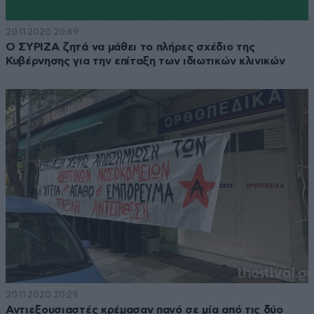
20·11·2020 20:49
Ο ΣΥΡΙΖΑ ζητά να μάθει το πλήρες σχέδιο της
Κυβέρνησης για την επίταξη των ιδιωτικών κλινικών
20·11·2020 20:29
Αντιεξουσιαστές κρέμασαν πανό σε μία από τις δύο