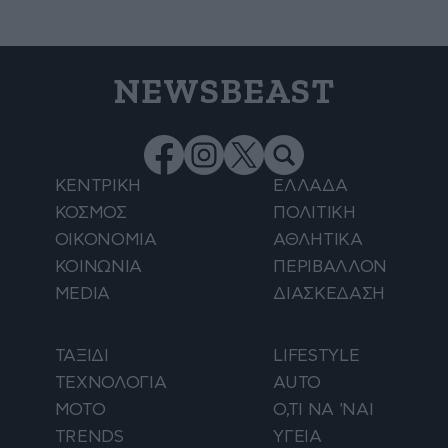
NEWSBEAST
ΚΕΝΤΡΙΚΗ
ΕΛΛΑΔΑ
ΚΟΣΜΟΣ
ΠΟΛΙΤΙΚΗ
ΟΙΚΟΝΟΜΙΑ
ΑΘΛΗΤΙΚΑ
ΚΟΙΝΩΝΙΑ
ΠΕΡΙΒΑΛΛΟΝ
MEDIA
ΔΙΑΣΚΕΔΑΣΗ
ΤΑΞΙΔΙ
LIFESTYLE
ΤΕΧΝΟΛΟΓΙΑ
AUTO
ΜΟΤΟ
Ο,ΤΙ ΝΑ 'ΝΑΙ
TRENDS
ΥΓΕΙΑ