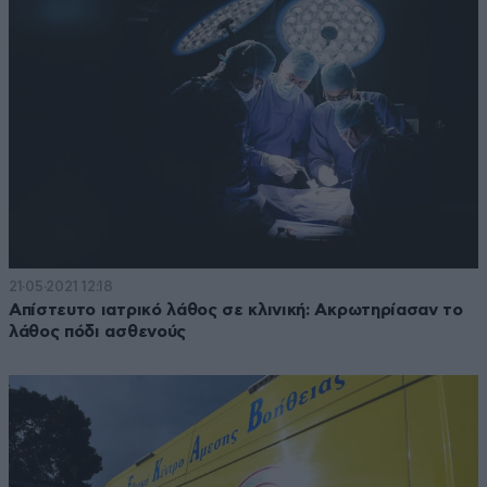
21·05·2021 12:18
Απίστευτο ιατρικό λάθος σε κλινική: Ακρωτηρίασαν το
λάθος πόδι ασθενούς