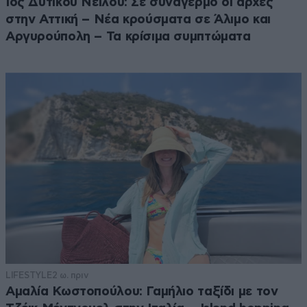
Ιός Δυτικού Νείλου: Σε συναγερμό οι αρχές
στην Αττική – Νέα κρούσματα σε Άλιμο και
Αργυρούπολη – Τα κρίσιμα συμπτώματα
LIFESTYLE
2 ω. πριν
Αμαλία Κωστοπούλου: Γαμήλιο ταξίδι με τον