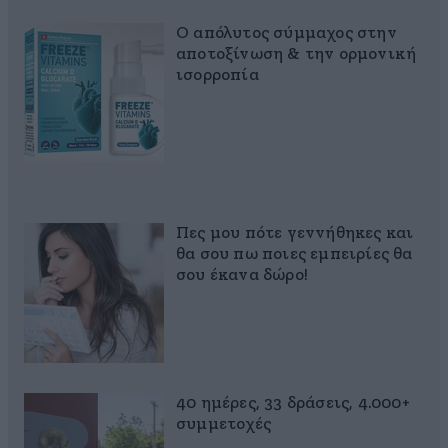
Ο απόλυτος σύμμαχος στην
αποτοξίνωση & την ορμονική
ισορροπία
Πες μου πότε γεννήθηκες και
θα σου πω ποιες εμπειρίες θα
σου έκανα δώρο!
40 ημέρες, 33 δράσεις, 4.000+
συμμετοχές