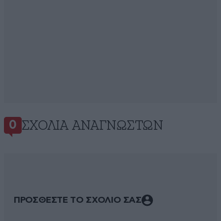
ΣΧΌΛΙΑ ΑΝΑΓΝΩΣΤΏΝ
0
ΠΡΟΣΘΕΣΤΕ ΤΟ ΣΧΟΛΙΟ ΣΑΣ