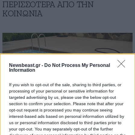
ΠΕΡΙΣΣΟΤΕΡΑ ΑΠΟ ΤΗΝ
ΚΟΙΝΩΝΙΑ
Newsbeast.gr -
Do Not Process My Personal
Information
If you wish to opt-out of the sale, sharing to third parties, or
processing of your personal or sensitive information for
targeted advertising by us, please use the below opt-out
section to confirm your selection. Please note that after your
opt-out request is processed you may continue seeing
interest-based ads based on personal information utilized by
us or personal information disclosed to third parties prior to
Τραγωδία με 4χρονο στην Πάρο: Δεν υπήρχε
your opt-out. You may separately opt-out of the further
ναυαγοσώστης – Έρευνα για το εάν είχε άδεια