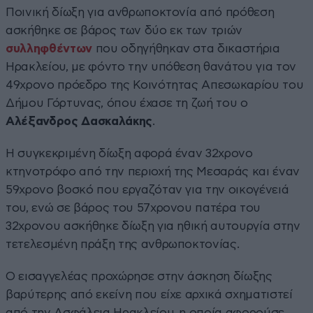
Ποινική δίωξη για ανθρωποκτονία από πρόθεση
ασκήθηκε σε βάρος των δύο εκ των τριών
συλληφθέντων
που οδηγήθηκαν στα δικαστήρια
Ηρακλείου, με φόντο την υπόθεση θανάτου για τον
49χρονο πρόεδρο της Κοινότητας Απεσωκαρίου του
Δήμου Γόρτυνας, όπου έχασε τη ζωή του ο
Αλέξανδρος Δασκαλάκης
.
Η συγκεκριμένη δίωξη αφορά έναν 32χρονο
κτηνοτρόφο από την περιοχή της Μεσαράς και έναν
59χρονο βοσκό που εργαζόταν για την οικογένειά
του, ενώ σε βάρος του 57χρονου πατέρα του
32χρονου ασκήθηκε δίωξη για ηθική αυτουργία στην
τετελεσμένη πράξη της ανθρωποκτονίας.
Ο εισαγγελέας προχώρησε στην άσκηση δίωξης
βαρύτερης από εκείνη που είχε αρχικά σχηματιστεί
από την Ασφάλεια Ηρακλείου, η οποία αφορούσε