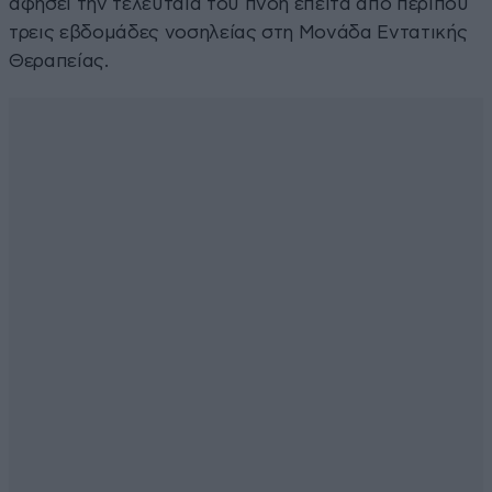
αφήσει την τελευταία του πνοή έπειτα από περίπου
τρεις εβδομάδες νοσηλείας στη Μονάδα Εντατικής
Θεραπείας.