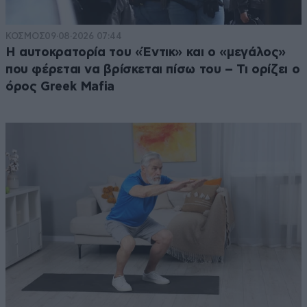
ΚΟΣΜΟΣ
09·08·2026 07:44
Η αυτοκρατορία του «Έντικ» και ο «μεγάλος»
που φέρεται να βρίσκεται πίσω του – Τι ορίζει ο
όρος Greek Mafia