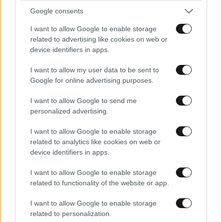
Google consents
I want to allow Google to enable storage
related to advertising like cookies on web or
device identifiers in apps.
I want to allow my user data to be sent to
Google for online advertising purposes.
I want to allow Google to send me
personalized advertising.
I want to allow Google to enable storage
related to analytics like cookies on web or
Χειροπέδες σε 24χρονο που κλείδωσε την
device identifiers in apps.
17χρονη πρώην φίλη του σε σπίτι στα Χανιά –
I want to allow Google to enable storage
Φώναζε «βοήθεια» η κοπέλα
related to functionality of the website or app.
I want to allow Google to enable storage
related to personalization.