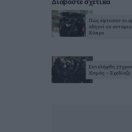
Διαβάστε σχετικά
Πώς έφτασαν οι α
οδηγεί σε σενάρι
Κύπρο
Συνελήφθη 37χρον
Χαμάς – Σχεδίαζε