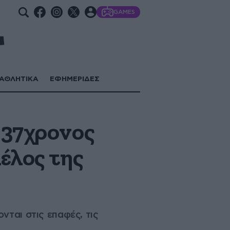
GAMES
ΑΘΛΗΤΙΚΑ
ΕΦΗΜΕΡΙΔΕΣ
 37χρονος
έλος της
νται στις επαφές, τις