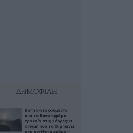
ΔΗΜΟΦΙΛΗ
Βίντεο-ντοκουμέντο
από το θανατηφόρο
τροχαίο στις Σέρρες: Η
στιγμή που το ΙΧ μπαίνει
στο αντίθετο ρεύμα –