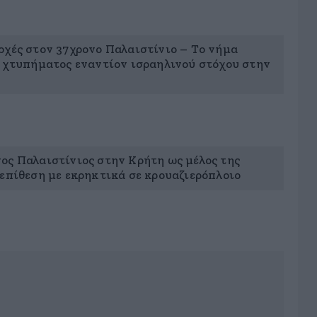
ρχές στον 37χρονο Παλαιστίνιο – Το νήμα
ο χτυπήματος εναντίον ισραηλινού στόχου στην
ος Παλαιστίνιος στην Κρήτη ως μέλος της
 επίθεση με εκρηκτικά σε κρουαζιερόπλοιο